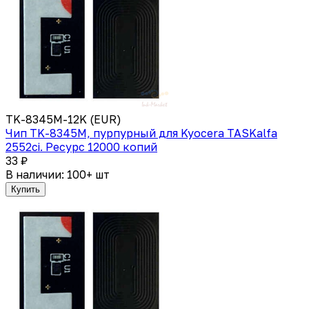
TK-8345M-12K (EUR)
Чип TK-8345M, пурпурный для Kyocera TASKalfa
2552ci. Ресурс 12000 копий
33 ₽
В наличии: 100+ шт
Купить