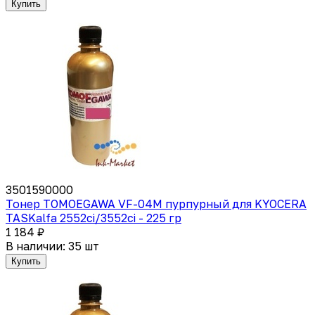
Купить
3501590000
Тонер TOMOEGAWA VF-04M пурпурный для KYOCERA
TASKalfa 2552ci/3552ci - 225 гр
1 184 ₽
В наличии: 35 шт
Купить