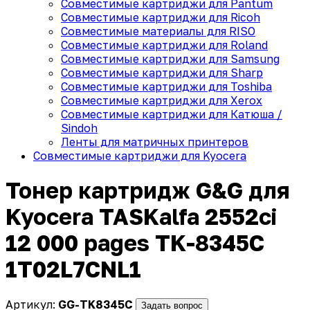
Совместимые картриджи для Pantum
Совместимые картриджи для Ricoh
Совместимые материалы для RISO
Совместимые картриджи для Roland
Совместимые картриджи для Samsung
Совместимые картриджи для Sharp
Совместимые картриджи для Toshiba
Совместимые картриджи для Xerox
Совместимые картриджи для Катюша /
Sindoh
Ленты для матричных принтеров
Совместимые картриджи для Kyocera
Тонер картридж G&G для
Kyocera TASKalfa 2552ci
12 000 pages TK-8345C
1T02L7CNL1
Артикул:
GG-TK8345C
Задать вопрос