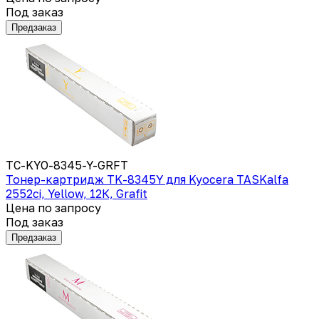
Под заказ
Предзаказ
TC-KYO-8345-Y-GRFT
Тонер-картридж TK-8345Y для Kyocera TASKalfa
2552ci, Yellow, 12К, Grafit
Цена по запросу
Под заказ
Предзаказ