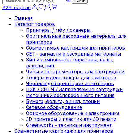
Найти
B2B-портал
Главная
Каталог товаров
Принтеры / мфу / сканеры
Оригинальные расходные материалы для
принтеров
Совместимые картриджи для принтеров
CET - запчасти и расходные материалы
Зип и компоненты: барабаны, валы,
ракели, зип
Чипы и программаторы для картриджей
Тонеры и девелоперы для принтеров
Чернила для принтеров и плоттеров
ПЗК / СНПЧ / Заправляемые картриджи
Источники бесперебойного питания
Бумага, фольга, винил, пленки
Сетевое оборудование
Офисное оборудование и электроника
3D принтеры и пластик для 3D печати
Greenworks - техника и инструмент
Совместимые картриджи для принтеров