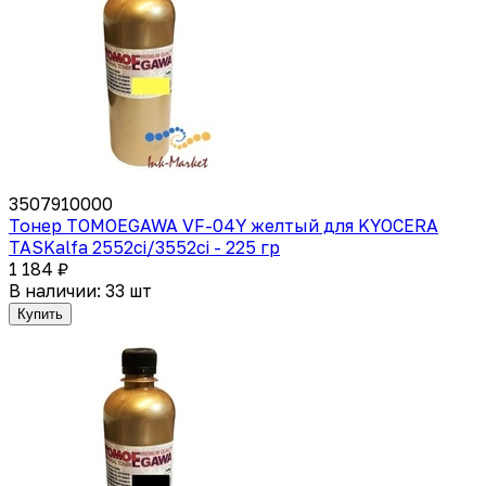
3507910000
Тонер TOMOEGAWA VF-04Y желтый для KYOCERA
TASKalfa 2552ci/3552ci - 225 гр
1 184 ₽
В наличии: 33 шт
Купить