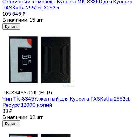
Сервисный комплект Kyocera MK-8335D для Kyocera
TASKalfa 2552ci, 3252ci
105 646 ₽
В наличии: 15 шт
Купить
TK-8345Y-12K (EUR)
Чип TK-8345Y, желтый для Kyocera TASKalfa 2552ci.
Ресурс 12000 копий
33 ₽
В наличии: 92 шт
Купить