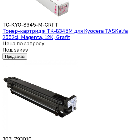
TC-KYO-8345-M-GRFT
Тонер-картридж TK-8345M для Kyocera TASKalfa
2552ci, Magenta, 12К, Grafit
Цена по запросу
Под заказ
Предзаказ
302L793010