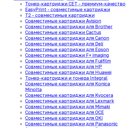
Тонер-картриджи CET - премиум-качество
EasyPrint - cовместимые картриджи
T2 - совместимые картриджи
Совместимые картриджи Avision
Совместимые картриджи для Brother
Совместимые картриджи Cactus
Совместимые картриджи для Canon
Совместимые картриджи для Deli
Совместимые картриджи для Epson
Совместимые картриджи F+ imaging
Совместимые картриджи для Fujifilm
Совместимые картриджи для HP
Совместимые картриджи для Huawei
Тонер-картриджи и тонера Integral
Совместимые картриджи для Konica
Minolta
Совместимые картриджи для Kyocera
Совместимые картриджи для Lexmark
Совместимые картриджи для Mimaki
Совместимые картриджи для OCE
Совместимые картриджи для OKI
Совместимые картриджи для Panasonic