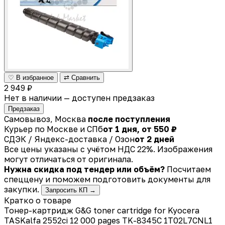
♡ В избранное
⇄ Сравнить
2 949 ₽
Нет в наличии — доступен предзаказ
Предзаказ
Самовывоз, Москва
после поступления
Курьер по Москве и СПб
от 1 дня, от 550 ₽
СДЭК / Яндекс-доставка / Озон
от 2 дней
Все цены указаны с учётом НДС 22%. Изображения
могут отличаться от оригинала.
Нужна скидка под тендер или объём?
Посчитаем
спеццену и поможем подготовить документы для
закупки.
Запросить КП →
Кратко о товаре
Тонер-картридж G&G toner cartridge for Kyocera
TASKalfa 2552ci 12 000 pages TK-8345C 1T02L7CNL1