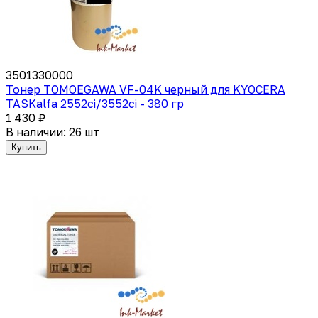
3501330000
Тонер TOMOEGAWA VF-04K черный для KYOCERA
TASKalfa 2552ci/3552ci - 380 гр
1 430 ₽
В наличии: 26 шт
Купить