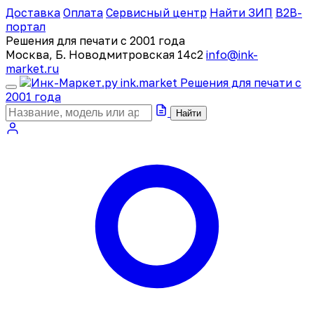
Доставка
Оплата
Сервисный центр
Найти ЗИП
B2B-
портал
Решения для печати с 2001 года
Москва, Б. Новодмитровская 14с2
info@ink-
market.ru
ink
.
market
Решения для печати с
2001 года
Найти