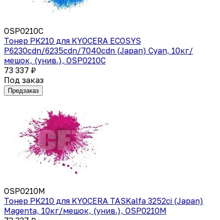
OSP0210C
Тонер PK210 для KYOCERA ECOSYS
P6230cdn/6235cdn/7040cdn (Japan) Cyan, 10кг/
мешок, (унив.), OSP0210C
73 337 ₽
Под заказ
Предзаказ
OSP0210M
Тонер PK210 для KYOCERA TASKalfa 3252ci (Japan)
Magenta, 10кг/мешок, (унив.), OSP0210M