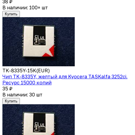
38 ₽
В наличии: 100+ шт
Купить
TK-8335Y-15K(EUR)
Чип TK-8335Y, желтый для Kyocera TASKalfa 3252ci.
Ресурс 15000 копий
35 ₽
В наличии: 30 шт
Купить