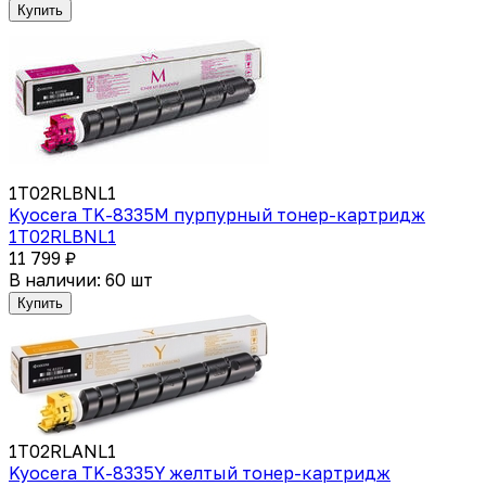
Купить
1T02RLBNL1
Kyocera TK-8335M пурпурный тонер-картридж
1T02RLBNL1
11 799 ₽
В наличии: 60 шт
Купить
1T02RLANL1
Kyocera TK-8335Y желтый тонер-картридж