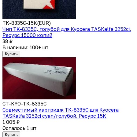
TK-8335C-15K(EUR)
Чип TK-8335C, голубой для Kyocera TASKalfa 3252ci.
Ресурс 15000 копий
38 ₽
В наличии: 100+ шт
Купить
CT-KYO-TK-8335C
Совместимый картридж TK-8335С для Kyocera
TASKalfa 3252ci cyan/голубой. Ресурс 15K
1 005 ₽
Осталось 1 шт
Купить