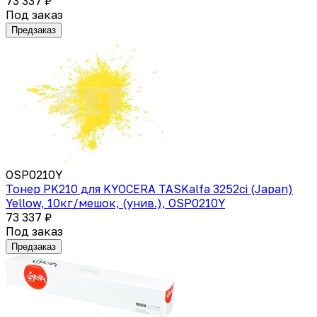
73 337 ₽
Под заказ
Предзаказ
OSP0210Y
Тонер PK210 для KYOCERA TASKalfa 3252ci (Japan)
Yellow, 10кг/мешок, (унив.), OSP0210Y
73 337 ₽
Под заказ
Предзаказ