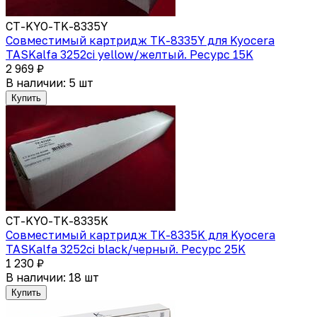
CT-KYO-TK-8335Y
Совместимый картридж TK-8335Y для Kyocera
TASKalfa 3252ci yellow/желтый. Ресурс 15K
2 969 ₽
В наличии: 5 шт
Купить
CT-KYO-TK-8335K
Совместимый картридж TK-8335K для Kyocera
TASKalfa 3252ci black/черный. Ресурс 25K
1 230 ₽
В наличии: 18 шт
Купить