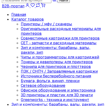
Найти
B2B-портал
Главная
Каталог товаров
Принтеры / мфу / сканеры
Оригинальные расходные материалы для
принтеров
Совместимые картриджи для принтеров
CET - запчасти и расходные материалы
Зип и компоненты: барабаны, валы,
ракели, зип
Чипы и программаторы для картриджей
Тонеры и девелоперы для принтеров
Чернила для принтеров и плоттеров
ПЗК / СНПЧ / Заправляемые картриджи
Источники бесперебойного питания
Бумага, фольга, винил, пленки
Сетевое оборудование
Офисное оборудование и электроника
3D принтеры и пластик для 3D печати
Greenworks - техника и инструмент
Зип и компоненты: барабаны, валы, ракели, зип