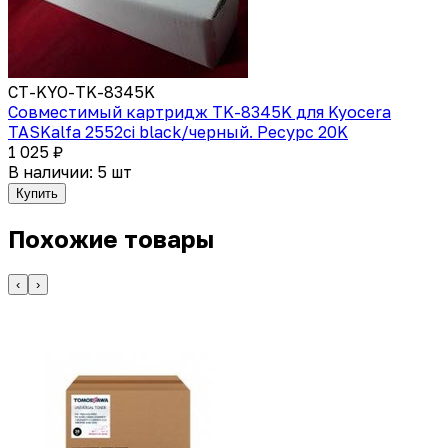
CT-KYO-TK-8345K
Совместимый картридж TK-8345K для Kyocera
TASKalfa 2552ci black/черный. Ресурс 20K
1 025 ₽
В наличии: 5 шт
Купить
Похожие товары
‹
›