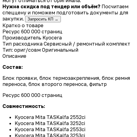
могут отличаться от оригинала.
Нужна скидка под тендер или объём?
Посчитаем
спеццену и поможем подготовить документы для
закупки.
Запросить КП →
Кратко о товаре
Ресурс 600 000 страниц
Производитель
Kyocera
Тип расходника
Сервисный / ремонтный комплект
Тип: ориг/совм
Оригинальный
Описание
Состав:
Блок проявки, блок термозакрепления, блок ремня
переноса, блок второго переноса, фильтр
Ресурс 600 000 страниц
Совместимость:
Kyocera Mita TASKalfa 2552ci
Kyocera Mita TASKalfa 3252ci
Kyocera Mita TASKalfa 2553ci
Kyocera Mita TASKalfa 3253ci