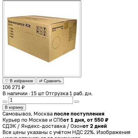
♡ В избранное
⇄ Сравнить
106 271 ₽
В наличии · 15 шт
Отгрузка 1 раб. дн.
В корзину
Самовывоз, Москва
после поступления
Курьер по Москве и СПб
от 1 дня, от 550 ₽
СДЭК / Яндекс-доставка / Озон
от 2 дней
Все цены указаны с учётом НДС 22%. Изображения