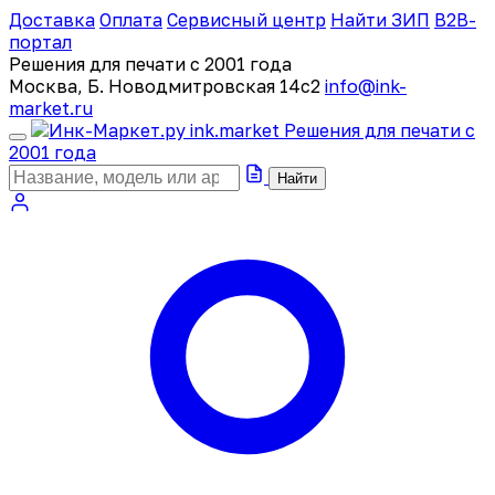
Доставка
Оплата
Сервисный центр
Найти ЗИП
B2B-
портал
Решения для печати с 2001 года
Москва, Б. Новодмитровская 14с2
info@ink-
market.ru
ink
.
market
Решения для печати с
2001 года
Найти