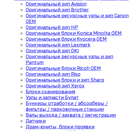
Оригинальный зип Avision
Оригинальный зип Brother
Оригинальные ресурсные узлы и зип Canon
OEM
Оригинальный зип HP
Оригинальные блоки Konica Minolta OEM
Оригинальные блоки Kyocera OEM
Оригинальный зип Lexmark
Оригинальный зип OKI
Оригинальные ресурсные узлы и зип
Pantum
Оригинальные блоки Ricoh OEM
Оригинальный зип Riso
Оригинальные блоки и зип Sharp
Оригинальный зип Xerox
Блоки сканирования
Узлы и запчасти Булат
Бункеры отработки / абсорберы /
фильтры / парковочные станции
Валы выхода / захвата / регистрации
Датчики
Драм-юниты, блоки проявки