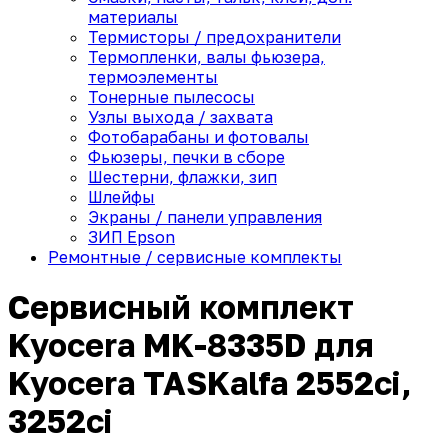
материалы
Термисторы / предохранители
Термопленки, валы фьюзера,
термоэлементы
Тонерные пылесосы
Узлы выхода / захвата
Фотобарабаны и фотовалы
Фьюзеры, печки в сборе
Шестерни, флажки, зип
Шлейфы
Экраны / панели управления
ЗИП Epson
Ремонтные / сервисные комплекты
Сервисный комплект
Kyocera MK-8335D для
Kyocera TASKalfa 2552ci,
3252ci