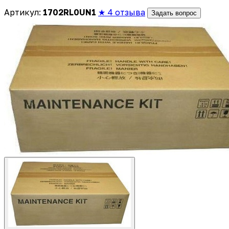
Артикул:
1702RL0UN1
★ 4 отзыва
Задать вопрос