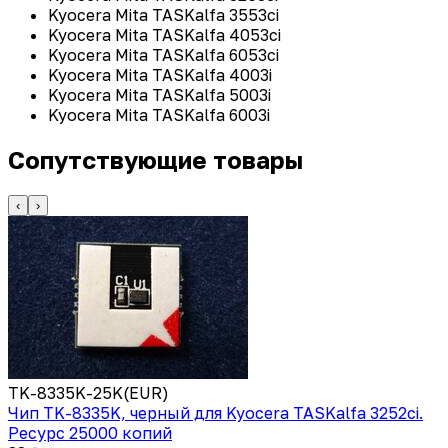
Kyocera Mita TASKalfa 3553ci
Kyocera Mita TASKalfa 4053ci
Kyocera Mita TASKalfa 6053ci
Kyocera Mita TASKalfa 4003i
Kyocera Mita TASKalfa 5003i
Kyocera Mita TASKalfa 6003i
Сопутствующие товары
‹
›
TK-8335K-25K(EUR)
Чип TK-8335K, черный для Kyocera TASKalfa 3252ci.
Ресурс 25000 копий