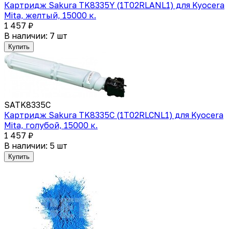
Картридж Sakura TK8335Y (1T02RLANL1) для Kyocera
Mita, желтый, 15000 к.
1 457 ₽
В наличии: 7 шт
Купить
SATK8335C
Картридж Sakura TK8335C (1T02RLCNL1) для Kyocera
Mita, голубой, 15000 к.
1 457 ₽
В наличии: 5 шт
Купить