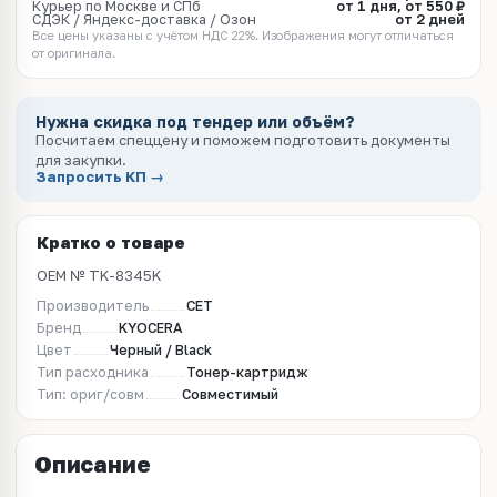
Курьер по Москве и СПб
от 1 дня, от 550 ₽
СДЭК / Яндекс-доставка / Озон
от 2 дней
Все цены указаны с учётом НДС 22%. Изображения могут отличаться
от оригинала.
Нужна скидка под тендер или объём?
Посчитаем спеццену и поможем подготовить документы
для закупки.
Запросить КП →
Кратко о товаре
OEM № TK-8345K
Производитель
CET
Бренд
KYOCERA
Цвет
Черный / Black
Тип расходника
Тонер-картридж
Тип: ориг/совм
Совместимый
Описание