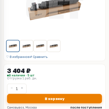
♡ В избранное
⇄ Сравнить
3 404 ₽
В наличии · 5 шт
Отгрузка 1 раб. дн.
В корзину
Самовывоз, Москва
после поступления