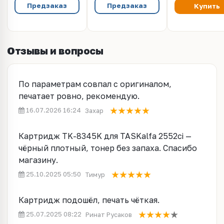
(Оригинал)
Предзаказ
Предзаказ
Купить
Отзывы и вопросы
По параметрам совпал с оригиналом,
печатает ровно, рекомендую.
16.07.2026 16:24
Захар
Картридж TK-8345K для TASKalfa 2552ci —
чёрный плотный, тонер без запаха. Спасибо
магазину.
25.10.2025 05:50
Тимур
Картридж подошёл, печать чёткая.
25.07.2025 08:22
Ринат Русаков