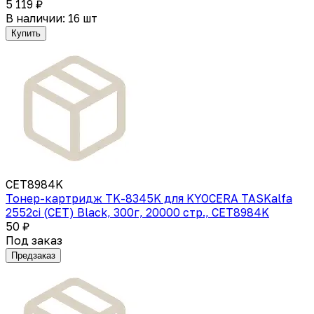
5 119 ₽
В наличии: 16 шт
Купить
CET8984K
Тонер-картридж TK-8345K для KYOCERA TASKalfa
2552ci (CET) Black, 300г, 20000 стр., CET8984K
50 ₽
Под заказ
Предзаказ