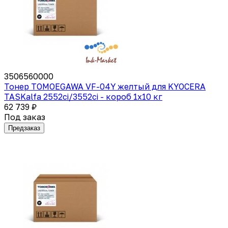
3506560000
Тонер TOMOEGAWA VF-04Y желтый для KYOCERA
TASKalfa 2552ci/3552ci - короб 1х10 кг
62 739 ₽
Под заказ
Предзаказ