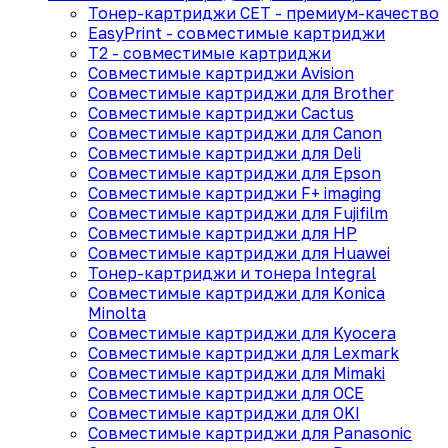
Тонер-картриджи CET - премиум-качество
EasyPrint - cовместимые картриджи
T2 - совместимые картриджи
Совместимые картриджи Avision
Совместимые картриджи для Brother
Совместимые картриджи Cactus
Совместимые картриджи для Canon
Совместимые картриджи для Deli
Совместимые картриджи для Epson
Совместимые картриджи F+ imaging
Совместимые картриджи для Fujifilm
Совместимые картриджи для HP
Совместимые картриджи для Huawei
Тонер-картриджи и тонера Integral
Совместимые картриджи для Konica
Minolta
Совместимые картриджи для Kyocera
Совместимые картриджи для Lexmark
Совместимые картриджи для Mimaki
Совместимые картриджи для OCE
Совместимые картриджи для OKI
Совместимые картриджи для Panasonic