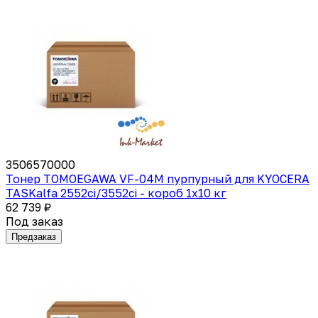
3506570000
Тонер TOMOEGAWA VF-04M пурпурный для KYOCERA
TASKalfa 2552ci/3552ci - короб 1х10 кг
62 739 ₽
Под заказ
Предзаказ