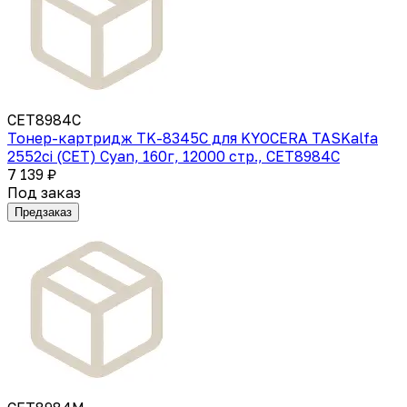
CET8984C
Тонер-картридж TK-8345C для KYOCERA TASKalfa
2552ci (CET) Cyan, 160г, 12000 стр., CET8984C
7 139 ₽
Под заказ
Предзаказ