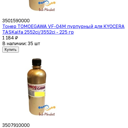
3501590000
Тонер TOMOEGAWA VF-04M пурпурный для KYOCERA
TASKalfa 2552ci/3552ci - 225 гр
1 184 ₽
В наличии: 35 шт
Купить
3507910000