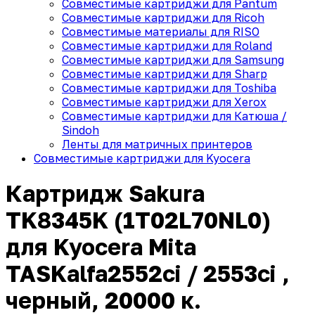
Совместимые картриджи для Pantum
Совместимые картриджи для Ricoh
Совместимые материалы для RISO
Совместимые картриджи для Roland
Совместимые картриджи для Samsung
Совместимые картриджи для Sharp
Совместимые картриджи для Toshiba
Совместимые картриджи для Xerox
Совместимые картриджи для Катюша /
Sindoh
Ленты для матричных принтеров
Совместимые картриджи для Kyocera
Картридж Sakura
TK8345K (1T02L70NL0)
для Kyocera Mita
TASKalfa2552ci / 2553ci ,
черный, 20000 к.