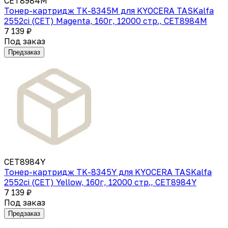
CET8984M
Тонер-картридж TK-8345M для KYOCERA TASKalfa
2552ci (CET) Magenta, 160г, 12000 стр., CET8984M
7 139 ₽
Под заказ
Предзаказ
CET8984Y
Тонер-картридж TK-8345Y для KYOCERA TASKalfa
2552ci (CET) Yellow, 160г, 12000 стр., CET8984Y
7 139 ₽
Под заказ
Предзаказ