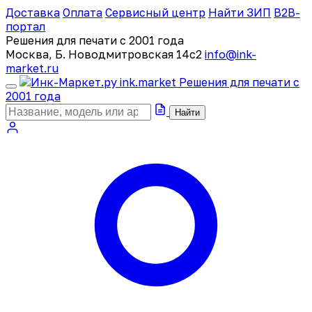
Доставка
Оплата
Сервисный центр
Найти ЗИП
B2B-
портал
Решения для печати с 2001 года
Москва, Б. Новодмитровская 14с2
info@ink-
market.ru
ink
.
market
Решения для печати с
2001 года
Найти