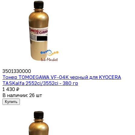
3501330000
Тонер TOMOEGAWA VF-04K черный для KYOCERA
TASKalfa 2552ci/3552ci - 380 гр
1 430 ₽
В наличии: 26 шт
Купить