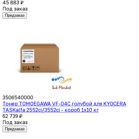
45 883 ₽
Под заказ
Предзаказ
3506540000
Тонер TOMOEGAWA VF-04C голубой для KYOCERA
TASKalfa 2552ci/3552ci - короб 1х10 кг
62 739 ₽
Под заказ
Предзаказ