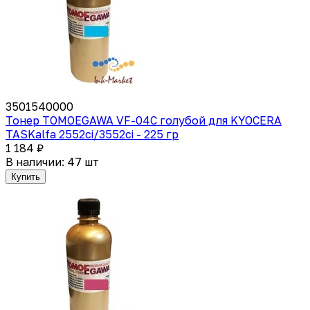
3501540000
Тонер TOMOEGAWA VF-04C голубой для KYOCERA
TASKalfa 2552ci/3552ci - 225 гр
1 184 ₽
В наличии: 47 шт
Купить