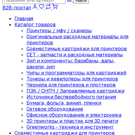
Найти
B2B-портал
Главная
Каталог товаров
Принтеры / мфу / сканеры
Оригинальные расходные материалы для
принтеров
Совместимые картриджи для принтеров
CET - запчасти и расходные материалы
Зип и компоненты: барабаны, валы,
ракели, зип
Чипы и программаторы для картриджей
Тонеры и девелоперы для принтеров
Чернила для принтеров и плоттеров
ПЗК / СНПЧ / Заправляемые картриджи
Источники бесперебойного питания
Бумага, фольга, винил, пленки
Сетевое оборудование
Офисное оборудование и электроника
3D принтеры и пластик для 3D печати
Greenworks - техника и инструмент
Совместимые картриджи для принтеров