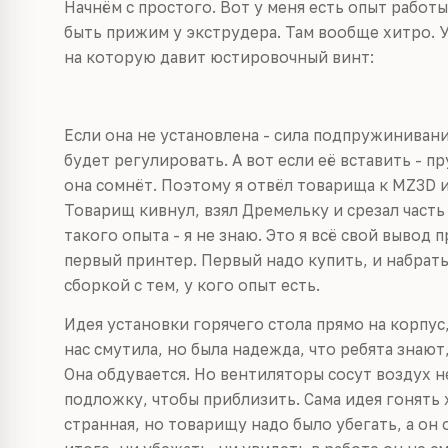
Начнём с простого. Вот у меня есть опыт работы
быть прижим у экструдера. Там вообще хитро. 
на которую давит юстировочный винт:
Если она не установлена - сила подпружинивания
будет регулировать. А вот если её вставить - п
она сомнёт. Поэтому я отвёл товарища к MZ3D и
Товарищ кивнул, взял Дремельку и срезал часть
такого опыта - я не знаю. Это я всё свой вывод 
первый принтер. Первый надо купить, и набрать
сборкой с тем, у кого опыт есть.
Идея установки горячего стола прямо на корпус
нас смутила, но была надежда, что ребята знают,
Она обдувается. Но вентиляторы сосут воздух н
подложку, чтобы приблизить. Сама идея гонять
странная, но товарищу надо было убегать, а он 