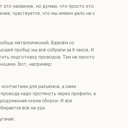
 это название, но думаю, что просто это
нее, чувствуется, что мы имеем дело не с
вообще металлический. Вдвоём со
ысшей пробы) мы всё собрали за 6 часов. И
тить подготовку проводов. Там не просто
онцами. Вот, например:
контактами для разъёмов, а сами
а провода надо протянуть через профили, а
продуманная схема сборки. И все
ирается всё на ура.
угачая.