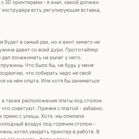
 с 3D принтерами - я знал, какой должен
У экструдера есть регулирующая вставка,
 будет в самый раз, но и винт ничего не
ружина давит со всей дури. Прототайпер
 дал понажимать на рычаг у него.
 пружины. Что было бы, не будь у меня
продвигаю, что собирать надо не свой
ся на нём опыта. Или хотя бы заниматься
, а также расположения платы под столом
 что советуют. Причём с платой - забавно.
е прямо с улицы. Хотя, мы опилили
 холодный воздух под горячим столом -
очень хотел увидеть принтер в работе. В