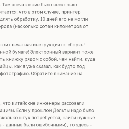
s. Там впечатление было несколько
итается, что в этом случае, принтер
лять обработку. 10 дней его не могли
орода (несколько сотен километров от
оит печатная инструкция по сборке!
анной бумаге! Электронный вариант тоже
ть книжку рядом с собой, чем найти, куда
айцы, как я уже сказал, как будто под
ю фотографию. Обратите внимание на
м, что китайские инженеры рассовали
рациям. Если у прошлой Дельты надо было
 сколько штук потребуется, найти нужные
 - данные были ошибочными), то здесь -