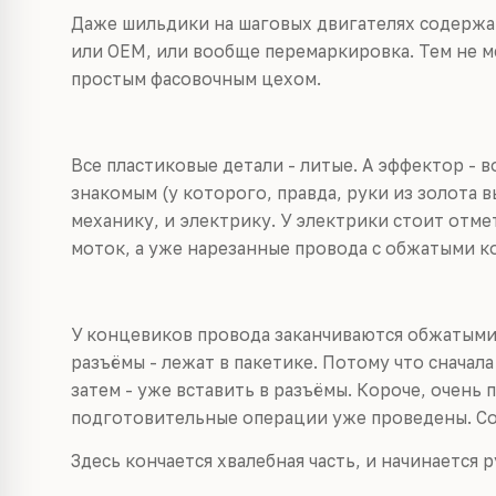
Даже шильдики на шаговых двигателях содержат
или OEM, или вообще перемаркировка. Тем не ме
простым фасовочным цехом.
Все пластиковые детали - литые. А эффектор - 
знакомым (у которого, правда, руки из золота в
механику, и электрику. У электрики стоит отме
моток, а уже нарезанные провода с обжатыми к
У концевиков провода заканчиваются обжатыми 
разъёмы - лежат в пакетике. Потому что сначал
затем - уже вставить в разъёмы. Короче, очень 
подготовительные операции уже проведены. Соб
Здесь кончается хвалебная часть, и начинается р