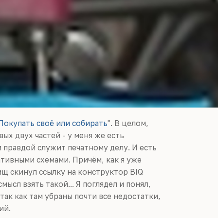
Покупать своё или собирать
". В целом,
ых двух частей - у меня же есть
 правдой служит печатному делу. И есть
ативными схемами. Причём, как я уже
рищ скинул ссылку на конструктор BIQ
мысл взять такой... Я поглядел и понял,
так как там убраны почти все недостатки,
ий.