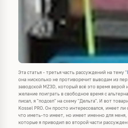
Эта статья - третья часть рассуждений на тему "
она нисколько не противоречит выводам из перв
заводской MZ3D, который всё это время верой и
желание поиграть в свободное время с альтерн
писал, я "подсел" на схему "Дельта". И вот това
Kossel PRO. Он просто интересовался, имеет ли с
что иметь-то имеет, но имеет именно для меня, 
которые я приводил во второй части рассужден