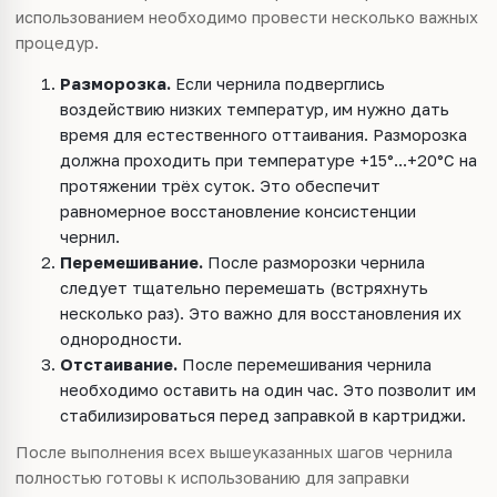
использованием необходимо провести несколько важных
процедур.
Разморозка.
Если чернила подверглись
воздействию низких температур, им нужно дать
время для естественного оттаивания. Разморозка
должна проходить при температуре +15°...+20°C на
протяжении трёх суток. Это обеспечит
равномерное восстановление консистенции
чернил.
Перемешивание.
После разморозки чернила
следует тщательно перемешать (встряхнуть
несколько раз). Это важно для восстановления их
однородности.
Отстаивание.
После перемешивания чернила
необходимо оставить на один час. Это позволит им
стабилизироваться перед заправкой в картриджи.
После выполнения всех вышеуказанных шагов чернила
полностью готовы к использованию для заправки