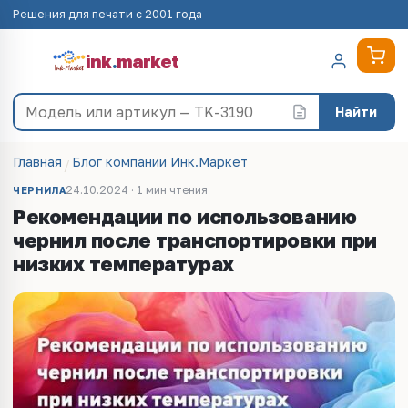
Решения для печати с 2001 года
ink
.
market
Найти
Главная
Блог компании Инк.Маркет
24.10.2024 · 1 мин чтения
ЧЕРНИЛА
Рекомендации по использованию
чернил после транспортировки при
низких температурах