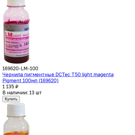
169620-LM-100
Чернила пигментные DCTec T50 light magenta
Pigment 100мл (169620)
1 135 ₽
В наличии: 13 шт
Купить