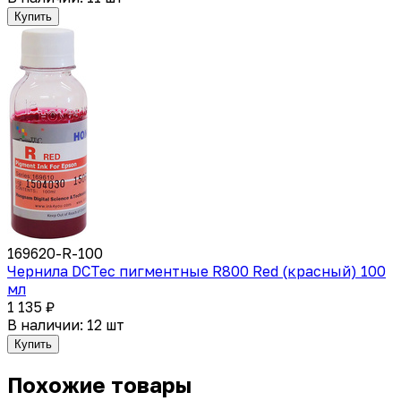
Купить
169620-R-100
Чернила DCTec пигментные R800 Red (красный) 100
мл
1 135 ₽
В наличии: 12 шт
Купить
Похожие товары