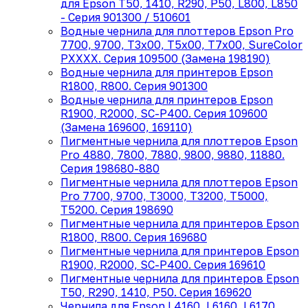
для Epson T50, 1410, R290, P50, L800, L850
- Серия 901300 / 510601
Водные чернила для плоттеров Epson Pro
7700, 9700, T3x00, T5x00, T7x00, SureColor
PXXXX. Серия 109500 (Замена 198190)
Водные чернила для принтеров Epson
R1800, R800. Серия 901300
Водные чернила для принтеров Epson
R1900, R2000, SC-P400. Серия 109600
(Замена 169600, 169110)
Пигментные чернила для плоттеров Epson
Pro 4880, 7800, 7880, 9800, 9880, 11880.
Серия 198680-880
Пигментные чернила для плоттеров Epson
Pro 7700, 9700, T3000, T3200, T5000,
T5200. Серия 198690
Пигментные чернила для принтеров Epson
R1800, R800. Серия 169680
Пигментные чернила для принтеров Epson
R1900, R2000, SC-P400. Серия 169610
Пигментные чернила для принтеров Epson
T50, R290, 1410, P50. Cерия 169620
Чернила для Epson L4160, L6160, L6170,