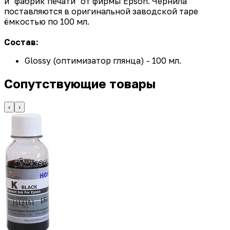
и "фабрик печати" от фирмы Epson. Чернила
поставляются в оригинальной заводской таре
ёмкостью по 100 мл.
Состав:
Glossy (оптимизатор глянца) - 100 мл.
Сопутствующие товары
‹
›