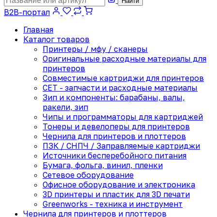
Найти
B2B-портал
Главная
Каталог товаров
Принтеры / мфу / сканеры
Оригинальные расходные материалы для
принтеров
Совместимые картриджи для принтеров
CET - запчасти и расходные материалы
Зип и компоненты: барабаны, валы,
ракели, зип
Чипы и программаторы для картриджей
Тонеры и девелоперы для принтеров
Чернила для принтеров и плоттеров
ПЗК / СНПЧ / Заправляемые картриджи
Источники бесперебойного питания
Бумага, фольга, винил, пленки
Сетевое оборудование
Офисное оборудование и электроника
3D принтеры и пластик для 3D печати
Greenworks - техника и инструмент
Чернила для принтеров и плоттеров