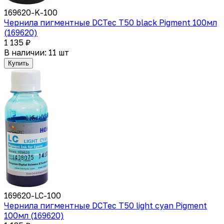
169620-K-100
Чернила пигментные DCTec T50 black Pigment 100мл
(169620)
1 135 ₽
В наличии: 11 шт
Купить
169620-LC-100
Чернила пигментные DCTec T50 light cyan Pigment
100мл (169620)