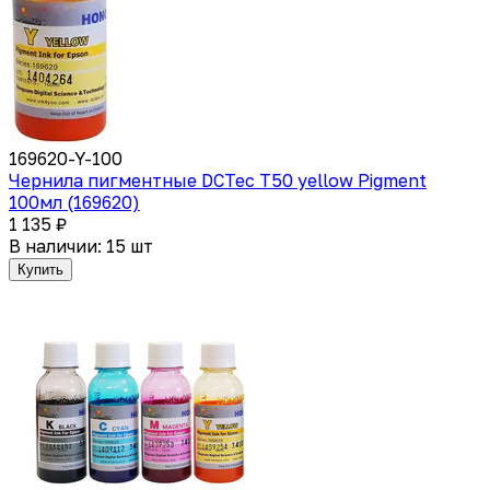
169620-Y-100
Чернила пигментные DCTec T50 yellow Pigment
100мл (169620)
1 135 ₽
В наличии: 15 шт
Купить