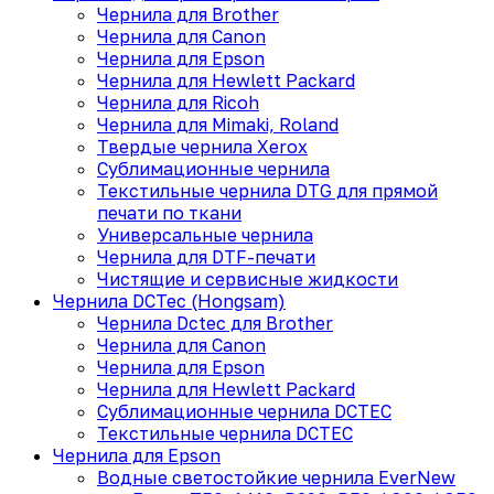
Чернила для Brother
Чернила для Canon
Чернила для Epson
Чернила для Hewlett Packard
Чернила для Ricoh
Чернила для Mimaki, Roland
Твердые чернила Xerox
Сублимационные чернила
Текстильные чернила DTG для прямой
печати по ткани
Универсальные чернила
Чернила для DTF-печати
Чистящие и сервисные жидкости
Чернила DCTec (Hongsam)
Чернила Dctec для Brother
Чернила для Canon
Чернила для Epson
Чернила для Hewlett Packard
Сублимационные чернила DCTEC
Текстильные чернила DCTEC
Чернила для Epson
Водные светостойкие чернила EverNew