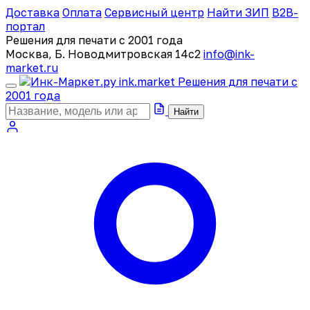
Доставка
Оплата
Сервисный центр
Найти ЗИП
B2B-
портал
Решения для печати с 2001 года
Москва, Б. Новодмитровская 14с2
info@ink-
market.ru
ink
.
market
Решения для печати с
2001 года
Найти