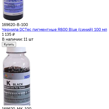
169620-B-100
Чернила DCTec пигментные R800 Blue (синий) 100 мл
1 135 ₽
В наличии: 11 шт
Купить
169620-MK-100