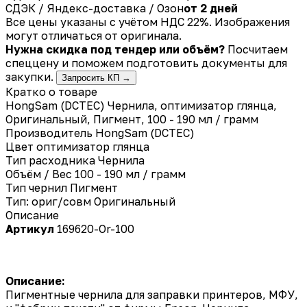
СДЭК / Яндекс-доставка / Озон
от 2 дней
Все цены указаны с учётом НДС 22%. Изображения
могут отличаться от оригинала.
Нужна скидка под тендер или объём?
Посчитаем
спеццену и поможем подготовить документы для
закупки.
Запросить КП →
Кратко о товаре
HongSam (DCTEC) Чернила, оптимизатор глянца,
Оригинальный, Пигмент, 100 - 190 мл / грамм
Производитель
HongSam (DCTEC)
Цвет
оптимизатор глянца
Тип расходника
Чернила
Объём / Вес
100 - 190 мл / грамм
Тип чернил
Пигмент
Тип: ориг/совм
Оригинальный
Описание
Артикул
169620-Or-100
Описание:
Пигментные чернила для заправки принтеров, МФУ,