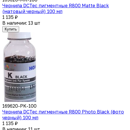
Чернила DCTec пигментные R800 Matte Black
(матовый черный) 100 мл
1 135 ₽
В наличии: 13 шт
Купить
169620-PK-100
Чернила DCTec пигментные R800 Photo Black (фото
черный) 100 мл
1 135 ₽
В наличии: 11 шт