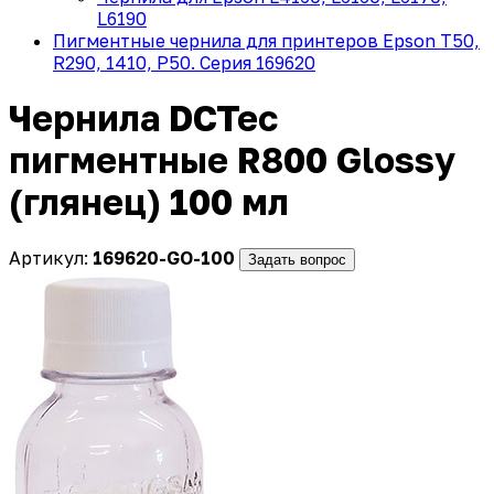
L6190
Пигментные чернила для принтеров Epson T50,
R290, 1410, P50. Cерия 169620
Чернила DCTec
пигментные R800 Glossy
(глянец) 100 мл
Артикул:
169620-GO-100
Задать вопрос