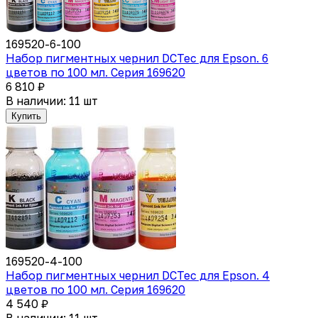
169520-6-100
Набор пигментных чернил DCTec для Epson. 6
цветов по 100 мл. Cерия 169620
6 810 ₽
В наличии: 11 шт
Купить
169520-4-100
Набор пигментных чернил DCTec для Epson. 4
цветов по 100 мл. Cерия 169620
4 540 ₽
В наличии: 11 шт