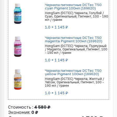
Чернила пигментные DCTec T50
cyan Pigment 100мл (169620)
HongSam (DCTEC) Чернила, Голубой /
Cyan, Оригинальный, Пигмент, 100 - 190
мл / грамм
1.0 × 1 145 ₽
Чернила пигментные DCTec T50
magenta Pigment 100мл (169620)
HongSam (DCTEC) Чернила, Пурпурный
/ Magenta, Оригинальный, Пигмент, 100
- 190 мл / грамм
1.0 × 1 145 ₽
Чернила пигментные DCTec T50
yellow Pigment 100мл (169620)
HongSam (DCTEC) Чернила, Желтый /
Yellow, Оригинальный, Пигмент, 100 -
190 мл / грамм
1.0 × 1 145 ₽
Стоимость :
4 580 ₽
Экономия:
0 ₽