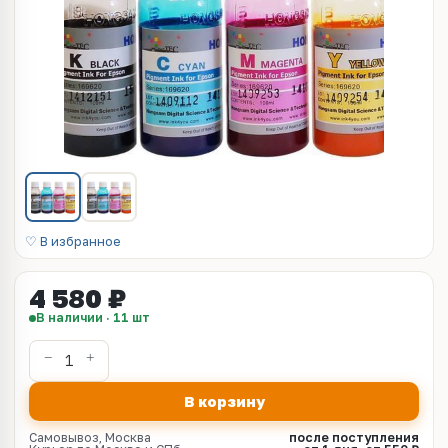
♡ В избранное
4 580 ₽
В наличии · 11 шт
В корзину
Самовывоз, Москва
после поступления