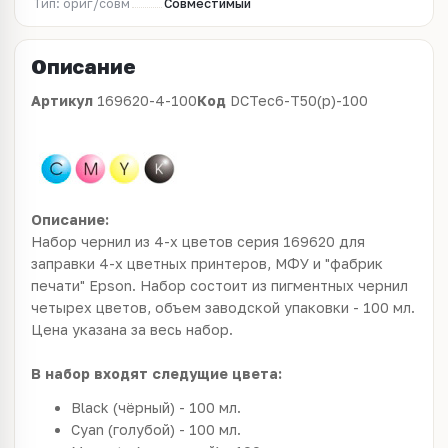
Тип: ориг/совм
Совместимый
Описание
Артикул
169620-4-100
Код
DCTec6-T50(p)-100
Описание:
Набор чернил из 4-х цветов серия 169620 для
заправки 4-х цветных принтеров, МФУ и "фабрик
печати" Epson. Набор состоит из пигментных чернил
четырех цветов, объем заводской упаковки - 100 мл.
Цена указана за весь набор.
В набор входят следущие цвета:
Black (чёрный) - 100 мл.
Cyan (голубой) - 100 мл.