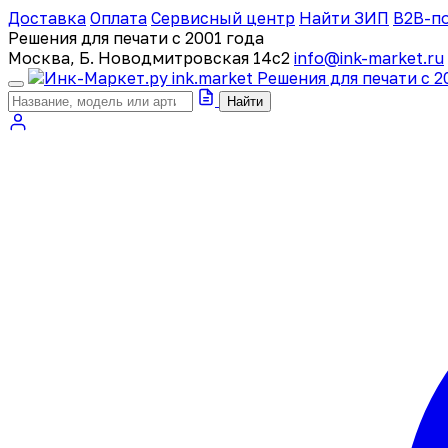
Доставка
Оплата
Сервисный центр
Найти ЗИП
B2B-п
Решения для печати с 2001 года
Москва, Б. Новодмитровская 14с2
info@ink-market.ru
ink
.
market
Решения для печати с 2
Найти