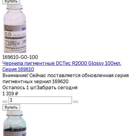
Купить
169610-GO-100
Чернила пигментные DCTec R2000 Glossy 100мл.
Серия 169610
Внимание! Сейчас поставляется обновленная серия
пигментных чернил 169620
Осталось 1 шт
Забрать сегодня
1 319 ₽
Купить