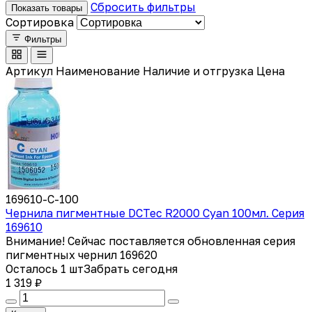
Сбросить фильтры
Показать товары
Сортировка
Фильтры
Артикул
Наименование
Наличие и отгрузка
Цена
169610-C-100
Чернила пигментные DCTec R2000 Cyan 100мл. Серия
169610
Внимание! Сейчас поставляется обновленная серия
пигментных чернил 169620
Осталось 1 шт
Забрать сегодня
1 319 ₽