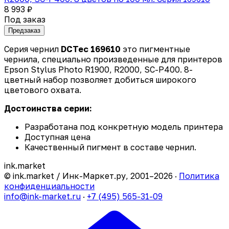
8 993 ₽
Под заказ
Предзаказ
Серия чернил
DCTec 169610
это пигментные
чернила, специально произведенные для принтеров
Epson Stylus Photo
R1900, R2000, SC-P400
. 8-
цветный набор позволяет добиться широкого
цветового охвата.
Достоинства серии:
Разработана под конкретную модель принтера
Доступная цена
Качественный пигмент в составе чернил.
ink
.
market
© ink.market / Инк-Маркет.ру, 2001–2026 ·
Политика
конфиденциальности
info@ink-market.ru
·
+7 (495) 565-31-09