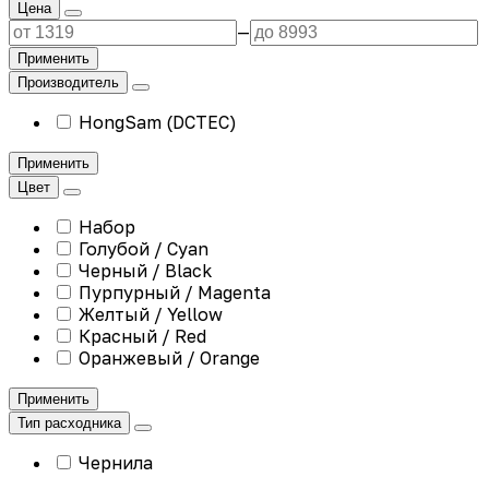
Цена
—
Применить
Производитель
HongSam (DCTEC)
Применить
Цвет
Набор
Голубой / Cyan
Черный / Black
Пурпурный / Magenta
Желтый / Yellow
Красный / Red
Оранжевый / Orange
Применить
Тип расходника
Чернила