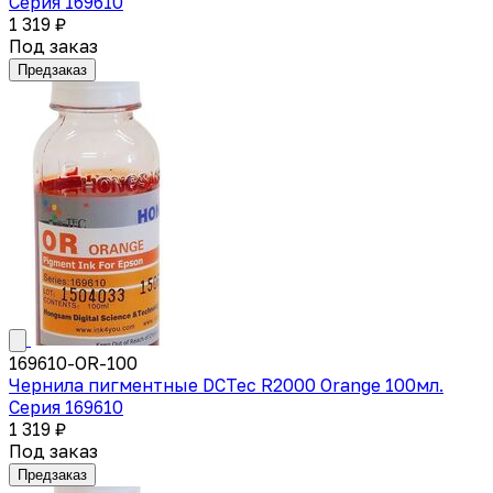
Серия 169610
1 319 ₽
Под заказ
Предзаказ
169610-OR-100
Чернила пигментные DCTec R2000 Orange 100мл.
Серия 169610
1 319 ₽
Под заказ
Предзаказ