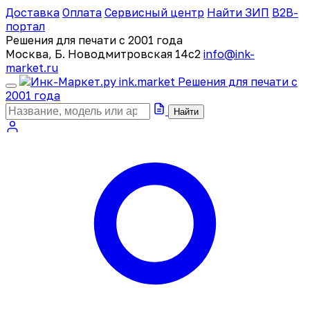
Доставка
Оплата
Сервисный центр
Найти ЗИП
B2B-
портал
Решения для печати с 2001 года
Москва, Б. Новодмитровская 14с2
info@ink-
market.ru
ink
.
market
Решения для печати с
2001 года
Найти