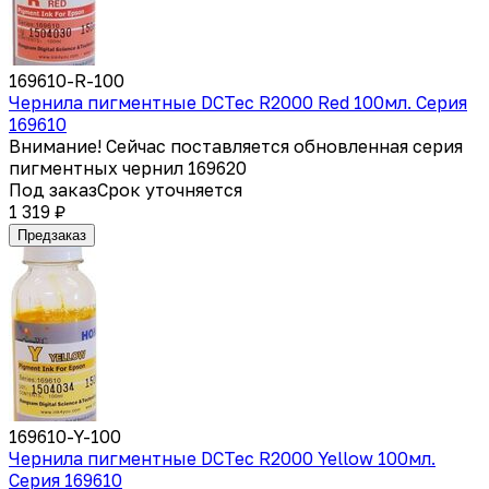
169610-R-100
Чернила пигментные DCTec R2000 Red 100мл. Серия
169610
Внимание! Сейчас поставляется обновленная серия
пигментных чернил 169620
Под заказ
Срок уточняется
1 319 ₽
Предзаказ
169610-Y-100
Чернила пигментные DCTec R2000 Yellow 100мл.
Серия 169610