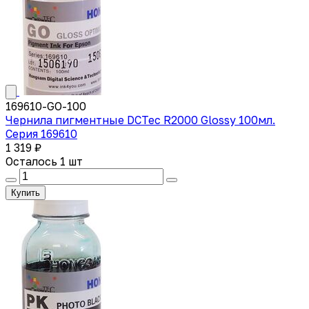
169610-GO-100
Чернила пигментные DCTec R2000 Glossy 100мл.
Серия 169610
1 319 ₽
Осталось 1 шт
Купить