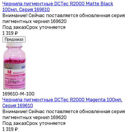
Чернила пигментные DCTec R2000 Matte Black
100мл. Серия 169610
Внимание! Сейчас поставляется обновленная серия
пигментных чернил 169620
Под заказ
Срок уточняется
1 319 ₽
Предзаказ
169610-M-100
Чернила пигментные DCTec R2000 Magenta 100мл.
Серия 169610
Внимание! Сейчас поставляется обновленная серия
пигментных чернил 169620
Под заказ
Срок уточняется
1 319 ₽