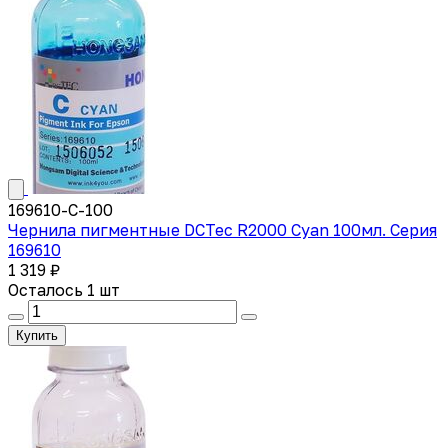
169610-C-100
Чернила пигментные DCTec R2000 Cyan 100мл. Серия
169610
1 319 ₽
Осталось 1 шт
Купить