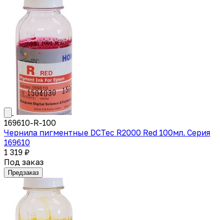
169610-R-100
Чернила пигментные DCTec R2000 Red 100мл. Серия
169610
1 319 ₽
Под заказ
Предзаказ