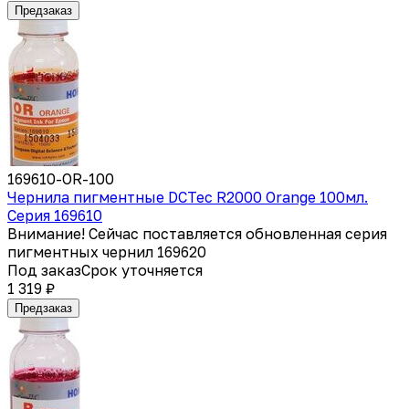
Предзаказ
169610-OR-100
Чернила пигментные DCTec R2000 Orange 100мл.
Серия 169610
Внимание! Сейчас поставляется обновленная серия
пигментных чернил 169620
Под заказ
Срок уточняется
1 319 ₽
Предзаказ