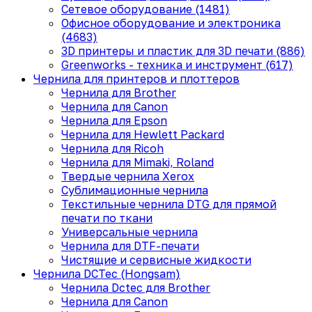
Сетевое оборудование (1481)
Офисное оборудование и электроника
(4683)
3D принтеры и пластик для 3D печати (886)
Greenworks - техника и инструмент (617)
Чернила для принтеров и плоттеров
Чернила для Brother
Чернила для Canon
Чернила для Epson
Чернила для Hewlett Packard
Чернила для Ricoh
Чернила для Mimaki, Roland
Твердые чернила Xerox
Сублимационные чернила
Текстильные чернила DTG для прямой
печати по ткани
Универсальные чернила
Чернила для DTF-печати
Чистящие и сервисные жидкости
Чернила DCTec (Hongsam)
Чернила Dctec для Brother
Чернила для Canon