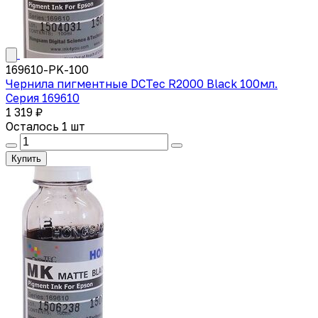
169610-PK-100
Чернила пигментные DCTec R2000 Black 100мл.
Серия 169610
1 319 ₽
Осталось 1 шт
Купить