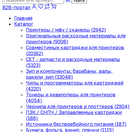
Найти
B2B-портал
Главная
Каталог
Принтеры / мфу / сканеры (2942)
Оригинальные расходные материалы для
принтеров (9008)
Совместимые картриджи для принтеров
(20362)
CET - запчасти и расходные материалы
(5323)
Зип и компоненты: барабаны, валы,
ракели, зип (33048)
Чипы и программаторы для картриджей
(4220)
Тонеры и девелоперы для принтеров
(4054)
Чернила для принтеров и плоттеров (2904)
ПЗК / СНПЧ / Заправляемые картриджи
(188)
Источники бесперебойного питания (187)
Бумага, фольга, винил, пленки (1115)