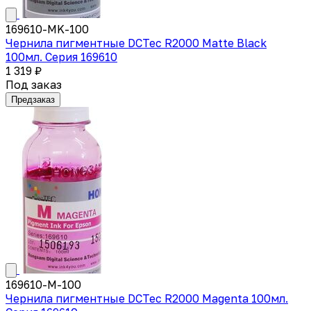
169610-MK-100
Чернила пигментные DCTec R2000 Matte Black
100мл. Серия 169610
1 319 ₽
Под заказ
Предзаказ
169610-M-100
Чернила пигментные DCTec R2000 Magenta 100мл.