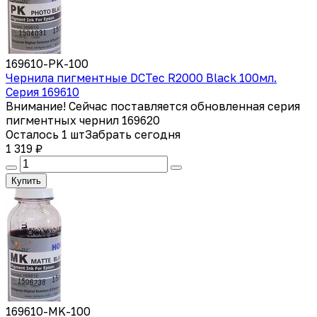
169610-PK-100
Чернила пигментные DCTec R2000 Black 100мл.
Серия 169610
Внимание! Сейчас поставляется обновленная серия
пигментных чернил 169620
Осталось 1 шт
Забрать сегодня
1 319 ₽
Купить
169610-MK-100