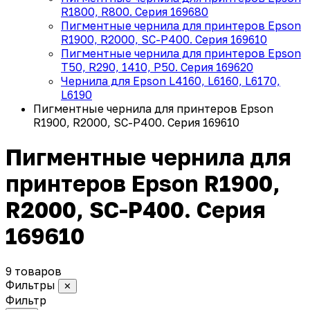
R1800, R800. Серия 169680
Пигментные чернила для принтеров Epson
R1900, R2000, SC-P400. Серия 169610
Пигментные чернила для принтеров Epson
T50, R290, 1410, P50. Cерия 169620
Чернила для Epson L4160, L6160, L6170,
L6190
Пигментные чернила для принтеров Epson
R1900, R2000, SC-P400. Серия 169610
Пигментные чернила для
принтеров Epson R1900,
R2000, SC-P400. Серия
169610
9 товаров
Фильтры
✕
Фильтр