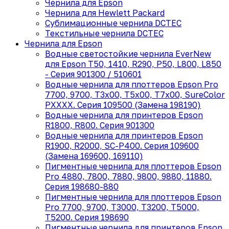
Чернила для Epson
Чернила для Hewlett Packard
Сублимационные чернила DCTEC
Текстильные чернила DCTEC
Чернила для Epson
Водные светостойкие чернила EverNew
для Epson T50, 1410, R290, P50, L800, L850
- Серия 901300 / 510601
Водные чернила для плоттеров Epson Pro
7700, 9700, T3x00, T5x00, T7x00, SureColor
PXXXX. Серия 109500 (Замена 198190)
Водные чернила для принтеров Epson
R1800, R800. Серия 901300
Водные чернила для принтеров Epson
R1900, R2000, SC-P400. Серия 109600
(Замена 169600, 169110)
Пигментные чернила для плоттеров Epson
Pro 4880, 7800, 7880, 9800, 9880, 11880.
Серия 198680-880
Пигментные чернила для плоттеров Epson
Pro 7700, 9700, T3000, T3200, T5000,
T5200. Серия 198690
Пигментные чернила для принтеров Epson