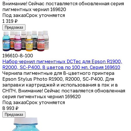
Внимание! Сейчас поставляется обновленная серия
пигментных чернил 169620
Под заказ
Срок уточняется
1 319 ₽
Предзаказ
196610-8-100
Набор чернил пигментных DCTec для Epson R1900,
R2000, SC-P400. 8 цветов по 100 мл. Серия 169610
Чернила пигментные для 8-цветного принтера
Epson Stylus Photo R1900, R2000, SC-P400. Для
заправки картриджей и использования в пзк и в
СНПЧ. Внимание! Сейчас поставляется обновленная
серия пигментных чернил 169620
Под заказ
Срок уточняется
8 993 ₽
Предзаказ