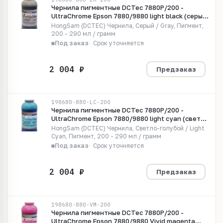
Чернила пигментные DCTec 7880P/200 -
UltraChrome Epson 7880/9880 light black (серый)
200 мл. Серия 198680-880
HongSam (DCTEC) Чернила, Серый / Gray, Пигмент,
200 - 290 мл / грамм
Под заказ
Срок уточняется
Предзаказ
198680-880-LC-200
Чернила пигментные DCTec 7880P/200 -
UltraChrome Epson 7880/9880 light cyan (светло
голубой) 200 мл. Серия 198680-880
HongSam (DCTEC) Чернила, Светло-голубой / Light
Cyan, Пигмент, 200 - 290 мл / грамм
Под заказ
Срок уточняется
Предзаказ
198680-880-VM-200
Чернила пигментные DCTec 7880P/200 -
UltraChrome Epson 7880/9880 Vivid magenta