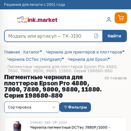
Решения для печати с 2001 года
ink
.
market
Найти
Главная
Каталог
Чернила для принтеров и плоттеров
Чернила DCTec (Hongsam)
Чернила для Epson
Пигментные чернила для плоттеров Epson Pro 4880,
7800, 7880, 9800, 9880, 11880. Серия 198680-880
Пигментные чернила для
18 товаров
плоттеров Epson Pro 4880,
7800, 7880, 9800, 9880, 11880.
Серия 198680-880
Фильтры
198680-880-VM-1000
Чернила пигментные DCTec 7880P/1000 -