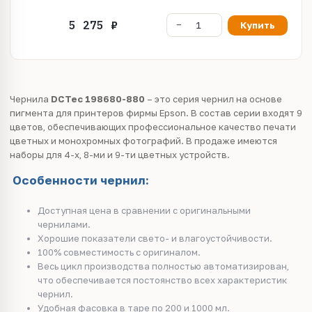
Купить
Чернила
DCTec 198680-880
– это серия чернил на основе
пигмента для принтеров фирмы Epson. В состав серии входят 9
цветов, обеспечивающих профессиональное качество печати
цветных и монохромных фотографий. В продаже имеются
наборы для 4-х, 8-ми и 9-ти цветных устройств.
Особенности чернил:
Доступная цена в сравнении с оригинальными
чернилами.
Хорошие показатели свето- и влагоустойчивости.
100% совместимость с оригиналом.
Весь цикл производства полностью автоматизирован,
что обеспечивается постоянство всех характеристик
чернил.
Удобная фасовка в таре по 200 и 1000 мл.