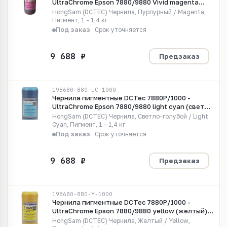
UltraChrome Epson 7880/9880 Vivid magenta
(малиновый) 1л. Серия 198680-880
HongSam (DCTEC) Чернила, Пурпурный / Magenta,
Пигмент, 1 - 1,4 кг
Под заказ
Срок уточняется
Предзаказ
198680-880-LC-1000
Чернила пигментные DCTec 7880P/1000 -
UltraChrome Epson 7880/9880 light cyan (светло
голубой) 1л. Серия 198680-880
HongSam (DCTEC) Чернила, Светло-голубой / Light
Cyan, Пигмент, 1 - 1,4 кг
Под заказ
Срок уточняется
Предзаказ
198680-880-Y-1000
Чернила пигментные DCTec 7880P/1000 -
UltraChrome Epson 7880/9880 yellow (желтый)
1л. Серия 198680-880
HongSam (DCTEC) Чернила, Желтый / Yellow,