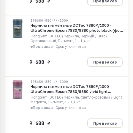
Предзаказ
198680-880-PK-1000
Чернила пигментные DCTec 7880P/1000 -
UltraChrome Epson 7880/9880 photo black (фото
черный) 1л. Серия 198680-880
HongSam (DCTEC) Чернила, Черный / Black,
Оригинальный, Пигмент, 1 - 1,4 кг
Под заказ
Срок уточняется
Предзаказ
198680-880-LM-1000
Чернила пигментные DCTec 7880P/1000 -
UltraChrome Epson 7880/9880 vivid light
magenta (светло малиновый) 1л. Серия 198680-
HongSam (DCTEC) Чернила, Светло-розовый / Light
880
Magenta, Пигмент, 1 - 1,4 кг
Под заказ
Срок уточняется
Предзаказ