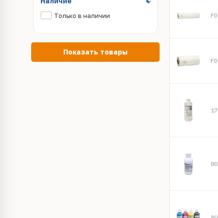
Наличие
Только в наличии
FD
Показать товары
FD
17
80
80