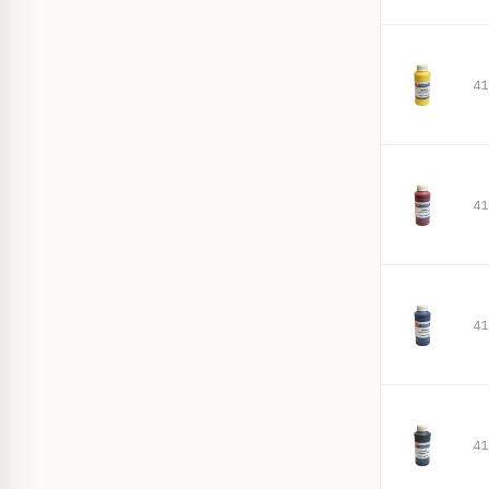
41
41
41
41