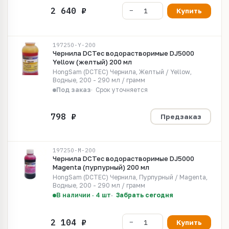
Купить
197250-Y-200
Чернила DCTec водорастворимые DJ5000
Yellow (желтый) 200 мл
HongSam (DCTEC) Чернила, Желтый / Yellow,
Водные, 200 - 290 мл / грамм
Под заказ
Срок уточняется
Предзаказ
197250-M-200
Чернила DCTec водорастворимые DJ5000
Magenta (пурпурный) 200 мл
HongSam (DCTEC) Чернила, Пурпурный / Magenta,
Водные, 200 - 290 мл / грамм
В наличии · 4 шт
Забрать сегодня
Купить