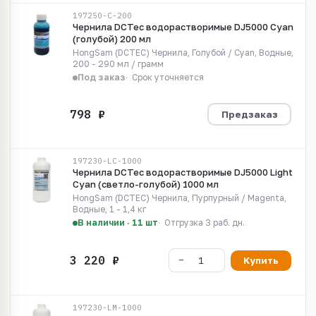
197250-C-200
Чернила DCTec водорастворимые DJ5000 Cyan
(голубой) 200 мл
HongSam (DCTEC) Чернила, Голубой / Cyan, Водные,
200 - 290 мл / грамм
Под заказ
Срок уточняется
Предзаказ
197230-LC-1000
Чернила DCTec водорастворимые DJ5000 Light
Cyan (светло-голубой) 1000 мл
HongSam (DCTEC) Чернила, Пурпурный / Magenta,
Водные, 1 - 1,4 кг
В наличии · 11 шт
Отгрузка 3 раб. дн.
Купить
197230-LM-1000