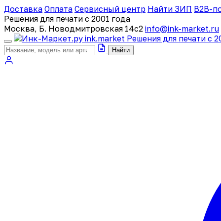
Доставка
Оплата
Сервисный центр
Найти ЗИП
B2B-п
Решения для печати с 2001 года
Москва, Б. Новодмитровская 14с2
info@ink-market.ru
ink
.
market
Решения для печати с 2
Найти