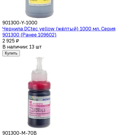
901300-Y-1000
Чернила DCtec yellow (жёлтый) 1000 мл. Серия
901300 (Ранее 109602)
2 925 ₽
В наличии: 13 шт
Купить
901300-M-70B