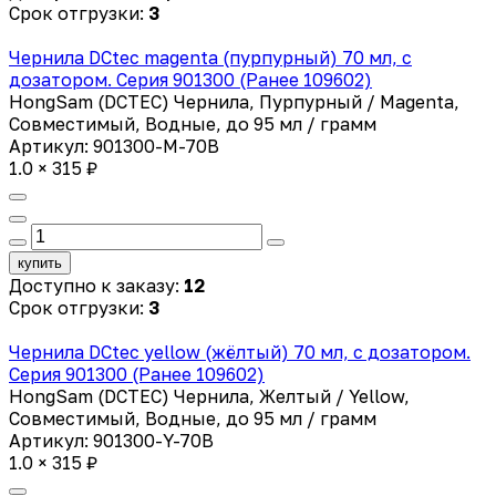
Срок отгрузки:
3
Чернила DCtec magenta (пурпурный) 70 мл, с
дозатором. Серия 901300 (Ранее 109602)
HongSam (DCTEC) Чернила, Пурпурный / Magenta,
Совместимый, Водные, до 95 мл / грамм
Артикул: 901300-M-70B
1.0 × 315 ₽
купить
Доступно к заказу:
12
Срок отгрузки:
3
Чернила DCtec yellow (жёлтый) 70 мл, с дозатором.
Серия 901300 (Ранее 109602)
HongSam (DCTEC) Чернила, Желтый / Yellow,
Совместимый, Водные, до 95 мл / грамм
Артикул: 901300-Y-70B
1.0 × 315 ₽