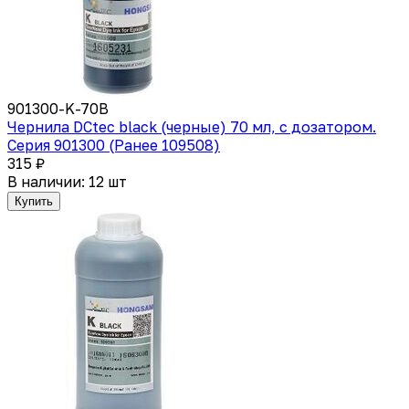
901300-K-70B
Чернила DCtec black (черные) 70 мл, с дозатором.
Серия 901300 (Ранее 109508)
315 ₽
В наличии: 12 шт
Купить