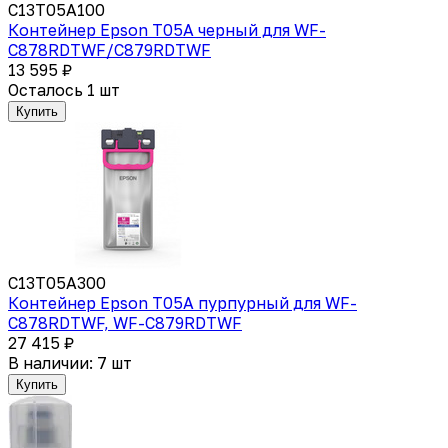
C13T05A100
Контейнер Epson T05A черный для WF-
C878RDTWF/C879RDTWF
13 595 ₽
Осталось 1 шт
Купить
C13T05A300
Контейнер Epson T05A пурпурный для WF-
C878RDTWF, WF-C879RDTWF
27 415 ₽
В наличии: 7 шт
Купить