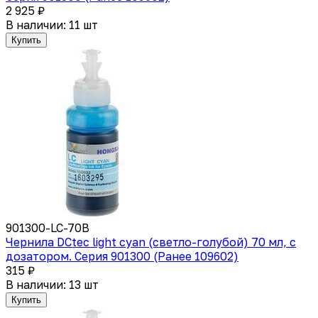
2 925 ₽
В наличии: 11 шт
Купить
901300-LC-70B
Чернила DCtec light cyan (светло-голубой) 70 мл, с
дозатором. Серия 901300 (Ранее 109602)
315 ₽
В наличии: 13 шт
Купить