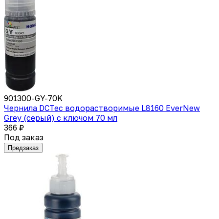
901300-GY-70K
Чернила DCTec водорастворимые L8160 EverNew
Grey (серый) с ключом 70 мл
366 ₽
Под заказ
Предзаказ