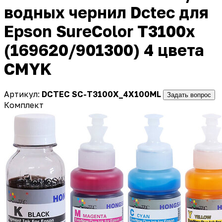
водных чернил Dctec для
Epson SureColor T3100x
(169620/901300) 4 цвета
CMYK
Артикул:
DCTEC SC-T3100X_4X100ML
Задать вопрос
Комплект