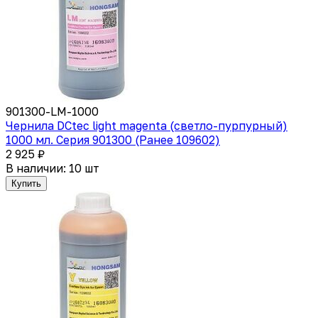
901300-LM-1000
Чернила DCtec light magenta (светло-пурпурный)
1000 мл. Серия 901300 (Ранее 109602)
2 925 ₽
В наличии: 10 шт
Купить