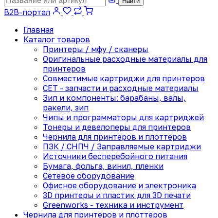
Найти
B2B-портал
Главная
Каталог товаров
Принтеры / мфу / сканеры
Оригинальные расходные материалы для
принтеров
Совместимые картриджи для принтеров
CET - запчасти и расходные материалы
Зип и компоненты: барабаны, валы,
ракели, зип
Чипы и программаторы для картриджей
Тонеры и девелоперы для принтеров
Чернила для принтеров и плоттеров
ПЗК / СНПЧ / Заправляемые картриджи
Источники бесперебойного питания
Бумага, фольга, винил, пленки
Сетевое оборудование
Офисное оборудование и электроника
3D принтеры и пластик для 3D печати
Greenworks - техника и инструмент
Чернила для принтеров и плоттеров