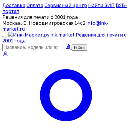
Доставка
Оплата
Сервисный центр
Найти ЗИП
B2B-
портал
Решения для печати с 2001 года
Москва, Б. Новодмитровская 14с2
info@ink-
market.ru
ink
.
market
Решения для печати с
2001 года
Найти