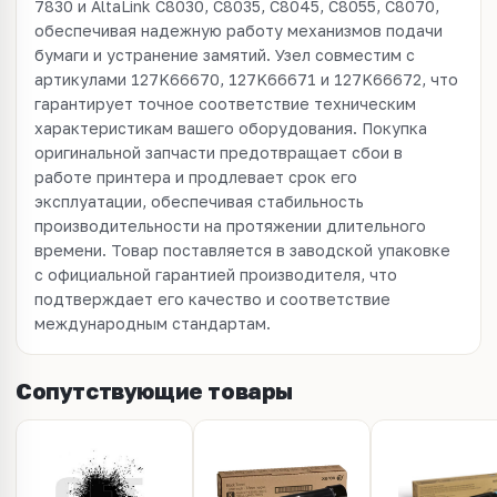
7830 и AltaLink C8030, C8035, C8045, C8055, C8070,
обеспечивая надежную работу механизмов подачи
бумаги и устранение замятий. Узел совместим с
артикулами 127K66670, 127K66671 и 127K66672, что
гарантирует точное соответствие техническим
характеристикам вашего оборудования. Покупка
оригинальной запчасти предотвращает сбои в
работе принтера и продлевает срок его
эксплуатации, обеспечивая стабильность
производительности на протяжении длительного
времени. Товар поставляется в заводской упаковке
с официальной гарантией производителя, что
подтверждает его качество и соответствие
международным стандартам.
Сопутствующие товары