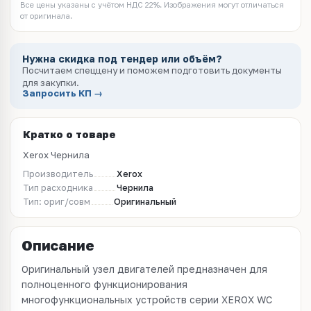
Все цены указаны с учётом НДС 22%. Изображения могут отличаться
от оригинала.
Нужна скидка под тендер или объём?
Посчитаем спеццену и поможем подготовить документы
для закупки.
Запросить КП →
Кратко о товаре
Xerox Чернила
Производитель
Xerox
Тип расходника
Чернила
Тип: ориг/совм
Оригинальный
Описание
Оригинальный узел двигателей предназначен для
полноценного функционирования
многофункциональных устройств серии XEROX WC