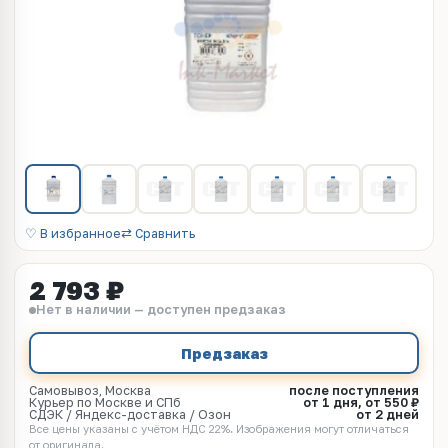
♡ В избранное
⇄ Сравнить
2 793 ₽
Нет в наличии — доступен предзаказ
Предзаказ
Самовывоз, Москва
после поступления
Курьер по Москве и СПб
от 1 дня, от 550 ₽
СДЭК / Яндекс-доставка / Озон
от 2 дней
Все цены указаны с учётом НДС 22%. Изображения могут отличаться
от оригинала.