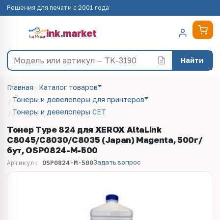
Решения для печати с 2001 года
ink
.
market
Найти
Главная
Каталог товаров
Тонеры и девелоперы для принтеров
Тонеры и девелоперы CET
Тонер Type 824 для XEROX AltaLink
C8045/C8030/C8035 (Japan) Magenta, 500г/
бут, OSP0824-M-500
Задать вопрос
Артикул:
OSP0824-M-500