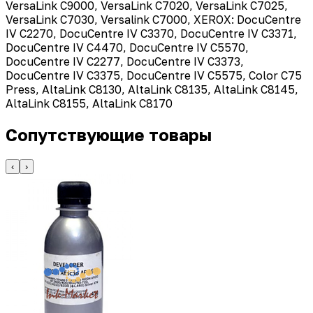
VersaLink C9000, VersaLink C7020, VersaLink C7025,
VersaLink C7030, Versalink C7000, XEROX: DocuCentre
IV C2270, DocuCentre IV C3370, DocuCentre IV C3371,
DocuCentre IV C4470, DocuCentre IV C5570,
DocuCentre IV C2277, DocuCentre IV C3373,
DocuCentre IV C3375, DocuCentre IV C5575, Color C75
Press, AltaLink C8130, AltaLink C8135, AltaLink C8145,
AltaLink C8155, AltaLink C8170
Сопутствующие товары
‹
›