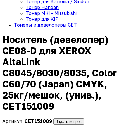
Тонер для Катюша / Sindoh
Тонер Handan
Тонер MKI - Mitsubishi
Тонер для KIP
Тонеры и девелоперы CET
Носитель (девелопер)
CE08-D для XEROX
AltaLink
C8045/8030/8035, Color
C60/70 (Japan) CMYK,
25кг/мешок, (унив.),
CET151009
Артикул:
CET151009
Задать вопрос