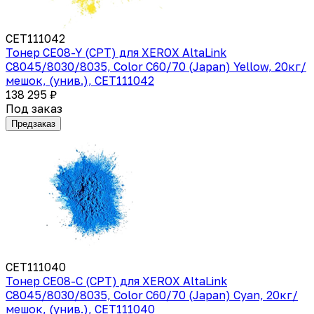
CET111042
Тонер CE08-Y (CPT) для XEROX AltaLink
C8045/8030/8035, Color C60/70 (Japan) Yellow, 20кг/
мешок, (унив.), CET111042
138 295 ₽
Под заказ
Предзаказ
CET111040
Тонер CE08-C (CPT) для XEROX AltaLink
C8045/8030/8035, Color C60/70 (Japan) Cyan, 20кг/
мешок, (унив.), CET111040