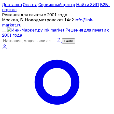
Доставка
Оплата
Сервисный центр
Найти ЗИП
B2B-
портал
Решения для печати с 2001 года
Москва, Б. Новодмитровская 14с2
info@ink-
market.ru
ink
.
market
Решения для печати с
2001 года
Найти