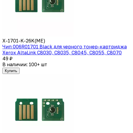
X-1701-K-26K(МЕ)
Чип 006R01701 Black для черного тонер-картриджа
Xerox AltaLink C8030, C8035, C8045, C8055, C8070
49 ₽
В наличии: 100+ шт
Купить