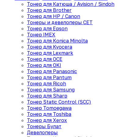
Тонер для Катюша / Avision / Sindoh
Тонер для Brother
Тонер для HP / Canon
Тонеры и девелоперы CET
Тонер для Epson
Тонер IMEX
Тонер для Konica Minolta
Тонер для Kyocera
Тонер для Lexmark
Тонер для OCE
Тонер для OKI
Тонер для Panasonic
Тонер для Pantum
Тонер для Ricoh
Тонер для Samsung
Тонер для Sharp
Тонер Static Control (SCC)
Тонер Tomoegawa
Тонер для Toshiba
Тонер для Xerox
Тонеры Булат
Девелоперы