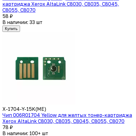
картриджа Xerox AltaLink C8030, C8035, C8045,
C8055, C8070
58 ₽
В наличии: 33 шт
Купить
X-1704-Y-15K(ME)
Чип 006R01704 Yellow для желтых тонер-картриджа
Xerox AltaLink C8030, C8035, C8045, C8055, C8070
78 ₽
В наличии: 100+ шт