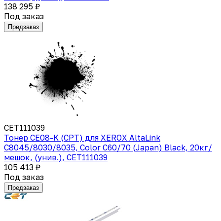
138 295 ₽
Под заказ
Предзаказ
CET111039
Тонер CE08-K (CPT) для XEROX AltaLink
C8045/8030/8035, Color C60/70 (Japan) Black, 20кг/
мешок, (унив.), CET111039
105 413 ₽
Под заказ
Предзаказ