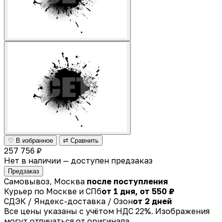
♡ В избранное
⇄ Сравнить
257 756 ₽
Нет в наличии — доступен предзаказ
Предзаказ
Самовывоз, Москва
после поступления
Курьер по Москве и СПб
от 1 дня, от 550 ₽
СДЭК / Яндекс-доставка / Озон
от 2 дней
Все цены указаны с учётом НДС 22%. Изображения
могут отличаться от оригинала.