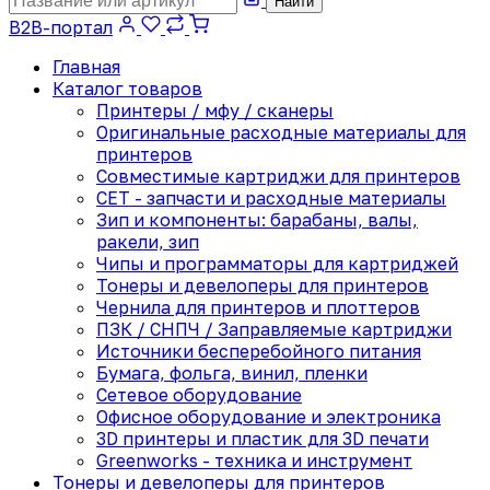
Найти
B2B-портал
Главная
Каталог товаров
Принтеры / мфу / сканеры
Оригинальные расходные материалы для
принтеров
Совместимые картриджи для принтеров
CET - запчасти и расходные материалы
Зип и компоненты: барабаны, валы,
ракели, зип
Чипы и программаторы для картриджей
Тонеры и девелоперы для принтеров
Чернила для принтеров и плоттеров
ПЗК / СНПЧ / Заправляемые картриджи
Источники бесперебойного питания
Бумага, фольга, винил, пленки
Сетевое оборудование
Офисное оборудование и электроника
3D принтеры и пластик для 3D печати
Greenworks - техника и инструмент
Тонеры и девелоперы для принтеров