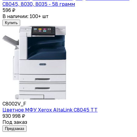
C8045, 8030, 8035 - 58 грамм
596 ₽
В наличии: 100+ шт
Купить
C8002V_F
Цветное МФУ Xerox AltaLink C8045 TT
930 998 ₽
Под заказ
Предзаказ