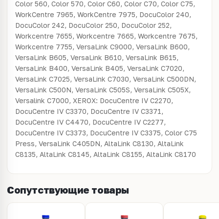
Color 560, Color 570, Color C60, Color C70, Color C75,
WorkCentre 7965, WorkCentre 7975, DocuColor 240,
DocuColor 242, DocuColor 250, DocuColor 252,
Workcentre 7655, Workcentre 7665, Workcentre 7675,
Workcentre 7755, VersaLink C9000, VersaLink B600,
VersaLink B605, VersaLink B610, VersaLink B615,
VersaLink B400, VersaLink B405, VersaLink C7020,
VersaLink C7025, VersaLink C7030, VersaLink C500DN,
VersaLink C500N, VersaLink C505S, VersaLink C505X,
Versalink C7000, XEROX: DocuCentre IV C2270,
DocuCentre IV C3370, DocuCentre IV C3371,
DocuCentre IV C4470, DocuCentre IV C2277,
DocuCentre IV C3373, DocuCentre IV C3375, Color C75
Press, VersaLink C405DN, AltaLink C8130, AltaLink
C8135, AltaLink C8145, AltaLink C8155, AltaLink C8170
Сопутствующие товары