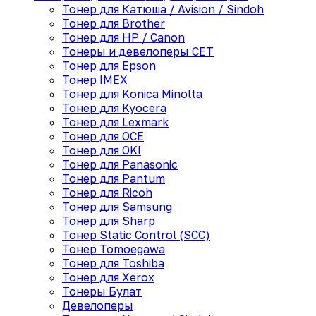
Тонер для Катюша / Avision / Sindoh
Тонер для Brother
Тонер для HP / Canon
Тонеры и девелоперы CET
Тонер для Epson
Тонер IMEX
Тонер для Konica Minolta
Тонер для Kyocera
Тонер для Lexmark
Тонер для OCE
Тонер для OKI
Тонер для Panasonic
Тонер для Pantum
Тонер для Ricoh
Тонер для Samsung
Тонер для Sharp
Тонер Static Control (SCC)
Тонер Tomoegawa
Тонер для Toshiba
Тонер для Xerox
Тонеры Булат
Девелоперы