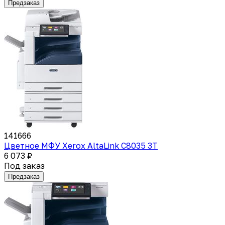
Предзаказ
141666
Цветное МФУ Xerox AltaLink C8035 3T
6 073 ₽
Под заказ
Предзаказ