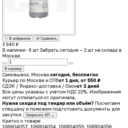
♡ В избранное
⇄ Сравнить
3 940 ₽
В наличии · 6 шт
Забрать сегодня — 2 шт на складе в
Москве
В корзину
Самовывоз, Москва
сегодня, бесплатно
Курьер по Москве и СПб
от 1 дня, от 550 ₽
СДЭК / Яндекс-доставка / Озон
от 2 дней
Все цены указаны с учётом НДС 22%. Изображения
могут отличаться от оригинала.
Нужна скидка под тендер или объём?
Посчитаем
спеццену и поможем подготовить документы для
закупки.
Запросить КП →
Кратко о товаре
106R04057, 106R04054, 106R04055, 106R04056,