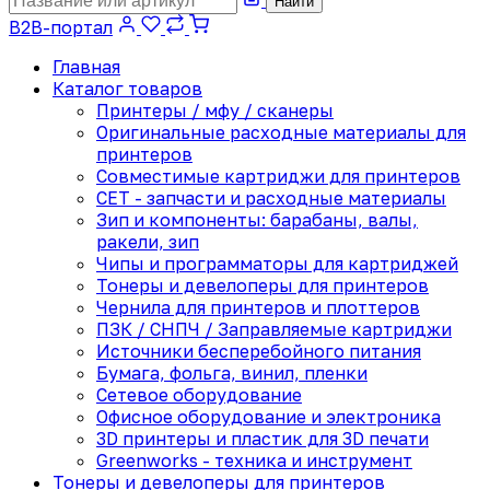
Найти
B2B-портал
Главная
Каталог товаров
Принтеры / мфу / сканеры
Оригинальные расходные материалы для
принтеров
Совместимые картриджи для принтеров
CET - запчасти и расходные материалы
Зип и компоненты: барабаны, валы,
ракели, зип
Чипы и программаторы для картриджей
Тонеры и девелоперы для принтеров
Чернила для принтеров и плоттеров
ПЗК / СНПЧ / Заправляемые картриджи
Источники бесперебойного питания
Бумага, фольга, винил, пленки
Сетевое оборудование
Офисное оборудование и электроника
3D принтеры и пластик для 3D печати
Greenworks - техника и инструмент
Тонеры и девелоперы для принтеров