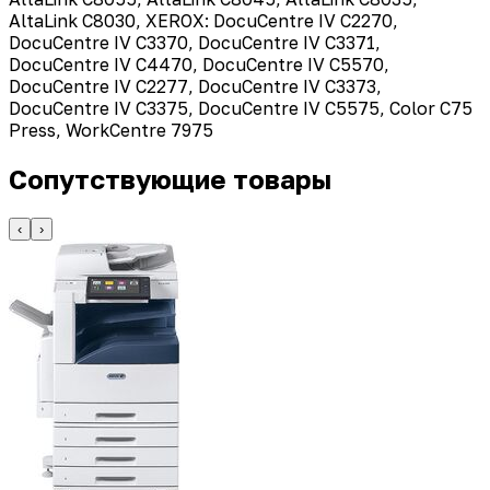
AltaLink C8030, XEROX: DocuCentre IV C2270,
DocuCentre IV C3370, DocuCentre IV C3371,
DocuCentre IV C4470, DocuCentre IV C5570,
DocuCentre IV C2277, DocuCentre IV C3373,
DocuCentre IV C3375, DocuCentre IV C5575, Color C75
Press, WorkCentre 7975
Сопутствующие товары
‹
›