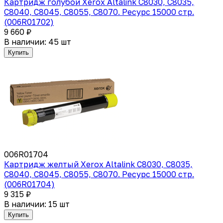
Картридж голубой Xerox Altalink C8030, C8035,
C8040, C8045, C8055, C8070. Ресурс 15000 стр.
(006R01702)
9 660 ₽
В наличии: 45 шт
Купить
006R01704
Картридж желтый Xerox Altalink C8030, C8035,
C8040, C8045, C8055, C8070. Ресурс 15000 стр.
(006R01704)
9 315 ₽
В наличии: 15 шт
Купить