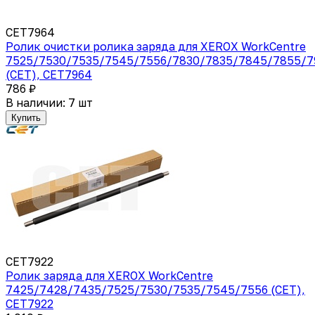
CET7964
Ролик очистки ролика заряда для XEROX WorkCentre
7525/7530/7535/7545/7556/7830/7835/7845/7855/7
(CET), CET7964
786 ₽
В наличии: 7 шт
Купить
CET7922
Ролик заряда для XEROX WorkCentre
7425/7428/7435/7525/7530/7535/7545/7556 (CET),
CET7922