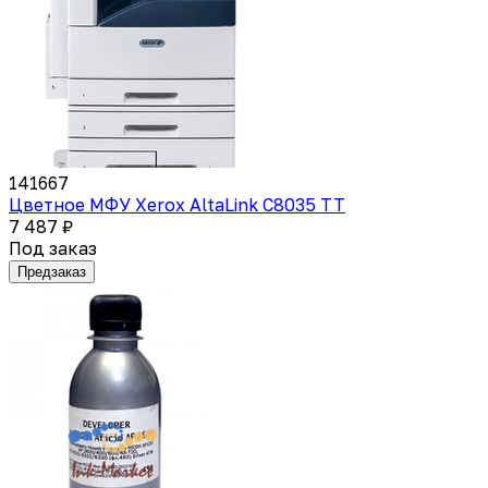
141667
Цветное МФУ Xerox AltaLink C8035 TT
7 487 ₽
Под заказ
Предзаказ