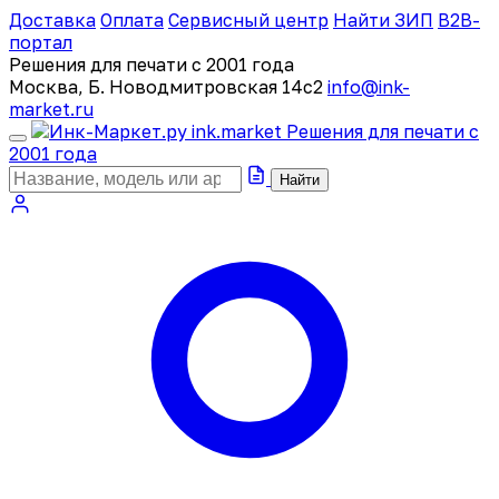
Доставка
Оплата
Сервисный центр
Найти ЗИП
B2B-
портал
Решения для печати с 2001 года
Москва, Б. Новодмитровская 14с2
info@ink-
market.ru
ink
.
market
Решения для печати с
2001 года
Найти