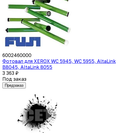
6002460000
Фотовал для XEROX WC 5945, WC 5955, AltaLink
B8045, AltaLink 8055
3 363 ₽
Под заказ
Предзаказ