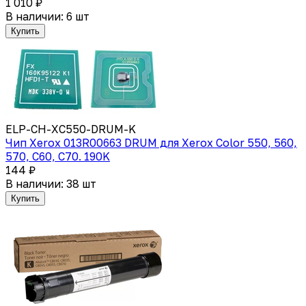
1 010 ₽
В наличии: 6 шт
Купить
ELP-CH-XC550-DRUM-K
Чип Xerox 013R00663 DRUM для Xerox Color 550, 560,
570, C60, C70. 190K
144 ₽
В наличии: 38 шт
Купить