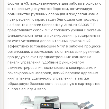
формата А3, предназначенное для работы в офисах с
интенсивным документооборотом, оптимизируя
большинство рутинных операций и предлагая новые
пути решения старых задач благодаря контроллеру
на базе технологии ConnectKey. AltaLink C8035 TT
представляет собой МФУ топового уровня с богатым
функционалом печати и сканирования, расширяемым
за счет установки дополнительных приложений,
эффективно встраивающим МФУ в рабочие процессы
организации, с возможностью оптимизации рутинных
процедур за счет преднастроенных ярлыков на
панели управления, удобным функционалом
администрирования, включающего клонирование и
бэкапирование настроек, лёгкий перенос адресных
книг и панель удаленного управления, а так же
образцовую безопасность, созданную в партнерстве
с Intel Security и Cisco.