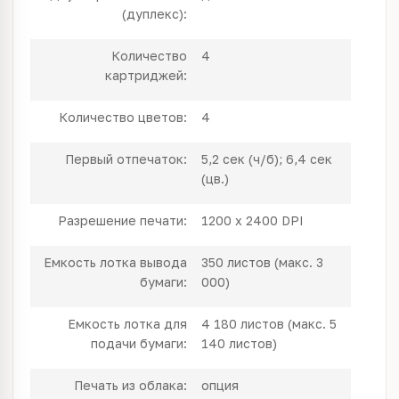
(дуплекс):
Количество
4
картриджей:
Количество цветов:
4
Первый отпечаток:
5,2 сек (ч/б); 6,4 сек
(цв.)
Разрешение печати:
1200 x 2400 DPI
Емкость лотка вывода
350 листов (макс. 3
бумаги:
000)
Емкость лотка для
4 180 листов (макс. 5
подачи бумаги:
140 листов)
Печать из облака:
опция