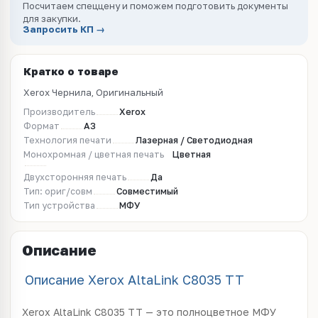
Посчитаем спеццену и поможем подготовить документы
для закупки.
Запросить КП →
Кратко о товаре
Xerox Чернила, Оригинальный
Производитель
Xerox
Формат
A3
Технология печати
Лазерная / Светодиодная
Монохромная / цветная печать
Цветная
Двухсторонняя печать
Да
Тип: ориг/совм
Совместимый
Тип устройства
МФУ
Описание
Описание Xerox AltaLink C8035 TT
Xerox AltaLink C8035 TT — это полноцветное МФУ