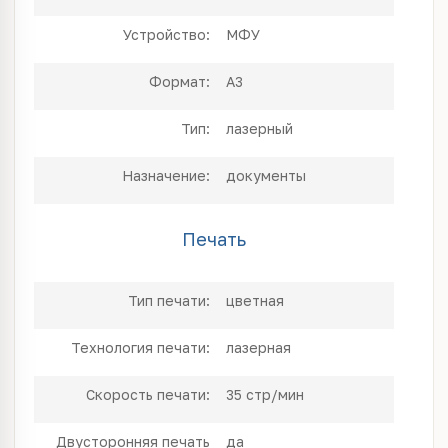
Устройство:
МФУ
Формат:
A3
Тип:
лазерный
Назначение:
документы
Печать
Тип печати:
цветная
Технология печати:
лазерная
Скорость печати:
35 стр/мин
Двусторонняя печать
да