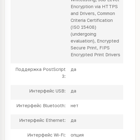
Encryption via HTTPS
and Drivers, Common
Criteria Certification
(ISO 15408)
(undergoing
evaluation), Encrypted
Secure Print, FIPS
Encrypted Print Drivers
Поддержка PostScript
да
3:
Интерфейс USB:
да
Интерфейс Bluetooth:
нет
Интерфейс Ethernet:
да
Интерфейс Wi-Fi:
опция