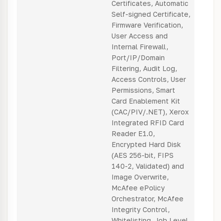
Certificates, Automatic
Self-signed Certificate,
Firmware Verification,
User Access and
Internal Firewall,
Port/IP/Domain
Filtering, Audit Log,
Access Controls, User
Permissions, Smart
Card Enablement Kit
(CAC/PIV/.NET), Xerox
Integrated RFID Card
Reader E1.0,
Encrypted Hard Disk
(AES 256-bit, FIPS
140-2, Validated) and
Image Overwrite,
McAfee ePolicy
Orchestrator, McAfee
Integrity Control,
Whitelisting, Job Level