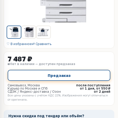
♡ В избранное
⇄ Сравнить
7 487 ₽
Нет в наличии — доступен предзаказ
Предзаказ
Самовывоз, Москва
после поступления
Курьер по Москве и СПб
от 1 дня, от 550 ₽
СДЭК / Яндекс-доставка / Озон
от 2 дней
Все цены указаны с учётом НДС 22%. Изображения могут отличаться
от оригинала.
Нужна скидка под тендер или объём?