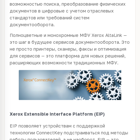
возможностью поиска, преобразование физических
документов в цифровые с учетом отраслевых
стандартов или требований систем
документооборота.
Полноцветные и монохромные МФУ Xerox AltaLink —
это шаг в будущее сервисов документооборота. Это
не просто принтеры, сканеры, факсы и оптимизация
для сервисов — это платформа для новых решений,
расширяющих возможности традиционных МФУ.
Xerox Extensible Interface Platform (EIP)
EIP позволяет устройствам с поддержкой
технологии ConnectKey подстраиваться под методы
работы пользователей, а не наоборот. EIP — это