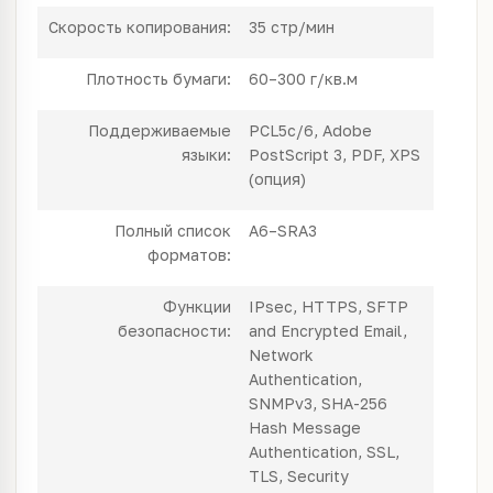
Скорость копирования:
35 стр/мин
Плотность бумаги:
60–300 г/кв.м
Поддерживаемые
PCL5c/6, Adobe
языки:
PostScript 3, PDF, XPS
(опция)
Полный список
А6–SRA3
форматов:
Функции
IPsec, HTTPS, SFTP
безопасности:
and Encrypted Email,
Network
Authentication,
SNMPv3, SHA-256
Hash Message
Authentication, SSL,
TLS, Security