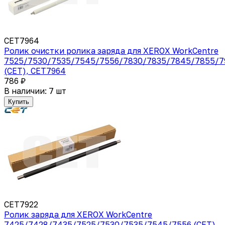
CET7964
Ролик очистки ролика заряда для XEROX WorkCentre
7525/7530/7535/7545/7556/7830/7835/7845/7855/7
(CET), CET7964
786 ₽
В наличии: 7 шт
Купить
CET7922
Ролик заряда для XEROX WorkCentre
7425/7428/7435/7525/7530/7535/7545/7556 (CET),