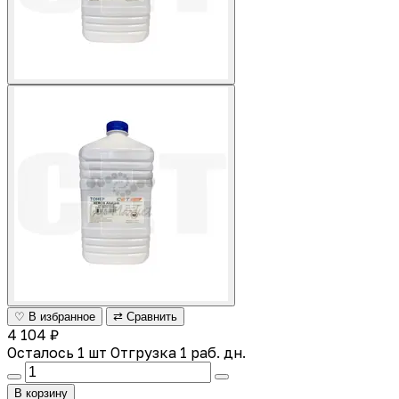
♡ В избранное
⇄ Сравнить
4 104 ₽
Осталось 1 шт
Отгрузка 1 раб. дн.
В корзину