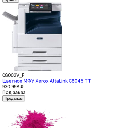
C8002V_F
Цветное МФУ Xerox AltaLink C8045 TT
930 998 ₽
Под заказ
Предзаказ