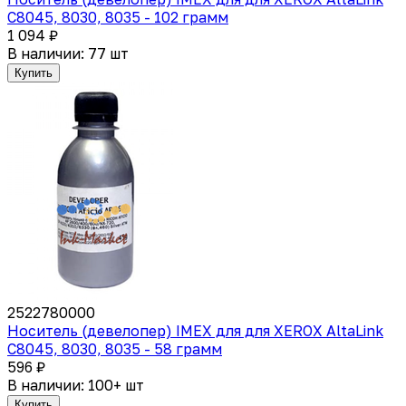
C8045, 8030, 8035 - 102 грамм
1 094 ₽
В наличии: 77 шт
Купить
2522780000
Носитель (девелопер) IMEX для для XEROX AltaLink
C8045, 8030, 8035 - 58 грамм
596 ₽
В наличии: 100+ шт
Купить