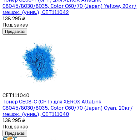
C8045/8030/8035, Color C60/70 (Japan) Yellow, 20кг/
мешок, (унив.), CET111042
138 295 ₽
Под заказ
Предзаказ
CET111040
Тонер CE08-C (CPT) для XEROX AltaLink
C8045/8030/8035, Color C60/70 (Japan) Cyan, 20кг/
мешок, (унив.), CET111040
138 295 ₽
Под заказ
Предзаказ