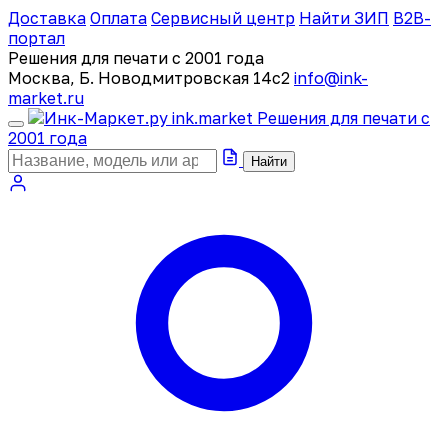
Доставка
Оплата
Сервисный центр
Найти ЗИП
B2B-
портал
Решения для печати с 2001 года
Москва, Б. Новодмитровская 14с2
info@ink-
market.ru
ink
.
market
Решения для печати с
2001 года
Найти