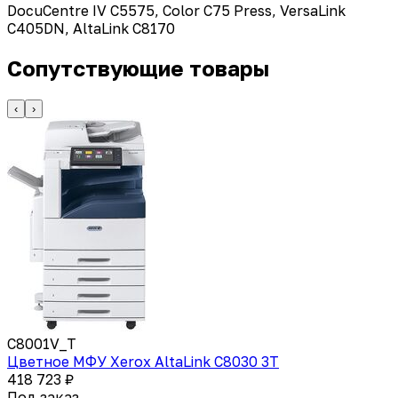
DocuCentre IV C5575, Color C75 Press, VersaLink
C405DN, AltaLink C8170
Сопутствующие товары
‹
›
C8001V_T
Цветное МФУ Xerox AltaLink C8030 3T
418 723 ₽
Под заказ