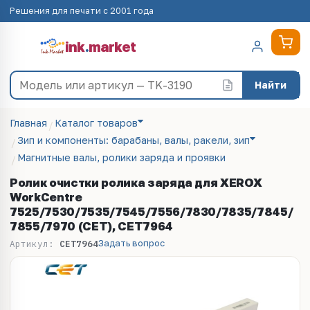
Решения для печати с 2001 года
ink
.
market
Найти
Главная
Каталог товаров
Зип и компоненты: барабаны, валы, ракели, зип
Магнитные валы, ролики заряда и проявки
Ролик очистки ролика заряда для XEROX
WorkCentre
7525/7530/7535/7545/7556/7830/7835/7845/
7855/7970 (CET), CET7964
Задать вопрос
Артикул:
CET7964