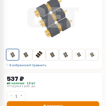
♡ В избранное
⇄ Сравнить
537 ₽
В наличии · 19 шт
Отгрузка 1 раб. дн.
В корзину