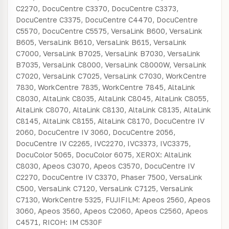
C2270, DocuCentre C3370, DocuCentre C3373,
DocuCentre C3375, DocuCentre C4470, DocuCentre
C5570, DocuCentre C5575, VersaLink B600, VersaLink
B605, VersaLink B610, VersaLink B615, VersaLink
C7000, VersaLink B7025, VersaLink B7030, VersaLink
B7035, VersaLink C8000, VersaLink C8000W, VersaLink
C7020, VersaLink C7025, VersaLink C7030, WorkCentre
7830, WorkCentre 7835, WorkCentre 7845, AltaLink
C8030, AltaLink C8035, AltaLink C8045, AltaLink C8055,
AltaLink C8070, AltaLink C8130, AltaLink C8135, AltaLink
C8145, AltaLink C8155, AltaLink C8170, DocuCentre IV
2060, DocuCentre IV 3060, DocuCentre 2056,
DocuCentre IV C2265, IVC2270, IVC3373, IVC3375,
DocuColor 5065, DocuColor 6075, XEROX: AltaLink
C8030, Apeos C3070, Apeos C3570, DocuCentre IV
C2270, DocuCentre IV C3370, Phaser 7500, VersaLink
C500, VersaLink C7120, VersaLink C7125, VersaLink
C7130, WorkCentre 5325, FUJIFILM: Apeos 2560, Apeos
3060, Apeos 3560, Apeos C2060, Apeos C2560, Apeos
C4571, RICOH: IM C530F