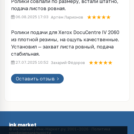
Ролики совпали по размеру, встали штатно,
подача листов ровная.
06.08.2025 17:03
Артём Ларионов
Ролики подачи для Xerox DocuCentre IV 2060
из плотной резины, на ощупь качественные.
Установил — захват листа ровный, подача
стабильная.
27.07.2025 10:52
Захарий Фёдоров
Оставить отзыв
ink
.
market
© ink.market / Инк-Маркет.ру, 2001–2026 ·
Политика
конфиденциальности