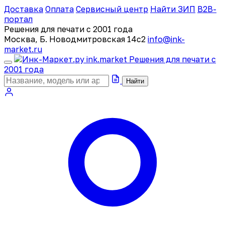
Доставка
Оплата
Сервисный центр
Найти ЗИП
B2B-
портал
Решения для печати с 2001 года
Москва, Б. Новодмитровская 14с2
info@ink-
market.ru
ink
.
market
Решения для печати с
2001 года
Найти