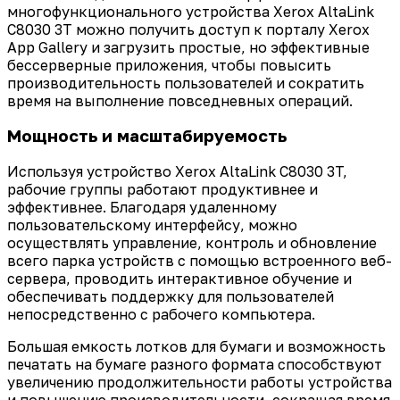
многофункционального устройства Xerox AltaLink
C8030 3T можно получить доступ к порталу Xerox
App Gallery и загрузить простые, но эффективные
бессерверные приложения, чтобы повысить
производительность пользователей и сократить
время на выполнение повседневных операций.
Мощность и масштабируемость
Используя устройство Xerox AltaLink C8030 3T,
рабочие группы работают продуктивнее и
эффективнее. Благодаря удаленному
пользовательскому интерфейсу, можно
осуществлять управление, контроль и обновление
всего парка устройств с помощью встроенного веб-
сервера, проводить интерактивное обучение и
обеспечивать поддержку для пользователей
непосредственно с рабочего компьютера.
Большая емкость лотков для бумаги и возможность
печатать на бумаге разного формата способствуют
увеличению продолжительности работы устройства
и повышению производительности, сокращая время