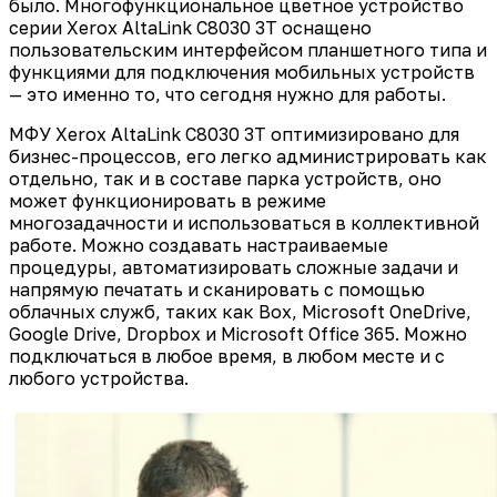
было. Многофункциональное цветное устройство
серии Xerox AltaLink C8030 3T оснащено
пользовательским интерфейсом планшетного типа и
функциями для подключения мобильных устройств
— это именно то, что сегодня нужно для работы.
МФУ Xerox AltaLink C8030 3T оптимизировано для
бизнес-процессов, его легко администрировать как
отдельно, так и в составе парка устройств, оно
может функционировать в режиме
многозадачности и использоваться в коллективной
работе. Можно создавать настраиваемые
процедуры, автоматизировать сложные задачи и
напрямую печатать и сканировать с помощью
облачных служб, таких как Box, Microsoft OneDrive,
Google Drive, Dropbox и Microsoft Office 365. Можно
подключаться в любое время, в любом месте и с
любого устройства.