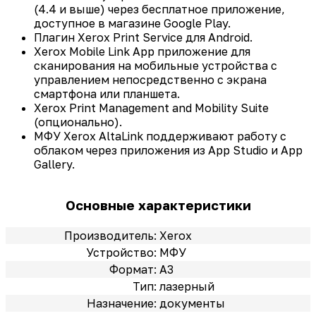
(4.4 и выше) через бесплатное приложение,
доступное в магазине Google Play.
Плагин Xerox Print Service для Android.
Xerox Mobile Link App приложение для
сканирования на мобильные устройства с
управлением непосредственно с экрана
смартфона или планшета.
Xerox Print Management and Mobility Suite
(опционально).
МФУ Xerox AltaLink поддерживают работу с
облаком через приложения из App Studio и App
Gallery.
Основные характеристики
Производитель:
Xerox
Устройство:
МФУ
Формат:
A3
Тип:
лазерный
Назначение:
документы