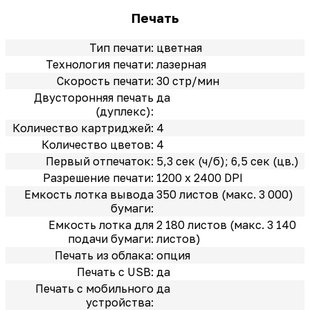
Печать
Тип печати:
цветная
Технология печати:
лазерная
Скорость печати:
30 стр/мин
Двусторонняя печать
да
(дуплекс):
Количество картриджей:
4
Количество цветов:
4
Первый отпечаток:
5,3 сек (ч/б); 6,5 сек (цв.)
Разрешение печати:
1200 x 2400 DPI
Емкость лотка вывода
350 листов (макс. 3 000)
бумаги:
Емкость лотка для
2 180 листов (макс. 3 140
подачи бумаги:
листов)
Печать из облака:
опция
Печать с USB:
да
Печать с мобильного
да
устройства: