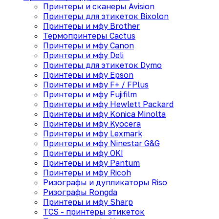
Принтеры и сканеры Avision
Принтеры для этикеток Bixolon
Принтеры и мфу Brother
Термопринтеры Cactus
Принтеры и мфу Canon
Принтеры и мфу Deli
Принтеры для этикеток Dymo
Принтеры и мфу Epson
Принтеры и мфу F+ / FPlus
Принтеры и мфу Fujifilm
Принтеры и мфу Hewlett Packard
Принтеры и мфу Konica Minolta
Принтеры и мфу Kyocera
Принтеры и мфу Lexmark
Принтеры и мфу Ninestar G&G
Принтеры и мфу OKI
Принтеры и мфу Pantum
Принтеры и мфу Ricoh
Ризографы и дупликаторы Riso
Ризографы Rongda
Принтеры и мфу Sharp
TCS - принтеры этикеток