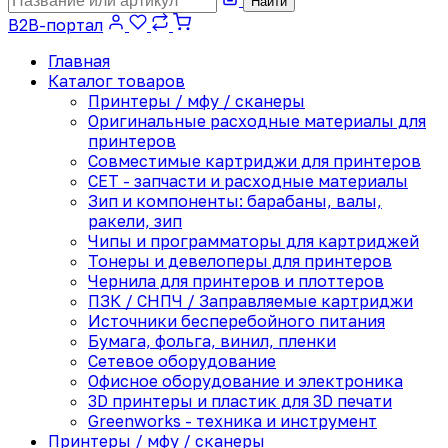
Найти
B2B-портал
Главная
Каталог товаров
Принтеры / мфу / сканеры
Оригинальные расходные материалы для
принтеров
Совместимые картриджи для принтеров
CET - запчасти и расходные материалы
Зип и компоненты: барабаны, валы,
ракели, зип
Чипы и программаторы для картриджей
Тонеры и девелоперы для принтеров
Чернила для принтеров и плоттеров
ПЗК / СНПЧ / Заправляемые картриджи
Источники бесперебойного питания
Бумага, фольга, винил, пленки
Сетевое оборудование
Офисное оборудование и электроника
3D принтеры и пластик для 3D печати
Greenworks - техника и инструмент
Принтеры / мфу / сканеры