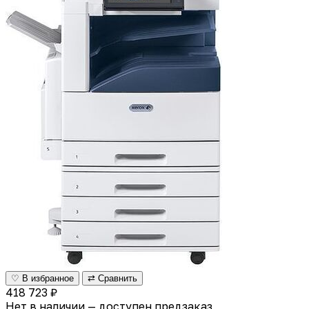
♡ В избранное
⇄ Сравнить
418 723 ₽
Нет в наличии — доступен предзаказ