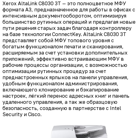
Xerox AltaLink C8030 3T — это полноцветное МФУ
формата А3, предназначенное для работы в офисах с
интенсивным документооборотом, оптимизируя
большинство рутинных операций и предлагая новые
пути решения старых задач благодаря контроллеру
на базе технологии ConnectKey. AltaLink C8030 3T
представляет собой МФУ топового уровня с
богатым функционалом печати и сканирования,
расширяемым за счет установки дополнительных
приложений, эффективно встраивающим МФУ в
рабочие процессы организации, с возможностью
оптимизации рутинных процедур за счет
преднастроенных ярлыков на панели управления,
удобным функционалом администрирования,
включающего клонирование и бэкапирование
настроек, лёгкий перенос адресных книг и панель
удаленного управления, а так же образцовую
безопасность, созданную в партнерстве с Intel
Security и Cisco.