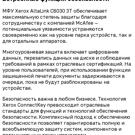
МФУ Xerox AltaLink C8030 3T обеспечивает
максимальную степень защиты благодаря
сотрудничеству с компанией McAfee —
потенциальные уязвимости устраняются
своевременно как на уровне парка устройств, так и
для отдельных аппаратов.
Многоуровневая защита включает шифрование
данных, перезапись данных на диске и соблюдение
требований в рамках отраслевых сертификаций. На
уровне пользователей, при использовании функции
защищенной печати документы задерживаются в
очереди, пока не будут разблокированы на
устройстве.
Безопасность важна в любом бизнесе. Технология
Xerox ConnectKey превосходит отраслевые
стандарты для функций и технологий обеспечения
безопасности. Комплексный подход к обеспечению
безопасности позволяет гарантировать полную и
всеобъемлющую защиту систем, компонентов и
потенциальных точек уязвимости.