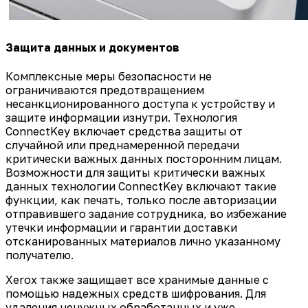
Защита данных и документов
Комплексные меры безопасности не
ограничиваются предотвращением
несанкционированного доступа к устройству и
защите информации изнутри. Технология
ConnectKey включает средства защиты от
случайной или преднамеренной передачи
критически важных данных посторонним лицам.
Возможности для защиты критически важных
данных технологии ConnectKey включают такие
функции, как печать, только после авторизации
отправившего задание сотрудника, во избежание
утечки информации и гарантии доставки
отсканированных материалов лично указанному
получателю.
Xerox также защищает все хранимые данные с
помощью надежных средств шифрования. Для
удаления ненужных обработанных и уже