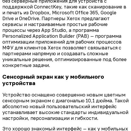
без серверные приложения для устройств с
поддержкой ConnectKey, такие как сканирование в
и печать из Dropbox, Microsoft Office 365, Google
Drive и OneDrive. Партнеры Xerox предлагают
сервисы и настраиваемые простые рабочие
процессы через App Studio, а программа
Personalized Application Builder (PAB) — программа
оптимизации приложений для рабочих процессов
МФУ для клиентов Xerox позволяет связываться с
партнерами напрямую и создавать сложные
уникальные решения, оптимизированные под более
конкретные задачи.
Сенсорный экран как у мобильного
устройства
Устройство оснащено совершенно новым цветным
сенсорным экраном с диагональю 10,1 дюйма. Такой
абсолютно новый пользовательский интерфейс
устанавливает высокие стандарты индивидуальной
настройки, персонализации и гибкости.
Это хорошо знакомый интерфейс — как у мобильных