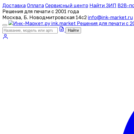
Доставка
Оплата
Сервисный центр
Найти ЗИП
B2B-п
Решения для печати с 2001 года
Москва, Б. Новодмитровская 14с2
info@ink-market.ru
ink
.
market
Решения для печати с 2
Найти