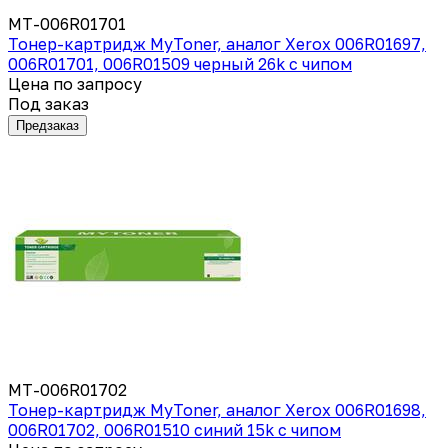
MT-006R01701
Тонер-картридж MyToner, аналог Xerox 006R01697,
006R01701, 006R01509 черный 26k с чипом
Цена по запросу
Под заказ
Предзаказ
MT-006R01702
Тонер-картридж MyToner, аналог Xerox 006R01698,
006R01702, 006R01510 синий 15k с чипом