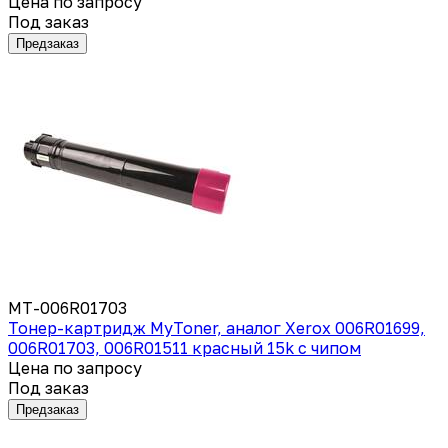
Цена по запросу
Под заказ
Предзаказ
MT-006R01703
Тонер-картридж MyToner, аналог Xerox 006R01699,
006R01703, 006R01511 красный 15k с чипом
Цена по запросу
Под заказ
Предзаказ