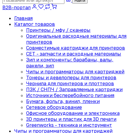
Найти
B2B-портал
Главная
Каталог товаров
Принтеры / мфу / сканеры
Оригинальные расходные материалы для
принтеров
Совместимые картриджи для принтеров
CET - запчасти и расходные материалы
Зип и компоненты: барабаны, валы,
ракели, зип
Чипы и программаторы для картриджей
Тонеры и девелоперы для принтеров
Чернила для принтеров и плоттеров
ПЗК / СНПЧ / Заправляемые картриджи
Источники бесперебойного питания
Бумага, фольга, винил, пленки
Сетевое оборудование
Офисное оборудование и электроника
3D принтеры и пластик для 3D печати
Greenworks - техника и инструмент
Чипы и программаторы для картриджей