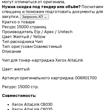
могут отличаться от оригинала.
Нужна скидка под тендер или объём?
Посчитаем
спеццену и поможем подготовить документы для
закупки.
Запросить КП →
Кратко о товаре
Ресурс 15000 страниц
Производитель
Elp / Apex / Unitech
Цвет
Желтый / Yellow
Тип расходника
Чип
Тип: ориг/совм
Совместимый
Описание
Чип для тонер-картриджа Xerox AltaLink
Цвет: желтый
Артикул оригинального картриджа: 006R01700
Ресурс: 15000 стр.
Совместимость:
Xerox AltaLink C8030
Xerox AltaLink C8035