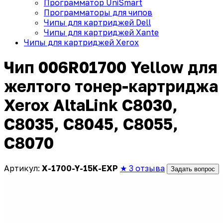
Программатор UniSmart
Программаторы для чипов
Чипы для картриджей Dell
Чипы для картриджей Xante
Чипы для картриджей Xerox
Чип 006R01700 Yellow для
желтого тонер-картриджа
Xerox AltaLink C8030,
C8035, C8045, C8055,
C8070
Артикул:
X-1700-Y-15K-EXP
★ 3 отзыва
Задать вопрос