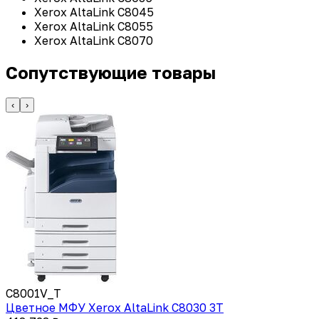
Xerox AltaLink C8045
Xerox AltaLink C8055
Xerox AltaLink C8070
Сопутствующие товары
‹
›
C8001V_T
Цветное МФУ Xerox AltaLink C8030 3T