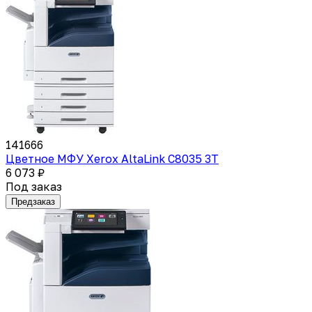
141666
Цветное МФУ Xerox AltaLink C8035 3T
6 073 ₽
Под заказ
Предзаказ