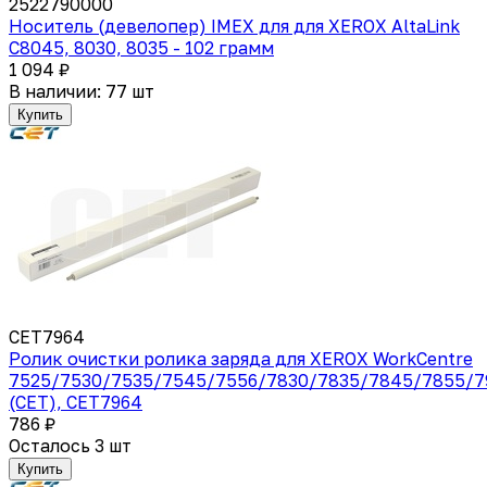
2522790000
Носитель (девелопер) IMEX для для XEROX AltaLink
C8045, 8030, 8035 - 102 грамм
1 094 ₽
В наличии: 77 шт
Купить
CET7964
Ролик очистки ролика заряда для XEROX WorkCentre
7525/7530/7535/7545/7556/7830/7835/7845/7855/7
(CET), CET7964
786 ₽
Осталось 3 шт
Купить