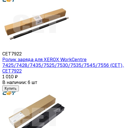
CET7922
Ролик заряда для XEROX WorkCentre
7425/7428/7435/7525/7530/7535/7545/7556 (CET),
CET7922
1 010 ₽
В наличии: 6 шт
Купить