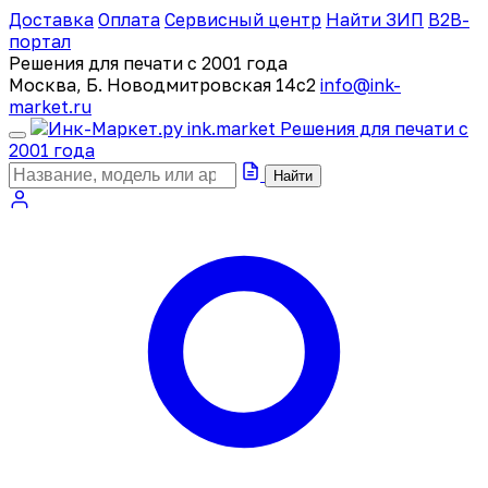
Доставка
Оплата
Сервисный центр
Найти ЗИП
B2B-
портал
Решения для печати с 2001 года
Москва, Б. Новодмитровская 14с2
info@ink-
market.ru
ink
.
market
Решения для печати с
2001 года
Найти