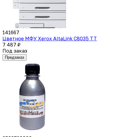
141667
Цветное МФУ Xerox AltaLink C8035 TT
7 487 ₽
Под заказ
Предзаказ