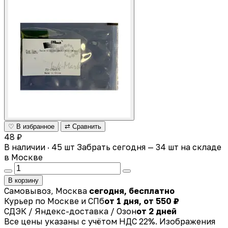
♡ В избранное
⇄ Сравнить
48 ₽
В наличии · 45 шт
Забрать сегодня — 34 шт на складе
в Москве
В корзину
Самовывоз, Москва
сегодня, бесплатно
Курьер по Москве и СПб
от 1 дня, от 550 ₽
СДЭК / Яндекс-доставка / Озон
от 2 дней
Все цены указаны с учётом НДС 22%. Изображения