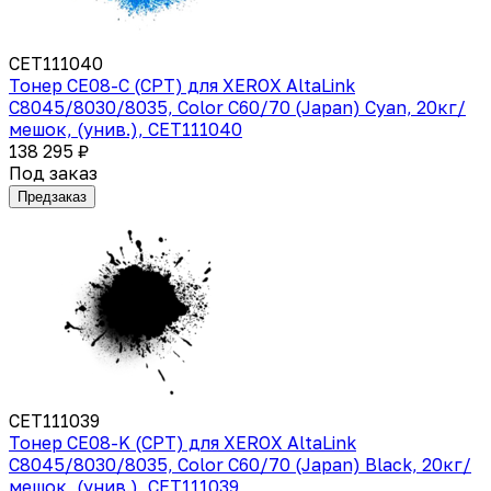
CET111040
Тонер CE08-C (CPT) для XEROX AltaLink
C8045/8030/8035, Color C60/70 (Japan) Cyan, 20кг/
мешок, (унив.), CET111040
138 295 ₽
Под заказ
Предзаказ
CET111039
Тонер CE08-K (CPT) для XEROX AltaLink
C8045/8030/8035, Color C60/70 (Japan) Black, 20кг/
мешок, (унив.), CET111039