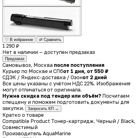
♡ В избранное
⇄ Сравнить
1 290 ₽
Нет в наличии — доступен предзаказ
Предзаказ
Самовывоз, Москва
после поступления
Курьер по Москве и СПб
от 1 дня, от 550 ₽
СДЭК / Яндекс-доставка / Озон
от 2 дней
Все цены указаны с учётом НДС 22%. Изображения
могут отличаться от оригинала.
Нужна скидка под тендер или объём?
Посчитаем
спеццену и поможем подготовить документы для
закупки.
Запросить КП →
Кратко о товаре
Compatible Product Тонер-картридж, Черный / Black,
Совместимый
Производитель
AquaMarine