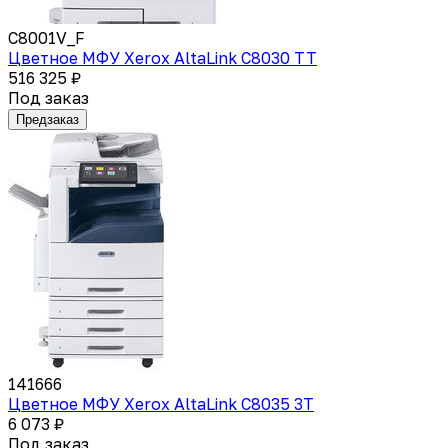
C8001V_F
Цветное МФУ Xerox AltaLink C8030 TT
516 325 ₽
Под заказ
Предзаказ
141666
Цветное МФУ Xerox AltaLink C8035 3T
6 073 ₽
Под заказ