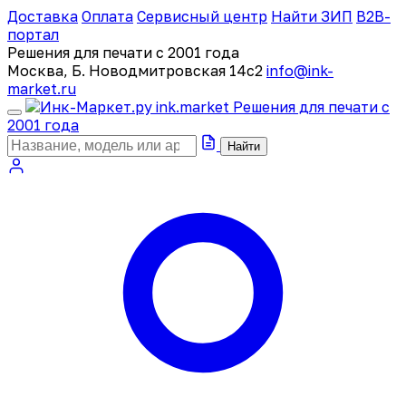
Доставка
Оплата
Сервисный центр
Найти ЗИП
B2B-
портал
Решения для печати с 2001 года
Москва, Б. Новодмитровская 14с2
info@ink-
market.ru
ink
.
market
Решения для печати с
2001 года
Найти