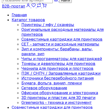
Найти
B2B-портал
Главная
Каталог товаров
Принтеры / мфу / сканеры
Оригинальные расходные материалы для
принтеров
Совместимые картриджи для принтеров
CET - запчасти и расходные материалы
Зип и компоненты: барабаны, валы,
ракели, зип
Чипы и программаторы для картриджей
Тонеры и девелоперы для принтеров
Чернила для принтеров и плоттеров
ПЗК / СНПЧ / Заправляемые картриджи
Источники бесперебойного питания
Бумага, фольга, винил, пленки
Сетевое оборудование
Офисное оборудование и электроника
3D принтеры и пластик для 3D печати
Greenworks - техника и инструмент
Совместимые картриджи для принтеров