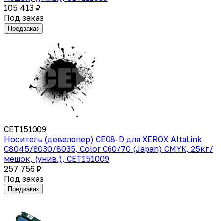
105 413 ₽
Под заказ
Предзаказ
CET151009
Носитель (девелопер) CE08-D для XEROX AltaLink
C8045/8030/8035, Color C60/70 (Japan) CMYK, 25кг/
мешок, (унив.), CET151009
257 756 ₽
Под заказ
Предзаказ