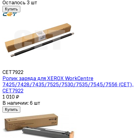
Осталось 3 шт
Купить
CET7922
Ролик заряда для XEROX WorkCentre
7425/7428/7435/7525/7530/7535/7545/7556 (CET),
CET7922
1 010 ₽
В наличии: 6 шт
Купить