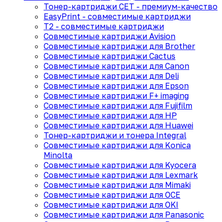
Тонер-картриджи CET - премиум-качество
EasyPrint - cовместимые картриджи
T2 - совместимые картриджи
Совместимые картриджи Avision
Совместимые картриджи для Brother
Совместимые картриджи Cactus
Совместимые картриджи для Canon
Совместимые картриджи для Deli
Совместимые картриджи для Epson
Совместимые картриджи F+ imaging
Совместимые картриджи для Fujifilm
Совместимые картриджи для HP
Совместимые картриджи для Huawei
Тонер-картриджи и тонера Integral
Совместимые картриджи для Konica
Minolta
Совместимые картриджи для Kyocera
Совместимые картриджи для Lexmark
Совместимые картриджи для Mimaki
Совместимые картриджи для OCE
Совместимые картриджи для OKI
Совместимые картриджи для Panasonic