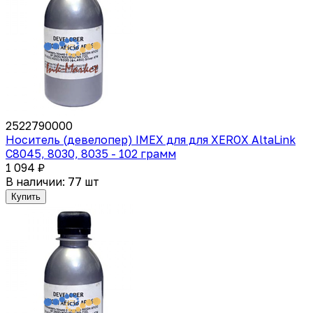
2522790000
Носитель (девелопер) IMEX для для XEROX AltaLink
C8045, 8030, 8035 - 102 грамм
1 094 ₽
В наличии: 77 шт
Купить