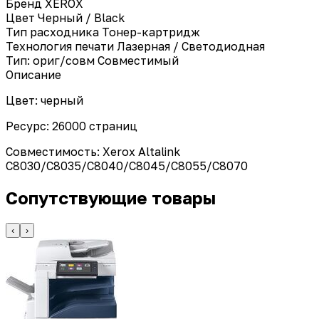
Бренд
XEROX
Цвет
Черный / Black
Тип расходника
Тонер-картридж
Технология печати
Лазерная / Светодиодная
Тип: ориг/совм
Совместимый
Описание
Цвет: черный
Ресурс: 26000 страниц
Совместимость: Xerox Altalink
C8030/C8035/C8040/C8045/C8055/C8070
Сопутствующие товары
‹
›