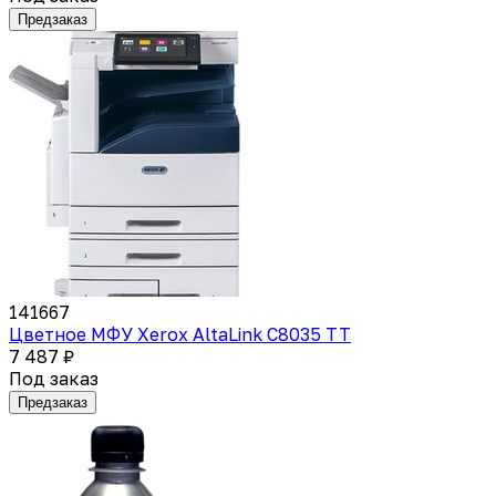
Предзаказ
141667
Цветное МФУ Xerox AltaLink C8035 TT
7 487 ₽
Под заказ
Предзаказ