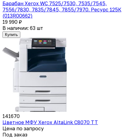
Барабан Xerox WC 7525/7530, 7535/7545,
7556/7830, 7835/7845, 7855/7970. Ресурс 125К
(013R00662)
19 990 ₽
В наличии: 63 шт
Купить
141670
Цветное МФУ Xerox AltaLink C8070 TT
Цена по запросу
Под заказ