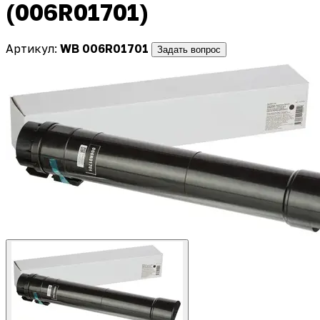
(006R01701)
Артикул:
WB 006R01701
Задать вопрос