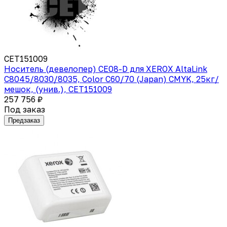
CET151009
Носитель (девелопер) CE08-D для XEROX AltaLink
C8045/8030/8035, Color C60/70 (Japan) CMYK, 25кг/
мешок, (унив.), CET151009
257 756 ₽
Под заказ
Предзаказ