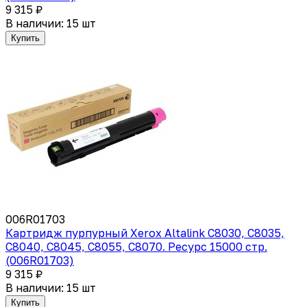
9 315 ₽
В наличии: 15 шт
Купить
006R01703
Картридж пурпурный Xerox Altalink C8030, C8035,
C8040, C8045, C8055, C8070. Ресурс 15000 стр.
(006R01703)
9 315 ₽
В наличии: 15 шт
Купить