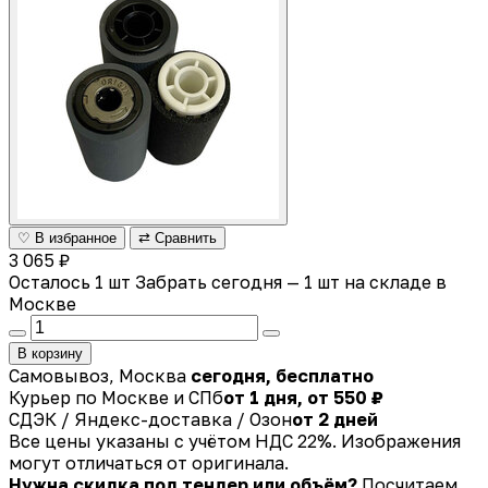
♡ В избранное
⇄ Сравнить
3 065 ₽
Осталось 1 шт
Забрать сегодня — 1 шт на складе в
Москве
В корзину
Самовывоз, Москва
сегодня, бесплатно
Курьер по Москве и СПб
от 1 дня, от 550 ₽
СДЭК / Яндекс-доставка / Озон
от 2 дней
Все цены указаны с учётом НДС 22%. Изображения
могут отличаться от оригинала.
Нужна скидка под тендер или объём?
Посчитаем