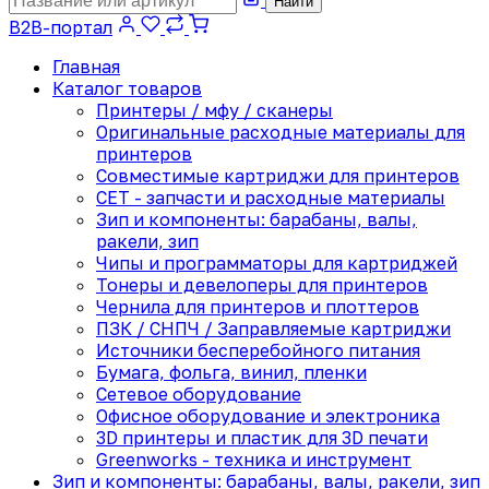
Найти
B2B-портал
Главная
Каталог товаров
Принтеры / мфу / сканеры
Оригинальные расходные материалы для
принтеров
Совместимые картриджи для принтеров
CET - запчасти и расходные материалы
Зип и компоненты: барабаны, валы,
ракели, зип
Чипы и программаторы для картриджей
Тонеры и девелоперы для принтеров
Чернила для принтеров и плоттеров
ПЗК / СНПЧ / Заправляемые картриджи
Источники бесперебойного питания
Бумага, фольга, винил, пленки
Сетевое оборудование
Офисное оборудование и электроника
3D принтеры и пластик для 3D печати
Greenworks - техника и инструмент
Зип и компоненты: барабаны, валы, ракели, зип