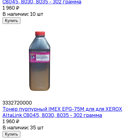
C8045, 8030, 8035 - 302 грамма
1 960 ₽
В наличии: 10 шт
Купить
3332720000
Тонер пурпурный IMEX EPG-75M для для XEROX
AltaLink C8045, 8030, 8035 - 302 грамма
1 960 ₽
В наличии: 35 шт
Купить