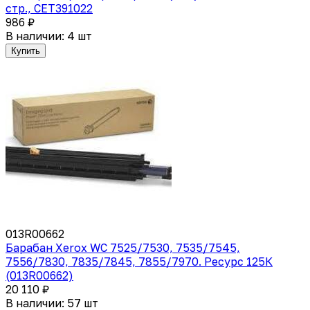
стр., CET391022
986 ₽
В наличии: 4 шт
Купить
013R00662
Барабан Xerox WC 7525/7530, 7535/7545,
7556/7830, 7835/7845, 7855/7970. Ресурс 125К
(013R00662)
20 110 ₽
В наличии: 57 шт