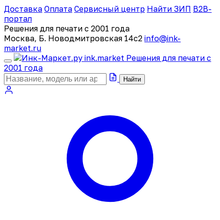
Доставка
Оплата
Сервисный центр
Найти ЗИП
B2B-
портал
Решения для печати с 2001 года
Москва, Б. Новодмитровская 14с2
info@ink-
market.ru
ink
.
market
Решения для печати с
2001 года
Найти