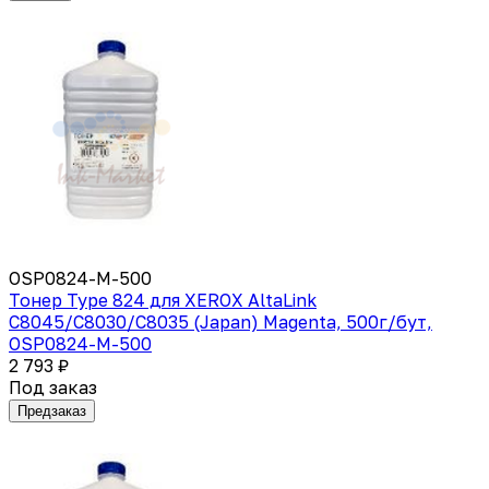
OSP0824-M-500
Тонер Type 824 для XEROX AltaLink
C8045/C8030/C8035 (Japan) Magenta, 500г/бут,
OSP0824-M-500
2 793 ₽
Под заказ
Предзаказ