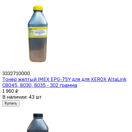
3332710000
Тонер желтый IMEX EPG-75Y для для XEROX AltaLink
C8045, 8030, 8035 - 302 грамма
1 960 ₽
В наличии: 43 шт
Купить