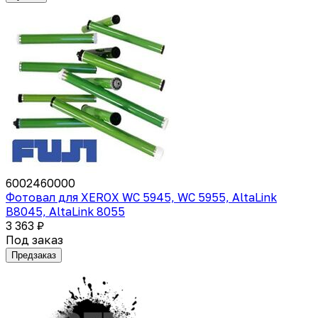
6002460000
Фотовал для XEROX WC 5945, WC 5955, AltaLink
B8045, AltaLink 8055
3 363 ₽
Под заказ
Предзаказ