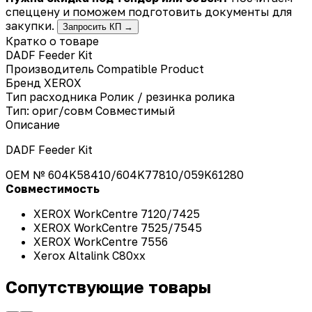
спеццену и поможем подготовить документы для
закупки.
Запросить КП →
Кратко о товаре
DADF Feeder Kit
Производитель
Compatible Product
Бренд
XEROX
Тип расходника
Ролик / резинка ролика
Тип: ориг/совм
Совместимый
Описание
DADF Feeder Kit
OEM №
604K58410/604K77810/059K61280
Совместимость
XEROX WorkCentre 7120/7425
XEROX WorkCentre 7525/7545
XEROX WorkCentre 7556
Xerox Altalink C80xx
Сопутствующие товары