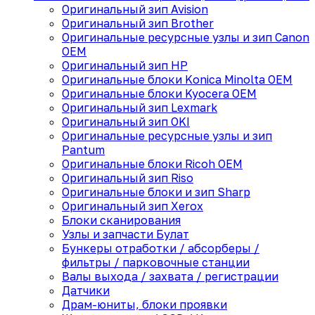
Оригинальный зип Avision
Оригинальный зип Brother
Оригинальные ресурсные узлы и зип Canon
OEM
Оригинальный зип HP
Оригинальные блоки Konica Minolta OEM
Оригинальные блоки Kyocera OEM
Оригинальный зип Lexmark
Оригинальный зип OKI
Оригинальные ресурсные узлы и зип
Pantum
Оригинальные блоки Ricoh OEM
Оригинальный зип Riso
Оригинальные блоки и зип Sharp
Оригинальный зип Xerox
Блоки сканирования
Узлы и запчасти Булат
Бункеры отработки / абсорберы /
фильтры / парковочные станции
Валы выхода / захвата / регистрации
Датчики
Драм-юниты, блоки проявки