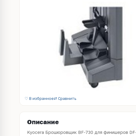
♡ В избранное
⇄ Сравнить
Описание
Kyocera Брошюровщик BF-730 для финишеров DF-