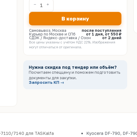
В корзину
Самовывоз, Москва
после поступления
Курьер по Москве и СПб
от 1 дня, от 550 ₽
СДЭК / Яндекс-доставка / Озон
от 2 дней
Все цены указаны с учётом НДС 22%. Изображения
могут отличаться от оригинала.
Нужна скидка под тендер или объём?
Посчитаем спеццену и поможем подготовить
документы для закупки.
Запросить КП →
7110/7140 для TASKalfa
Kyocera DF-790, DF-790