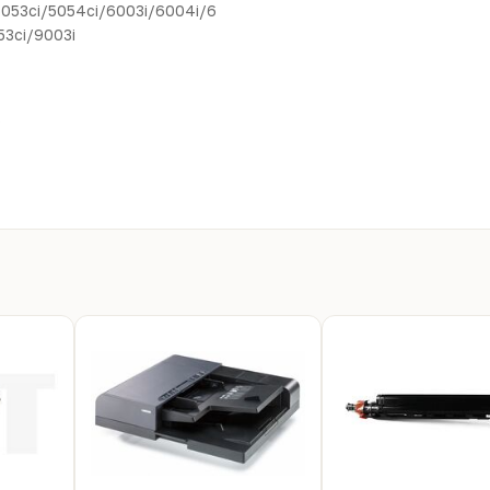
5053ci/5054ci/6003i/6004i/6
53ci/9003i
6