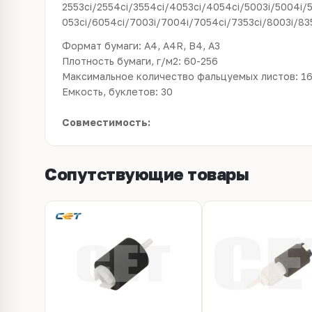
2553ci/2554ci/3554ci/4053ci/4054ci/5003i/5004i/
053ci/6054ci/7003i/7004i/7054ci/7353ci/8003i/83
Формат бумаги: A4, A4R, B4, A3
Плотность бумаги, г/м2: 60-256
Максимальное количество фальцуемых листов: 1
Емкость, буклетов: 30
Совместимость:
Сопутствующие товары