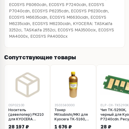
ECOSYS P8060cdn, ECOSYS P7240cdn, ECOSYS
P7040cdn, ECOSYS P6235cdn, ECOSYS P6230cdn,
ECOSYS M6635cidn, ECOSYS M6630cidn, ECOSYS
M6235cidn, ECOSYS M6230cidn, KYOCERA: TASKalfa
3252ci, TASKalfa 2552ci, ECOSYS MA3500cix, ECOSYS
MA4000x, ECOSYS PA4000cx
Сопутствующие товары
OSP0210D
3503340000
ELP-CH-TK5290K
Носитель
Тонер
Чип TK-5290K,
(девелопер) PK210
Mitsubishi/MKI для
черный для Kyo
для KYOCERA
Kyocera TK-5160,
P7240cdn. Рес
ECOSYS
TK-5290 желтый
17 000 копий.
28 197 ₽
1 676 ₽
28 ₽
P6230cdn/6235cdn/7040cdn
(170 г) Gold ATM