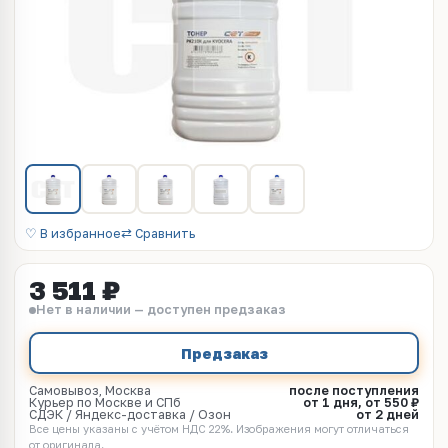
♡ В избранное
⇄ Сравнить
3 511 ₽
Нет в наличии — доступен предзаказ
Предзаказ
Самовывоз, Москва
после поступления
Курьер по Москве и СПб
от 1 дня, от 550 ₽
СДЭК / Яндекс-доставка / Озон
от 2 дней
Все цены указаны с учётом НДС 22%. Изображения могут отличаться
от оригинала.