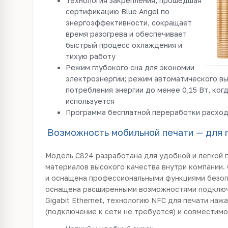
Технология закрепления, прошедшая
сертификацию Blue Angel по
энергоэффективности, сокращает
время разогрева и обеспечивает
быстрый процесс охлаждения и
тихую работу
Режим глубокого сна для экономии
электроэнергии; режим автоматического в
потребления энергии до менее 0,15 Вт, ког
используется
Программа бесплатной переработки расхо
Возможность мобильной печати — для п
Модель C824 разработана для удобной и легкой
материалов высокого качества внутри компании. 
и оснащена профессиональными функциями безоп
оснащена расширенными возможностями подключ
Gigabit Ethernet, технологию NFC для печати наж
(подключение к сети не требуется) и совместимост