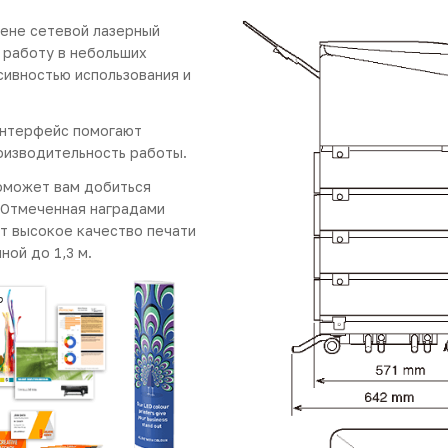
цене сетевой лазерный
 работу в небольших
сивностью использования и
 интерфейс помогают
оизводительность работы.
оможет вам добиться
 Отмеченная наградами
т высокое качество печати
ной до 1,3 м.