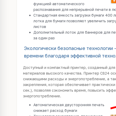
функцией автоматического
распознавания для непрерывной печати в л
Стандартная емкость загрузки бумаги 400 
лотка для бумаги позволяют увеличить заг
листов
Дополнительный лоток для баннеров для пе
за один раз
Экологически безопасные технологии —
времени благодаря эффективной техно
Доступный и компактный принтер, созданный дл
материалов высокого качества. Принтер C824 ос
снижающими расходы и энергопотребление, а та
закрепления, которая обеспечивает практически 
сек.), позволяя сэкономить время, повысить эфф
энергопотребление.
Автоматическая двусторонняя печать
снижает расход бумаги