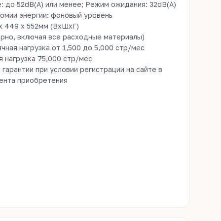
: до 52dB(A) или менее; Режим ожидания: 32dB(A)
омии энергии: фоновый уровень
x 449 x 552мм (ВхШхГ)
ерно, включая все расходные материалы)
ная нагрузка от 1,500 до 5,000 стр/мес
 нагрузка 75,000 стр/мес
 гарантии при условии регистрации на сайте в
мента приобретения