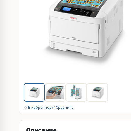
♡ В избранное
⇄ Сравнить
Описание