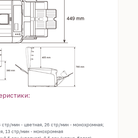
еристики:
 стр/мин - цветная, 26 стр/мин - монохромная;
ая, 13 стр/мин - монохромная