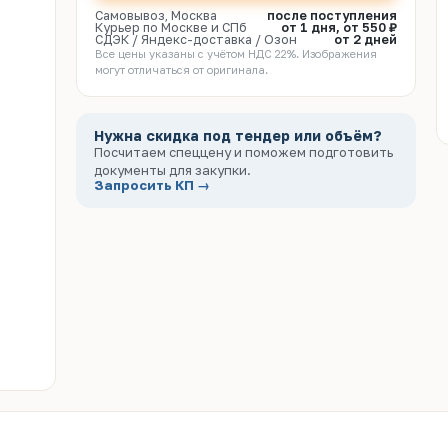
Самовывоз, Москва
после поступления
Курьер по Москве и СПб
от 1 дня, от 550 ₽
СДЭК / Яндекс-доставка / Озон
от 2 дней
Все цены указаны с учётом НДС 22%. Изображения
могут отличаться от оригинала.
Нужна скидка под тендер или объём?
Посчитаем спеццену и поможем подготовить
документы для закупки.
Запросить КП →