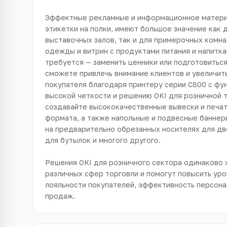
Эффектные рекламные и информационное матери
этикетки на полки, имеют большое значение как 
выставочных залов, так и для примерочных комна
одежды и витрин с продуктами питания и напитка
требуется — заменить ценники или подготовиться
сможете привлечь внимание клиентов и увеличит
покупателя благодаря принтеру серии C800 с фу
высокой четкости и решению OKI для розничной т
создавайте высококачественные вывески и печа
формата, а также напольные и подвесные баннеры
на предварительно обрезанных носителях для дв
для бутылок и многого другого.
Решения OKI для розничного сектора одинаково
различных сфер торговли и помогут повысить ур
лояльности покупателей, эффективность персона
продаж.