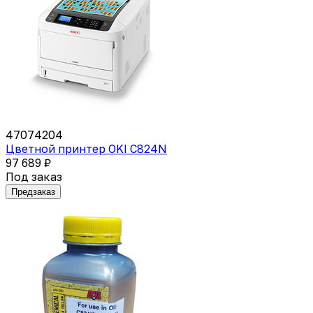
47074204
Цветной принтер OKI C824N
97 689 ₽
Под заказ
Предзаказ