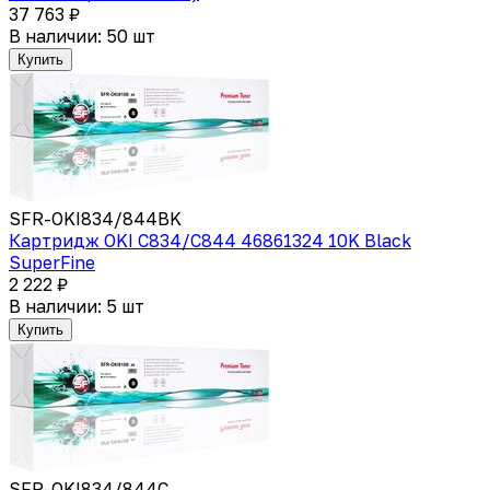
37 763 ₽
В наличии: 50 шт
Купить
SFR-OKI834/844BK
Картридж OKI C834/С844 46861324 10K Black
SuperFine
2 222 ₽
В наличии: 5 шт
Купить
SFR-OKI834/844C