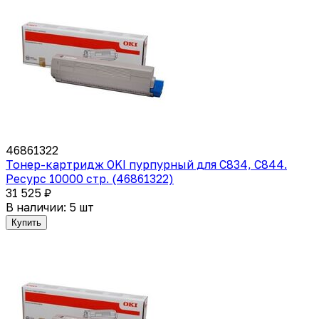
46861322
Тонер-картридж OKI пурпурный для C834, C844.
Ресурс 10000 стр. (46861322)
31 525 ₽
В наличии: 5 шт
Купить