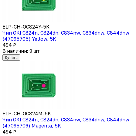
ELP-CH-OC824Y-5K
Чип OKI C824n, C824dn, C834nw, C834dnw, C844dnw
(47095705) Yellow, 5K
494 ₽
В наличии: 9 шт
Купить
ELP-CH-OC824M-5K
Чип OKI C824n, C824dn, C834nw, C834dnw, C844dnw
(47095706) Magenta, 5K
494 ₽