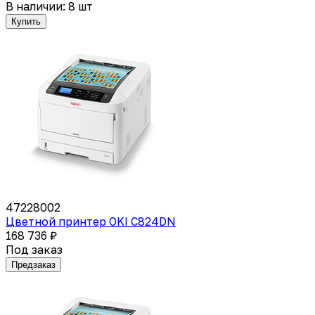
В наличии: 8 шт
Купить
47228002
Цветной принтер OKI C824DN
168 736 ₽
Под заказ
Предзаказ