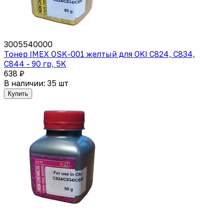
3005540000
Тонер IMEX OSK-001 желтый для OKI C824, C834,
C844 - 90 гр, 5K
638 ₽
В наличии: 35 шт
Купить