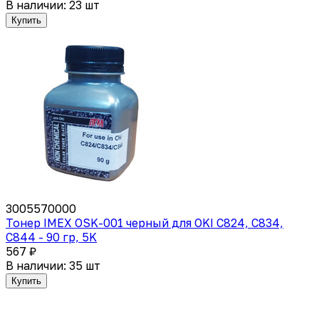
В наличии: 23 шт
Купить
3005570000
Тонер IMEX OSK-001 черный для OKI C824, C834,
C844 - 90 гр, 5K
567 ₽
В наличии: 35 шт
Купить