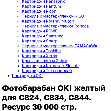
Картриджи Panasonic
Картриджи Pantum
Картриджи Ricoh
Чернила и мастер-пленки RISO
Картриджи Roland, Mutoh
Чернила и мастер-пленка Rongda
Картриджи ROWE
Картриджи Samsung
Картриджи Sharp
Чернила и мастер-пленки TAMAGAWA
Картриджи Toshiba
Картриджи Xerox
Красящие ленты Zebra
Картриджи Катюша / Sindoh
Картриджи Техноэволаб
Картриджи OKI
Фотобарабан OKI желтый
для C824, C834, C844.
Ресурс 30 000 стр.