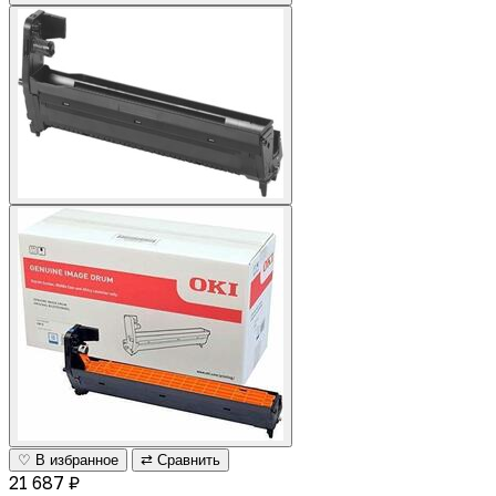
♡ В избранное
⇄ Сравнить
21 687 ₽