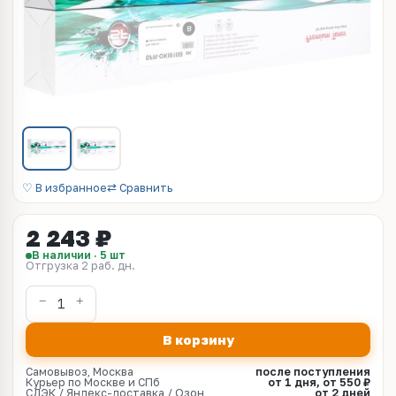
♡ В избранное
⇄ Сравнить
2 243 ₽
В наличии · 5 шт
Отгрузка 2 раб. дн.
В корзину
Самовывоз, Москва
после поступления
Курьер по Москве и СПб
от 1 дня, от 550 ₽
СДЭК / Яндекс-доставка / Озон
от 2 дней