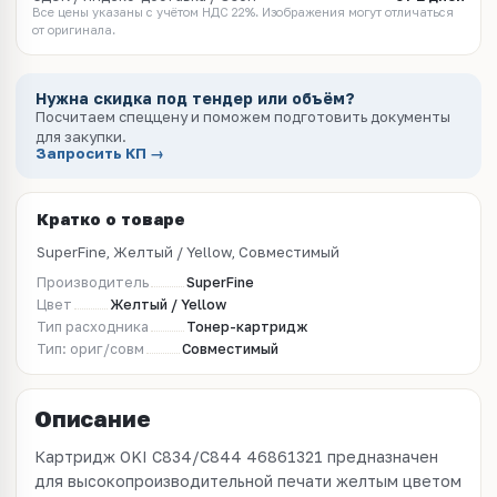
Все цены указаны с учётом НДС 22%. Изображения могут отличаться
от оригинала.
Нужна скидка под тендер или объём?
Посчитаем спеццену и поможем подготовить документы
для закупки.
Запросить КП →
Кратко о товаре
SuperFine, Желтый / Yellow, Совместимый
Производитель
SuperFine
Цвет
Желтый / Yellow
Тип расходника
Тонер-картридж
Тип: ориг/совм
Совместимый
Описание
Картридж OKI C834/C844 46861321 предназначен
для высокопроизводительной печати желтым цветом