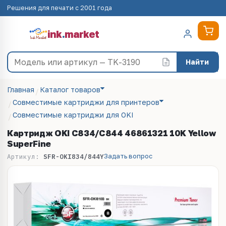
Решения для печати с 2001 года
ink
.
market
Найти
Главная
Каталог товаров
Совместимые картриджи для принтеров
Совместимые картриджи для OKI
Картридж OKI C834/С844 46861321 10K Yellow
SuperFine
Задать вопрос
Артикул:
SFR-OKI834/844Y