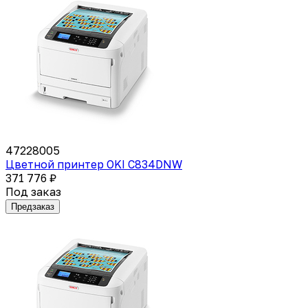
47228005
Цветной принтер OKI C834DNW
371 776 ₽
Под заказ
Предзаказ