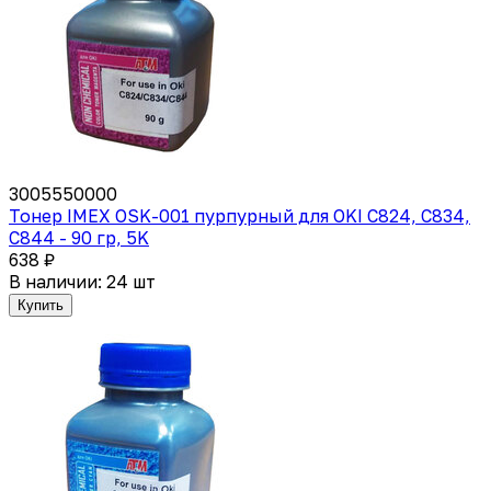
3005550000
Тонер IMEX OSK-001 пурпурный для OKI C824, C834,
C844 - 90 гр, 5K
638 ₽
В наличии: 24 шт
Купить