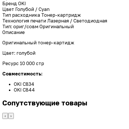
Бренд
OKI
Цвет
Голубой / Cyan
Тип расходника
Тонер-картридж
Технология печати
Лазерная / Светодиодная
Тип: ориг/совм
Оригинальный
Описание
Оригинальный тонер-картидж
Цвет: голубой
Ресурс 10 000 стр
Совместимость:
OKI C834
OKI C844
Сопутствующие товары
‹
›