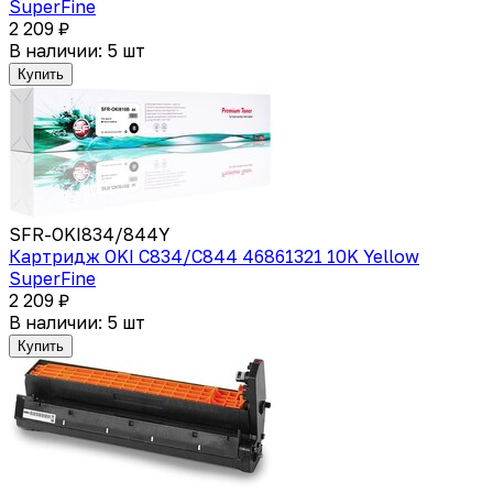
SuperFine
2 209 ₽
В наличии: 5 шт
Купить
SFR-OKI834/844Y
Картридж OKI C834/С844 46861321 10K Yellow
SuperFine
2 209 ₽
В наличии: 5 шт
Купить