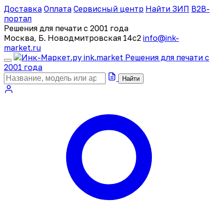
Доставка
Оплата
Сервисный центр
Найти ЗИП
B2B-
портал
Решения для печати с 2001 года
Москва, Б. Новодмитровская 14с2
info@ink-
market.ru
ink
.
market
Решения для печати с
2001 года
Найти