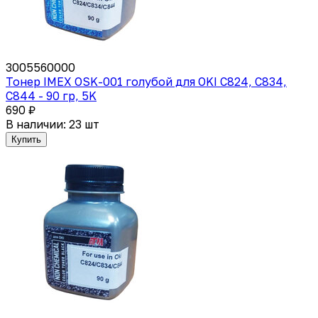
3005560000
Тонер IMEX OSK-001 голубой для OKI C824, C834,
C844 - 90 гр, 5K
690 ₽
В наличии: 23 шт
Купить