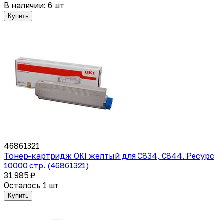
В наличии: 6 шт
Купить
46861321
Тонер-картридж OKI желтый для C834, C844. Ресурс
10000 стр. (46861321)
31 985 ₽
Осталось 1 шт
Купить