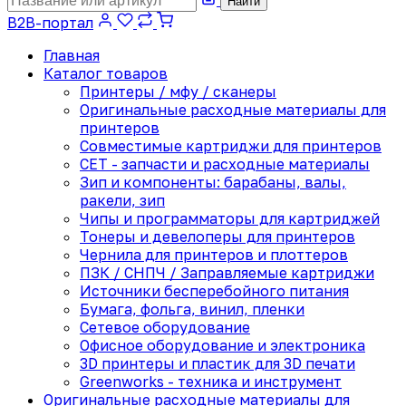
Найти
B2B-портал
Главная
Каталог товаров
Принтеры / мфу / сканеры
Оригинальные расходные материалы для
принтеров
Совместимые картриджи для принтеров
CET - запчасти и расходные материалы
Зип и компоненты: барабаны, валы,
ракели, зип
Чипы и программаторы для картриджей
Тонеры и девелоперы для принтеров
Чернила для принтеров и плоттеров
ПЗК / СНПЧ / Заправляемые картриджи
Источники бесперебойного питания
Бумага, фольга, винил, пленки
Сетевое оборудование
Офисное оборудование и электроника
3D принтеры и пластик для 3D печати
Greenworks - техника и инструмент
Оригинальные расходные материалы для