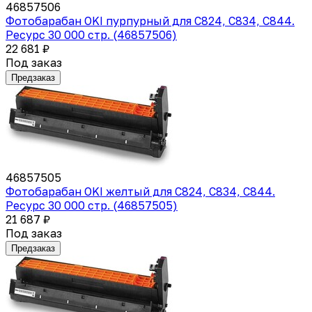
46857506
Фотобарабан OKI пурпурный для C824, C834, C844.
Ресурс 30 000 стр. (46857506)
22 681 ₽
Под заказ
Предзаказ
46857505
Фотобарабан OKI желтый для C824, C834, C844.
Ресурс 30 000 стр. (46857505)
21 687 ₽
Под заказ
Предзаказ