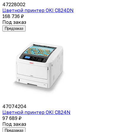
47228002
Цветной принтер OKI C824DN
168 736 ₽
Под заказ
Предзаказ
47074204
Цветной принтер OKI C824N
97 689 ₽
Под заказ
Предзаказ