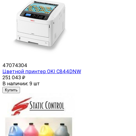
47074304
Цветной принтер OKI C844DNW
251 043 ₽
В наличии: 9 шт
Купить