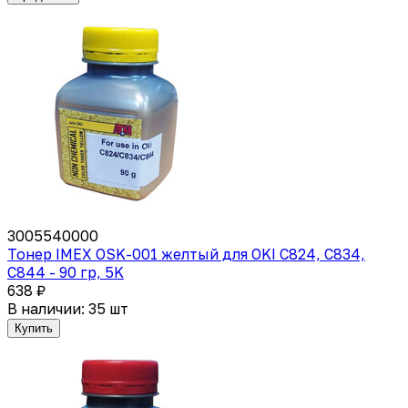
3005540000
Тонер IMEX OSK-001 желтый для OKI C824, C834,
C844 - 90 гр, 5K
638 ₽
В наличии: 35 шт
Купить