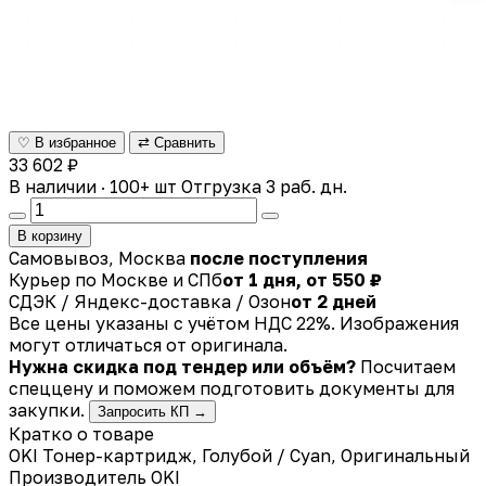
♡ В избранное
⇄ Сравнить
33 602 ₽
В наличии · 100+ шт
Отгрузка 3 раб. дн.
В корзину
Самовывоз, Москва
после поступления
Курьер по Москве и СПб
от 1 дня, от 550 ₽
СДЭК / Яндекс-доставка / Озон
от 2 дней
Все цены указаны с учётом НДС 22%. Изображения
могут отличаться от оригинала.
Нужна скидка под тендер или объём?
Посчитаем
спеццену и поможем подготовить документы для
закупки.
Запросить КП →
Кратко о товаре
OKI Тонер-картридж, Голубой / Cyan, Оригинальный
Производитель
OKI