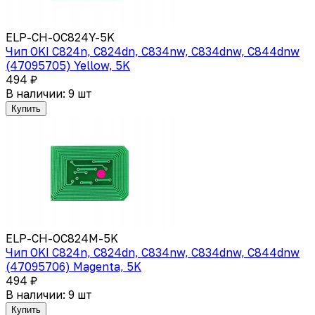
ELP-CH-OC824Y-5K
Чип OKI C824n, C824dn, C834nw, C834dnw, C844dnw
(47095705) Yellow, 5K
494 ₽
В наличии: 9 шт
Купить
ELP-CH-OC824M-5K
Чип OKI C824n, C824dn, C834nw, C834dnw, C844dnw
(47095706) Magenta, 5K
494 ₽
В наличии: 9 шт
Купить