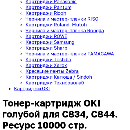
Картриджи Panasonic
Картриджи Pantum
Картриджи Ricoh
Чернила и мастер-пленки RISO
Картриджи Roland, Mutoh
Чернила и мастер-пленка Rongda
Картриджи ROWE
Картриджи Samsung
Картриджи Sharp
Чернила и мастер-пленки TAMAGAWA
Картриджи Toshiba
Картриджи Xerox
Красящие ленты Zebra
Картриджи Катюша / Sindoh
Картриджи Техноэволаб
Картриджи OKI
Тонер-картридж OKI
голубой для C834, C844.
Ресурс 10000 стр.