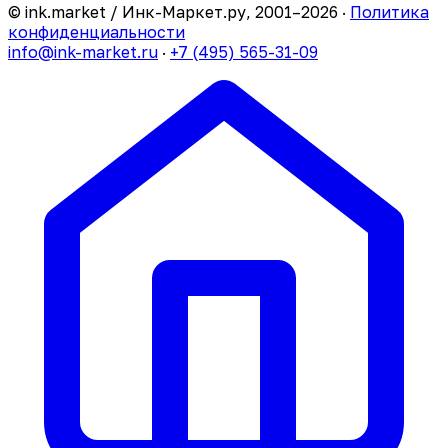
© ink.market / Инк-Маркет.ру, 2001–2026 ·
Политика
конфиденциальности
info@ink-market.ru
·
+7 (495) 565-31-09