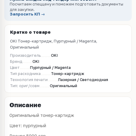
Посчитаем спеццену и поможем подготовить документы
для закупки.
Запросить КП →
Кратко о товаре
OKI Тонер-картридж, Пурпурный / Magenta,
Оригинальный
Производитель
OKI
Бренд
OKI
Цвет
Пурпурный / Magenta
Тип расходника
Тонер-картридж
Технология печати
Лазерная / Светодиодная
Тип: ориг/совм
Оригинальный
Описание
Оригинальный тонер-картидж
Цвет: пурпурный
Ресурс 5000 стр