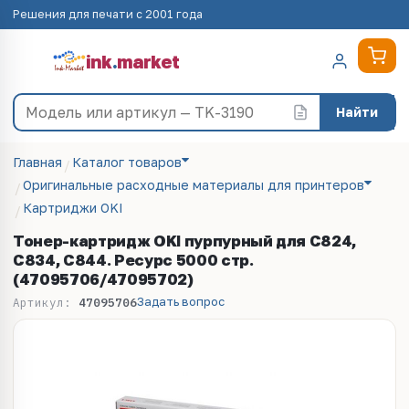
Решения для печати с 2001 года
ink
.
market
Найти
Главная
Каталог товаров
Оригинальные расходные материалы для принтеров
Картриджи OKI
Тонер-картридж OKI пурпурный для C824,
C834, C844. Ресурс 5000 стр.
(47095706/47095702)
Задать вопрос
Артикул:
47095706