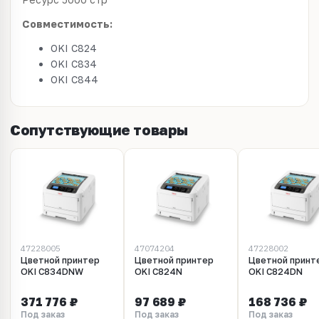
Совместимость:
OKI C824
OKI C834
OKI C844
Сопутствующие товары
47228005
47074204
47228002
Цветной принтер
Цветной принтер
Цветной принт
OKI C834DNW
OKI C824N
OKI C824DN
371 776 ₽
97 689 ₽
168 736 ₽
Под заказ
Под заказ
Под заказ