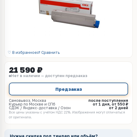
♡ В избранное
⇄ Сравнить
21 590 ₽
Нет в наличии — доступен предзаказ
Предзаказ
Самовывоз, Москва
после поступления
Курьер по Москве и СПб
от 1 дня, от 550 ₽
СДЭК / Яндекс-доставка / Озон
от 2 дней
Все цены указаны с учётом НДС 22%. Изображения могут отличаться
от оригинала.
Нужна скидка под тендер или объём?