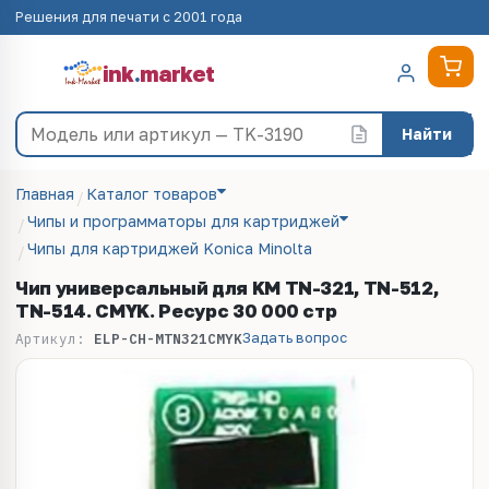
Решения для печати с 2001 года
ink
.
market
Найти
Главная
Каталог товаров
Чипы и программаторы для картриджей
Чипы для картриджей Konica Minolta
Чип универсальный для KM TN-321, TN-512,
TN-514. CMYK. Ресурс 30 000 стр
Задать вопрос
Артикул:
ELP-CH-MTN321CMYK