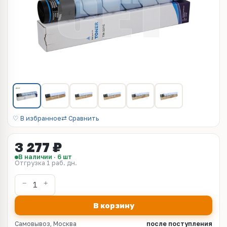
♡ В избранное
⇄ Сравнить
3 277 ₽
В наличии · 6 шт
Отгрузка 1 раб. дн.
В корзину
Самовывоз, Москва
после поступления