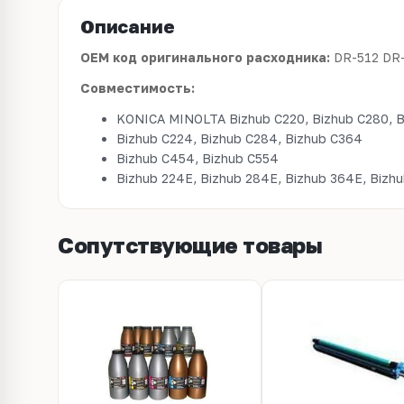
Описание
OEM код оригинального расходника:
DR-512 DR
Совместимость:
KONICA MINOLTA Bizhub C220, Bizhub C280, 
Bizhub C224, Bizhub C284, Bizhub C364
Bizhub C454, Bizhub C554
Bizhub 224E, Bizhub 284E, Bizhub 364E, Bizh
Сопутствующие товары