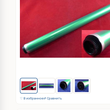
♡ В избранное
⇄ Сравнить