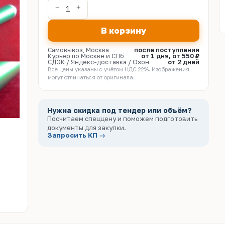
В корзину
Самовывоз, Москва
после поступления
Курьер по Москве и СПб
от 1 дня, от 550 ₽
СДЭК / Яндекс-доставка / Озон
от 2 дней
Все цены указаны с учётом НДС 22%. Изображения
могут отличаться от оригинала.
Нужна скидка под тендер или объём?
Посчитаем спеццену и поможем подготовить
документы для закупки.
Запросить КП →