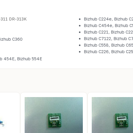
-311 DR-313K
Bizhub C224e, Bizhub C
Bizhub C454e, Bizhub 
Bizhub C221, Bizhub C22
Bizhub C7122, Bizhub C
Bizhub C360
Bizhub C558, Bizhub C6
Bizhub C226, Bizhub C2
ub 454E, Bizhub 554E