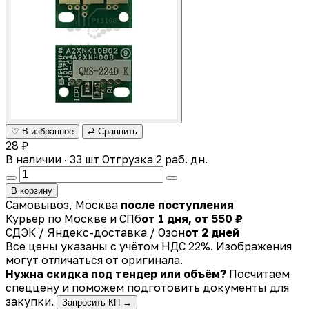
♡ В избранное
⇄ Сравнить
28 ₽
В наличии · 33 шт
Отгрузка 2 раб. дн.
В корзину
Самовывоз, Москва
после поступления
Курьер по Москве и СПб
от 1 дня, от 550 ₽
СДЭК / Яндекс-доставка / Озон
от 2 дней
Все цены указаны с учётом НДС 22%. Изображения
могут отличаться от оригинала.
Нужна скидка под тендер или объём?
Посчитаем
спеццену и поможем подготовить документы для
закупки.
Запросить КП →