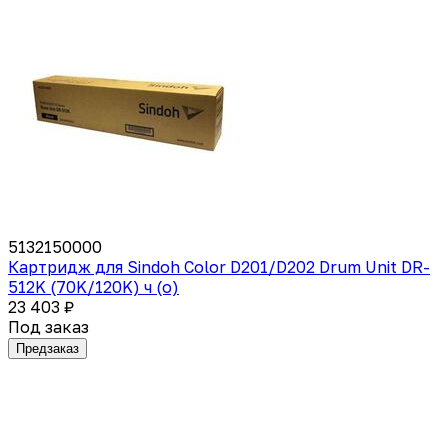
5132150000
Картридж для Sindoh Color D201/D202 Drum Unit DR-
512K (70K/120K) ч (o)
23 403 ₽
Под заказ
Предзаказ