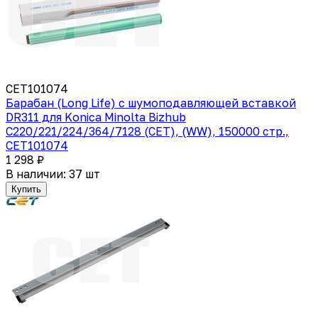
CET101074
Барабан (Long Life) с шумоподавляющей вставкой
DR311 для Konica Minolta Bizhub
C220/221/224/364/7128 (CET), (WW), 150000 стр.,
CET101074
1 298 ₽
В наличии: 37 шт
Купить