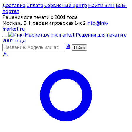
Доставка
Оплата
Сервисный центр
Найти ЗИП
B2B-
портал
Решения для печати с 2001 года
Москва, Б. Новодмитровская 14с2
info@ink-
market.ru
ink
.
market
Решения для печати с
2001 года
Найти