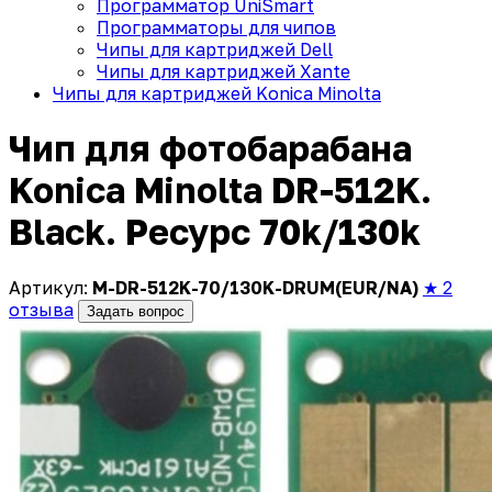
Программатор UniSmart
Программаторы для чипов
Чипы для картриджей Dell
Чипы для картриджей Xante
Чипы для картриджей Konica Minolta
Чип для фотобарабана
Konica Minolta DR-512K.
Black. Ресурс 70k/130k
Артикул:
M-DR-512K-70/130K-DRUM(EUR/NA)
★ 2
отзыва
Задать вопрос