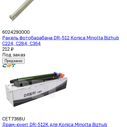
6024290000
Ракель фотобарабана DR-512 Konica Minolta Bizhub
C224, C284, C364
212 ₽
Под заказ
Предзаказ
CET7368U
Драм-юнит DR-512K для Konica Minolta Bizhub