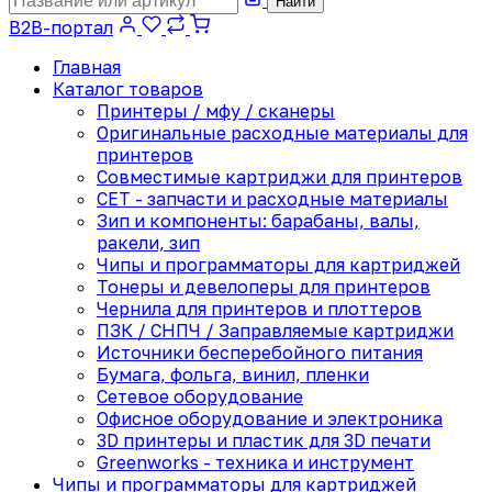
Найти
B2B-портал
Главная
Каталог товаров
Принтеры / мфу / сканеры
Оригинальные расходные материалы для
принтеров
Совместимые картриджи для принтеров
CET - запчасти и расходные материалы
Зип и компоненты: барабаны, валы,
ракели, зип
Чипы и программаторы для картриджей
Тонеры и девелоперы для принтеров
Чернила для принтеров и плоттеров
ПЗК / СНПЧ / Заправляемые картриджи
Источники бесперебойного питания
Бумага, фольга, винил, пленки
Сетевое оборудование
Офисное оборудование и электроника
3D принтеры и пластик для 3D печати
Greenworks - техника и инструмент
Чипы и программаторы для картриджей