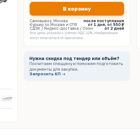
В корзину
Самовывоз, Москва
после поступления
Курьер по Москве и СПб
от 1 дня, от 550 ₽
СДЭК / Яндекс-доставка / Озон
от 2 дней
Все цены указаны с учётом НДС 22%. Изображения
могут отличаться от оригинала.
Нужна скидка под тендер или объём?
Посчитаем спеццену и поможем подготовить
документы для закупки.
Запросить КП →