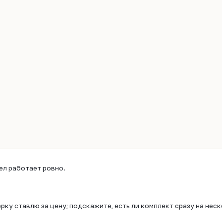
ел работает ровно.
рку ставлю за цену; подскажите, есть ли комплект сразу на неск