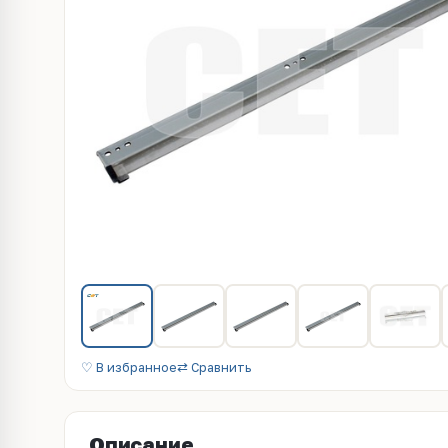
♡ В избранное
⇄ Сравнить
Описание