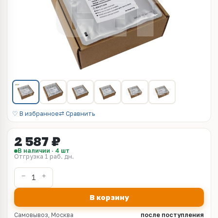
♡ В избранное
⇄ Сравнить
2 587 ₽
В наличии · 4 шт
Отгрузка 1 раб. дн.
В корзину
Самовывоз, Москва
после поступления