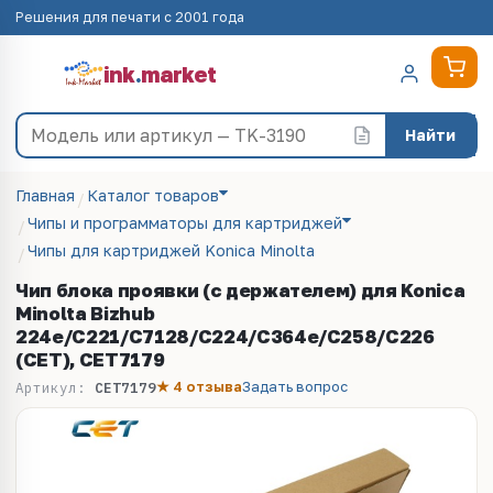
Решения для печати с 2001 года
ink
.
market
Найти
Главная
Каталог товаров
Чипы и программаторы для картриджей
Чипы для картриджей Konica Minolta
Чип блока проявки (с держателем) для Konica
Minolta Bizhub
224e/C221/C7128/C224/C364e/C258/C226
(CET), CET7179
★ 4 отзыва
Задать вопрос
Артикул:
CET7179