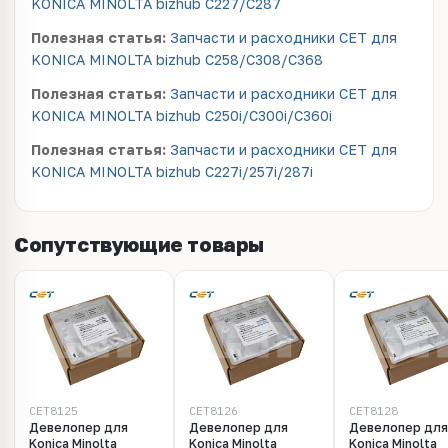
KONICA MINOLTA bizhub C227/C287
Полезная статья:
Запчасти и расходники CET для
KONICA MINOLTA bizhub C258/C308/C368
Полезная статья:
Запчасти и расходники CET для
KONICA MINOLTA bizhub C250i/C300i/C360i
Полезная статья:
Запчасти и расходники CET для
KONICA MINOLTA bizhub C227i/257i/287i
Сопутствующие товары
CET8125
CET8126
CET8128
Девелопер для
Девелопер для
Девелопер для
Konica Minolta
Konica Minolta
Konica Minolta