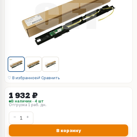
♡ В избранное
⇄ Сравнить
1 932 ₽
В наличии · 4 шт
Отгрузка 1 раб. дн.
В корзину