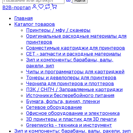
Найти
B2B-портал
Главная
Каталог товаров
Принтеры / мфу / сканеры
Оригинальные расходные материалы для
принтеров
Совместимые картриджи для принтеров
CET - запчасти и расходные материалы
Зип и компоненты: барабаны, валы,
ракели, зип
Чипы и программаторы для картриджей
Тонеры и девелоперы для принтеров
Чернила для принтеров и плоттеров
ПЗК / СНПЧ / Заправляемые картриджи
Источники бесперебойного питания
Бумага, фольга, винил, пленки
Сетевое оборудование
Офисное оборудование и электроника
3D принтеры и пластик для 3D печати
Greenworks - техника и инструмент
Зип и компоненты: барабаны, валы, ракели, зип