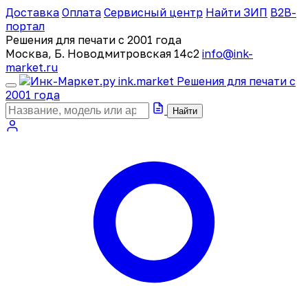
Доставка
Оплата
Сервисный центр
Найти ЗИП
B2B-
портал
Решения для печати с 2001 года
Москва, Б. Новодмитровская 14с2
info@ink-
market.ru
ink
.
market
Решения для печати с
2001 года
Найти