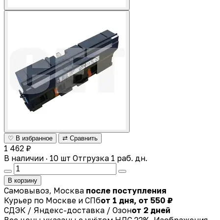
♡ В избранное
⇄ Сравнить
1 462 ₽
В наличии · 10 шт
Отгрузка 1 раб. дн.
В корзину
Самовывоз, Москва
после поступления
Курьер по Москве и СПб
от 1 дня, от 550 ₽
СДЭК / Яндекс-доставка / Озон
от 2 дней
Все цены указаны с учётом НДС 22%. Изображения