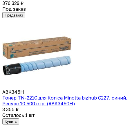
376 329 ₽
Под заказ
Предзаказ
A8K345H
Тонер TN-221C для Konica Minolta bizhub C227, синий.
Ресурс 10 500 стр. (A8K3450H)
3 355 ₽
Осталось 1 шт
Купить