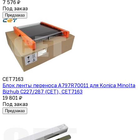
7 576 ₽
Под заказ
Предзаказ
CET7163
Блок ленты переноса A797R70011 для Konica Minolta
Bizhub C227/287 (CET), CET7163
19 801 ₽
Под заказ
Предзаказ