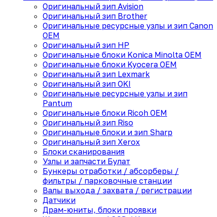
Оригинальный зип Avision
Оригинальный зип Brother
Оригинальные ресурсные узлы и зип Canon
OEM
Оригинальный зип HP
Оригинальные блоки Konica Minolta OEM
Оригинальные блоки Kyocera OEM
Оригинальный зип Lexmark
Оригинальный зип OKI
Оригинальные ресурсные узлы и зип
Pantum
Оригинальные блоки Ricoh OEM
Оригинальный зип Riso
Оригинальные блоки и зип Sharp
Оригинальный зип Xerox
Блоки сканирования
Узлы и запчасти Булат
Бункеры отработки / абсорберы /
фильтры / парковочные станции
Валы выхода / захвата / регистрации
Датчики
Драм-юниты, блоки проявки