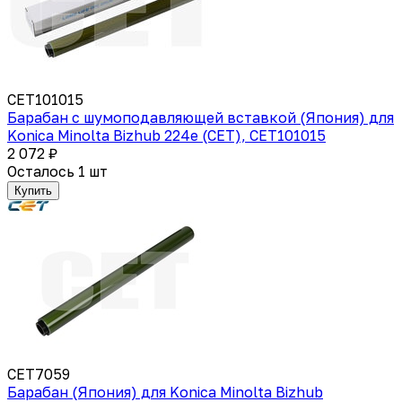
CET101015
Барабан с шумоподавляющей вставкой (Япония) для
Konica Minolta Bizhub 224e (CET), CET101015
2 072 ₽
Осталось 1 шт
Купить
CET7059
Барабан (Япония) для Konica Minolta Bizhub