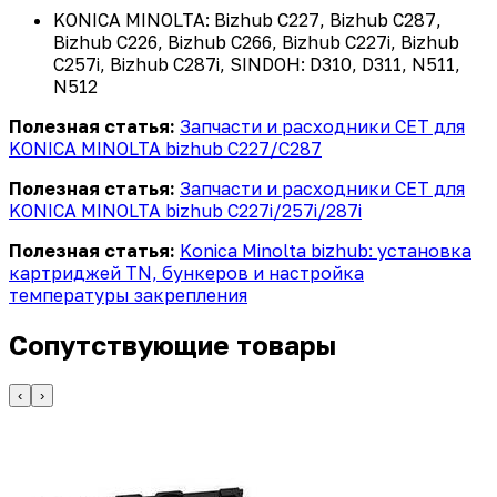
KONICA MINOLTA: Bizhub C227, Bizhub C287,
Bizhub C226, Bizhub C266, Bizhub C227i, Bizhub
C257i, Bizhub C287i, SINDOH: D310, D311, N511,
N512
Полезная статья:
Запчасти и расходники CET для
KONICA MINOLTA bizhub C227/C287
Полезная статья:
Запчасти и расходники CET для
KONICA MINOLTA bizhub C227i/257i/287i
Полезная статья:
Konica Minolta bizhub: установка
картриджей TN, бункеров и настройка
температуры закрепления
Сопутствующие товары
‹
›