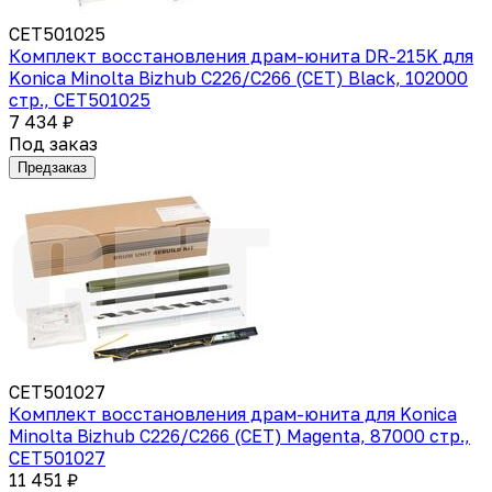
CET501025
Комплект восстановления драм-юнита DR-215K для
Konica Minolta Bizhub C226/C266 (CET) Black, 102000
стр., CET501025
7 434 ₽
Под заказ
Предзаказ
CET501027
Комплект восстановления драм-юнита для Konica
Minolta Bizhub C226/C266 (CET) Magenta, 87000 стр.,
CET501027
11 451 ₽