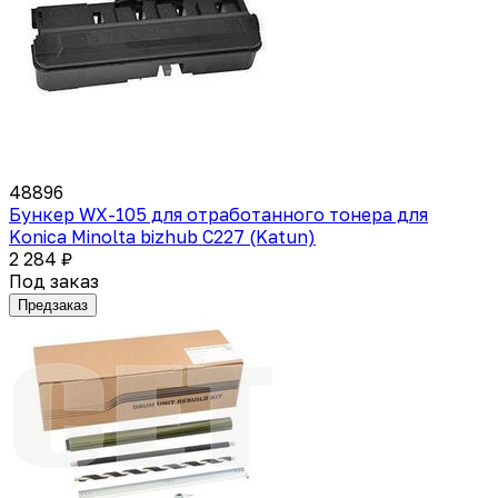
48896
Бункер WX-105 для отработанного тонера для
Konica Minolta bizhub C227 (Katun)
2 284 ₽
Под заказ
Предзаказ