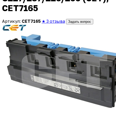
CET7165
Артикул:
CET7165
★ 3 отзыва
Задать вопрос