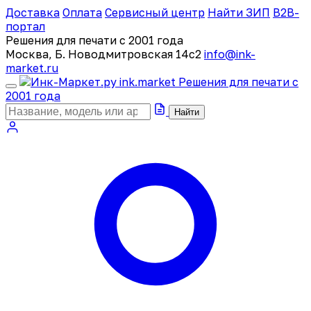
Доставка
Оплата
Сервисный центр
Найти ЗИП
B2B-
портал
Решения для печати с 2001 года
Москва, Б. Новодмитровская 14с2
info@ink-
market.ru
ink
.
market
Решения для печати с
2001 года
Найти