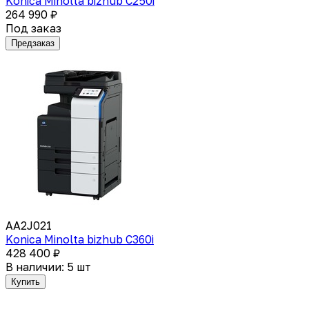
Konica Minolta bizhub C250i
264 990 ₽
Под заказ
Предзаказ
AA2J021
Konica Minolta bizhub C360i
428 400 ₽
В наличии: 5 шт
Купить