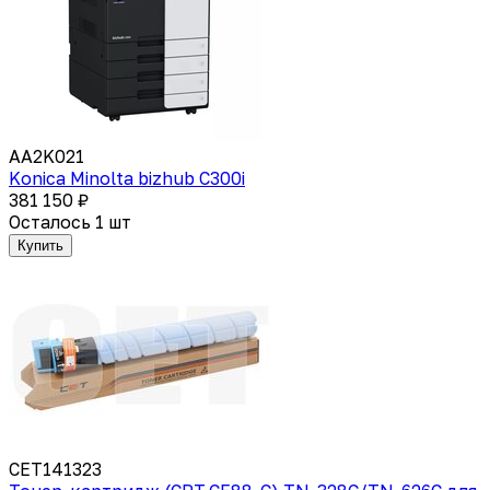
AA2K021
Konica Minolta bizhub C300i
381 150 ₽
Осталось 1 шт
Купить
CET141323