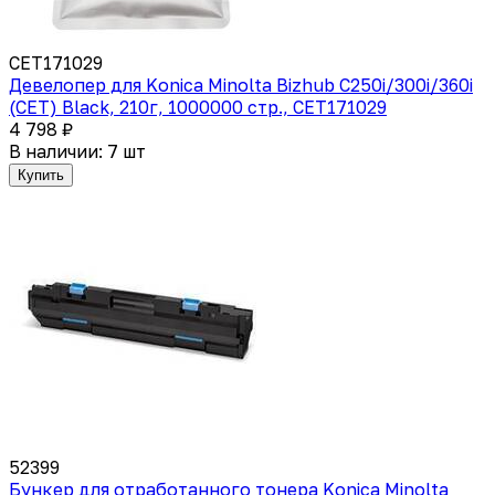
CET171029
Девелопер для Konica Minolta Bizhub C250i/300i/360i
(CET) Black, 210г, 1000000 стр., CET171029
4 798 ₽
В наличии: 7 шт
Купить
52399
Бункер для отработанного тонера Konica Minolta