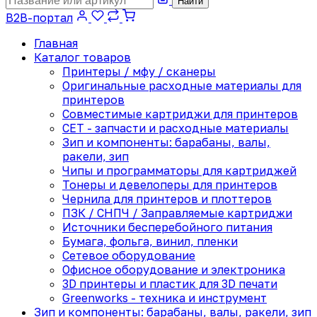
Найти
B2B-портал
Главная
Каталог товаров
Принтеры / мфу / сканеры
Оригинальные расходные материалы для
принтеров
Совместимые картриджи для принтеров
CET - запчасти и расходные материалы
Зип и компоненты: барабаны, валы,
ракели, зип
Чипы и программаторы для картриджей
Тонеры и девелоперы для принтеров
Чернила для принтеров и плоттеров
ПЗК / СНПЧ / Заправляемые картриджи
Источники бесперебойного питания
Бумага, фольга, винил, пленки
Сетевое оборудование
Офисное оборудование и электроника
3D принтеры и пластик для 3D печати
Greenworks - техника и инструмент
Зип и компоненты: барабаны, валы, ракели, зип