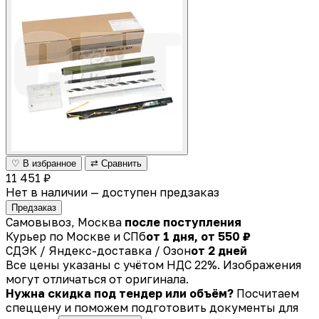
♡ В избранное
⇄ Сравнить
11 451 ₽
Нет в наличии — доступен предзаказ
Предзаказ
Самовывоз, Москва
после поступления
Курьер по Москве и СПб
от 1 дня, от 550 ₽
СДЭК / Яндекс-доставка / Озон
от 2 дней
Все цены указаны с учётом НДС 22%. Изображения
могут отличаться от оригинала.
Нужна скидка под тендер или объём?
Посчитаем
спеццену и поможем подготовить документы для