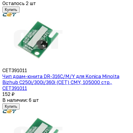
Осталось 2 шт
Купить
CET391011
Чип драм-юнита DR-316C/M/Y для Konica Minolta
Bizhub C250i/300i/360i (CET) CMY, 105000 стр.,
CET391011
152 ₽
В наличии: 6 шт
Купить