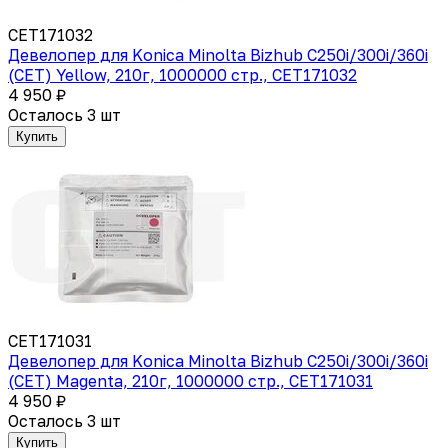
CET171032
Девелопер для Konica Minolta Bizhub C250i/300i/360i
(CET) Yellow, 210г, 1000000 стр., CET171032
4 950 ₽
Осталось 3 шт
Купить
CET171031
Девелопер для Konica Minolta Bizhub C250i/300i/360i
(CET) Magenta, 210г, 1000000 стр., CET171031
4 950 ₽
Осталось 3 шт
Купить