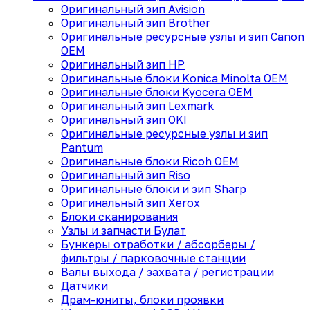
Оригинальный зип Avision
Оригинальный зип Brother
Оригинальные ресурсные узлы и зип Canon
OEM
Оригинальный зип HP
Оригинальные блоки Konica Minolta OEM
Оригинальные блоки Kyocera OEM
Оригинальный зип Lexmark
Оригинальный зип OKI
Оригинальные ресурсные узлы и зип
Pantum
Оригинальные блоки Ricoh OEM
Оригинальный зип Riso
Оригинальные блоки и зип Sharp
Оригинальный зип Xerox
Блоки сканирования
Узлы и запчасти Булат
Бункеры отработки / абсорберы /
фильтры / парковочные станции
Валы выхода / захвата / регистрации
Датчики
Драм-юниты, блоки проявки