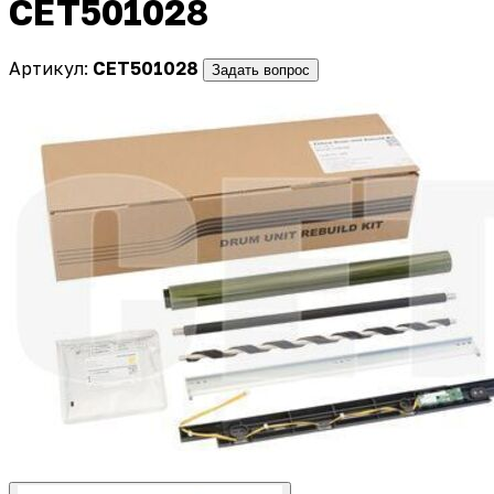
CET501028
Артикул:
CET501028
Задать вопрос