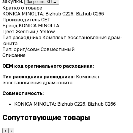
закупки.
Запросить КП →
Кратко о товаре
KONICA MINOLTA: Bizhub C226, Bizhub C266
Производитель
CET
Бренд
KONICA MINOLTA
Цвет
Желтый / Yellow
Тип расходника
Комплект восстановления драм-
юнита
Тип: ориг/совм
Совместимый
Описание
OEM код оригинального расходника:
Тип расходника расходника:
Комплект
восстановления драм-юнита
Совместимость:
KONICA MINOLTA: Bizhub C226, Bizhub C266
Сопутствующие товары
‹
›