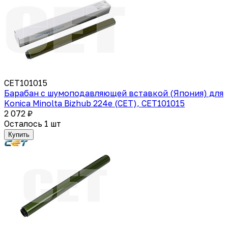
CET101015
Барабан с шумоподавляющей вставкой (Япония) для
Konica Minolta Bizhub 224e (CET), CET101015
2 072 ₽
Осталось 1 шт
Купить