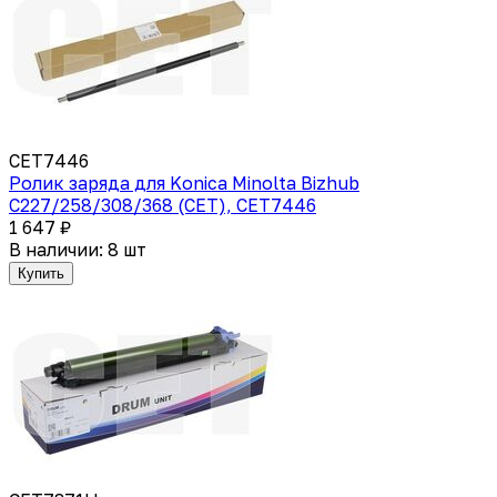
CET7446
Ролик заряда для Konica Minolta Bizhub
C227/258/308/368 (CET), CET7446
1 647 ₽
В наличии: 8 шт
Купить