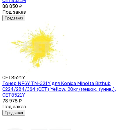
CET8521M
88 850 ₽
Под заказ
Предзаказ
CET8521Y
Тонер NF6Y TN-321Y для Konica Minolta Bizhub
C224/284/364 (CET) Yellow, 20кг/мешок, (унив.),
CET8521Y
78 978 ₽
Под заказ
Предзаказ