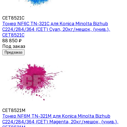
CET8521C
Тонер NF6C TN-321C для Konica Minolta Bizhub
C224/284/364 (CET) Cyan, 20кг/мешок, (унив.),
CET8521C
88 850 ₽
Под заказ
Предзаказ
CET8521M
Тонер NF6M TN-321M для Konica Minolta Bizhub
C224/284/364 (CET) Magenta, 20кг/мешок, (унив.),