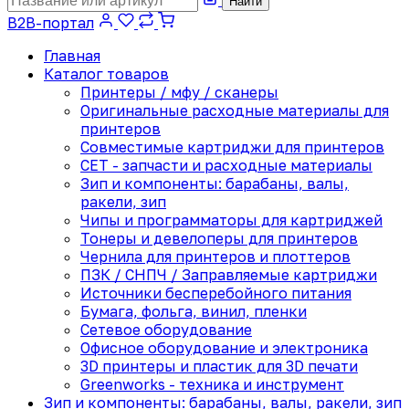
Найти
B2B-портал
Главная
Каталог товаров
Принтеры / мфу / сканеры
Оригинальные расходные материалы для
принтеров
Совместимые картриджи для принтеров
CET - запчасти и расходные материалы
Зип и компоненты: барабаны, валы,
ракели, зип
Чипы и программаторы для картриджей
Тонеры и девелоперы для принтеров
Чернила для принтеров и плоттеров
ПЗК / СНПЧ / Заправляемые картриджи
Источники бесперебойного питания
Бумага, фольга, винил, пленки
Сетевое оборудование
Офисное оборудование и электроника
3D принтеры и пластик для 3D печати
Greenworks - техника и инструмент
Зип и компоненты: барабаны, валы, ракели, зип