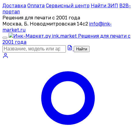
Доставка
Оплата
Сервисный центр
Найти ЗИП
B2B-
портал
Решения для печати с 2001 года
Москва, Б. Новодмитровская 14с2
info@ink-
market.ru
ink
.
market
Решения для печати с
2001 года
Найти