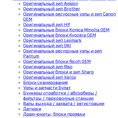
Оригинальный зип Avision
Оригинальный зип Brother
Оригинальные ресурсные узлы и зип Canon
OEM
Оригинальный зип HP
Оригинальные блоки Konica Minolta OEM
Оригинальные блоки Kyocera OEM
Оригинальный зип Lexmark
Оригинальный зип OKI
Оригинальные ресурсные узлы и зип
Pantum
Оригинальные блоки Ricoh OEM
Оригинальный зип Riso
Оригинальные блоки и зип Sharp
Оригинальный зип Xerox
Блоки сканирования
Узлы и запчасти Булат
Бункеры отработки / абсорберы /
фильтры / парковочные станции
Валы выхода / захвата / регистрации
Датчики
Драм-юниты, блоки проявки