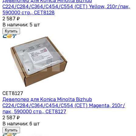
Девелопер для Konica Minolta Bizhub
C224/C284/C364/C454/C554 (CET) Yellow, 210г/пак,
590000 стр., CET8128
2 587 ₽
В наличии: 5 шт
Купить
CET8127
Девелопер для Konica Minolta Bizhub
C224/C284/C364/C454/C554 (CET) Magenta, 210г/
пак, 590000 стр., CET8127
2 587 ₽
В наличии: 6 шт
Купить