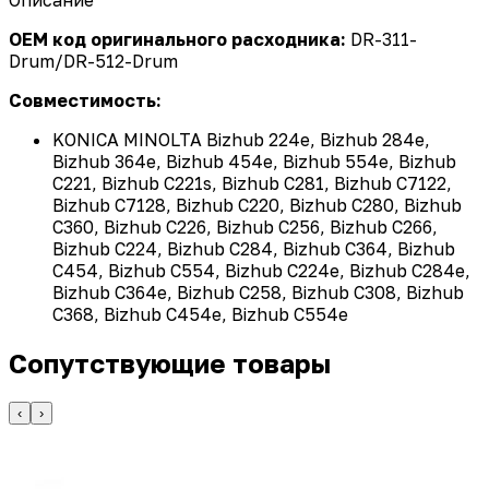
OEM код оригинального расходника:
DR-311-
Drum/DR-512-Drum
Совместимость:
KONICA MINOLTA Bizhub 224e, Bizhub 284e,
Bizhub 364e, Bizhub 454e, Bizhub 554e, Bizhub
C221, Bizhub C221s, Bizhub C281, Bizhub C7122,
Bizhub C7128, Bizhub C220, Bizhub C280, Bizhub
C360, Bizhub C226, Bizhub C256, Bizhub C266,
Bizhub C224, Bizhub C284, Bizhub C364, Bizhub
C454, Bizhub C554, Bizhub C224e, Bizhub C284e,
Bizhub C364e, Bizhub C258, Bizhub C308, Bizhub
C368, Bizhub C454e, Bizhub C554e
Сопутствующие товары
‹
›