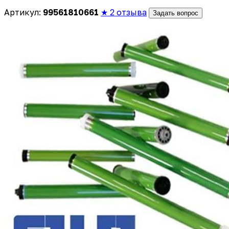
Артикул:
99561810661
★ 2 отзыва
Задать вопрос