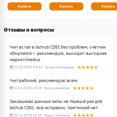
Ресурс 70k / 120k /
CET8125
CET8126
120k / 130k / 135k
Купить
Купить
Купить
Отзывы и вопросы
Чип встал в bizhub C281 без проблем, счётчик
обнулился — рекомендую, выходит выгоднее
маркетплейса.
07.03.2025 09:32
Захар Пономарёв
Чип рабочий, рекомендую всем.
10.01.2025 14:06
Яков Самойлов
Заказываю данные чипы не первый раз для
bizhub C281, всё исправно, претензий нет.
25.11.2024 19:26
Марк Стрелков