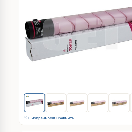
♡ В избранное
⇄ Сравнить