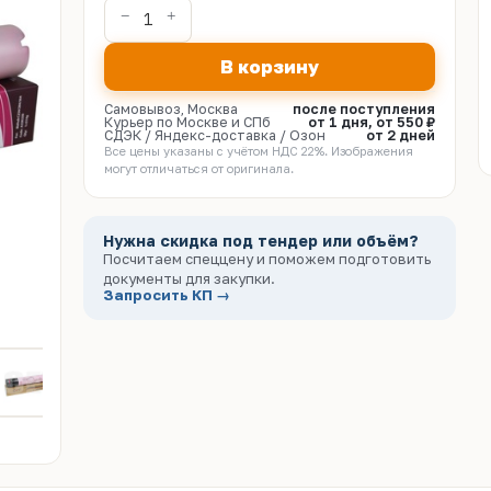
В корзину
Самовывоз, Москва
после поступления
Курьер по Москве и СПб
от 1 дня, от 550 ₽
СДЭК / Яндекс-доставка / Озон
от 2 дней
Все цены указаны с учётом НДС 22%. Изображения
могут отличаться от оригинала.
Нужна скидка под тендер или объём?
Посчитаем спеццену и поможем подготовить
документы для закупки.
Запросить КП →