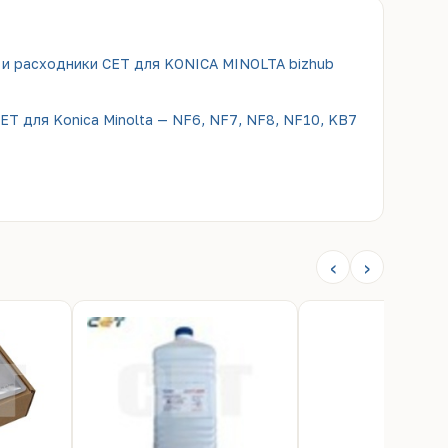
 и расходники CET для KONICA MINOLTA bizhub
ET для Konica Minolta — NF6, NF7, NF8, NF10, KB7
‹
›