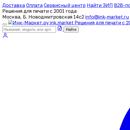
Доставка
Оплата
Сервисный центр
Найти ЗИП
B2B-п
Решения для печати с 2001 года
Москва, Б. Новодмитровская 14с2
info@ink-market.ru
ink
.
market
Решения для печати с 2
Найти