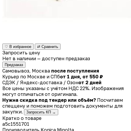
♡ В избранное
⇄ Сравнить
Запросить цену
Нет в наличии — доступен предзаказ
Предзаказ
Самовывоз, Москва
после поступления
Курьер по Москве и СПб
от 1 дня, от 550 ₽
СДЭК / Яндекс-доставка / Озон
от 2 дней
Все цены указаны с учётом НДС 22%. Изображения
могут отличаться от оригинала.
Нужна скидка под тендер или объём?
Посчитаем
спеццену и поможем подготовить документы для
закупки.
Запросить КП →
Кратко о товаре
a5c1551701
Производитель
Konica Minolta