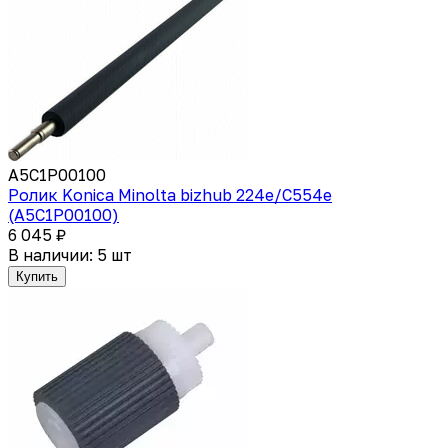
A5C1P00100
Ролик Konica Minolta bizhub 224e/C554e
(A5C1P00100)
6 045 ₽
В наличии: 5 шт
Купить