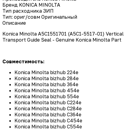
Бренд
KONICA MINOLTA
Тип расходника
ЗИП
Тип: ориг/совм
Оригинальный
Описание
Konica Minolta A5C1551701 (A5C1-5517-01) Vertical
Transport Guide Seal - Genuine Konica Minolta Part
Совместимость:
Konica Minolta bizhub 224e
Konica Minolta bizhub 284e
Konica Minolta bizhub 364e
Konica Minolta bizhub 454e
Konica Minolta bizhub 554e
Konica Minolta bizhub C224e
Konica Minolta bizhub C284e
Konica Minolta bizhub C364e
Konica Minolta bizhub C454e
Konica Minolta bizhub C554e