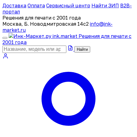
Доставка
Оплата
Сервисный центр
Найти ЗИП
B2B-
портал
Решения для печати с 2001 года
Москва, Б. Новодмитровская 14с2
info@ink-
market.ru
ink
.
market
Решения для печати с
2001 года
Найти