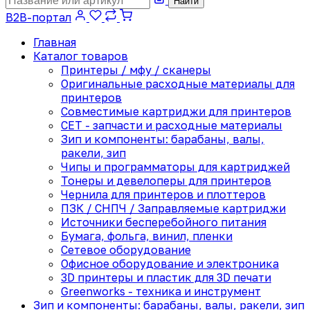
Найти
B2B-портал
Главная
Каталог товаров
Принтеры / мфу / сканеры
Оригинальные расходные материалы для
принтеров
Совместимые картриджи для принтеров
CET - запчасти и расходные материалы
Зип и компоненты: барабаны, валы,
ракели, зип
Чипы и программаторы для картриджей
Тонеры и девелоперы для принтеров
Чернила для принтеров и плоттеров
ПЗК / СНПЧ / Заправляемые картриджи
Источники бесперебойного питания
Бумага, фольга, винил, пленки
Сетевое оборудование
Офисное оборудование и электроника
3D принтеры и пластик для 3D печати
Greenworks - техника и инструмент
Зип и компоненты: барабаны, валы, ракели, зип