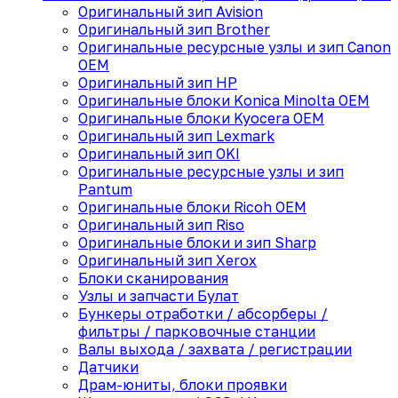
Оригинальный зип Avision
Оригинальный зип Brother
Оригинальные ресурсные узлы и зип Canon
OEM
Оригинальный зип HP
Оригинальные блоки Konica Minolta OEM
Оригинальные блоки Kyocera OEM
Оригинальный зип Lexmark
Оригинальный зип OKI
Оригинальные ресурсные узлы и зип
Pantum
Оригинальные блоки Ricoh OEM
Оригинальный зип Riso
Оригинальные блоки и зип Sharp
Оригинальный зип Xerox
Блоки сканирования
Узлы и запчасти Булат
Бункеры отработки / абсорберы /
фильтры / парковочные станции
Валы выхода / захвата / регистрации
Датчики
Драм-юниты, блоки проявки