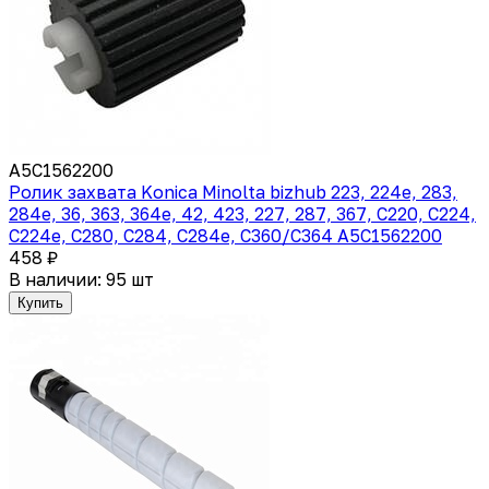
A5C1562200
Ролик захвата Konica Minolta bizhub 223, 224e, 283,
284e, 36, 363, 364e, 42, 423, 227, 287, 367, C220, C224,
C224e, C280, C284, C284e, C360/C364 A5C1562200
458 ₽
В наличии: 95 шт
Купить