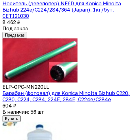
Носитель (девелопер) NF6D для Konica Minolta
Bizhub 224e/C224/284/364 (Japan), 1кг/бут,
CET121030
8 462 ₽
Под заказ
Предзаказ
ELP-OPC-MN220LL
Барабан (фотовал) для Konica Minolta Bizhub C220,
C280, C224, C284, 224E, 284E, C224e/C284e
604 ₽
В наличии: 56 шт
Купить