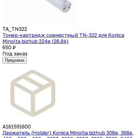
TA_TN322
Тонер-картридж совместмый TN-322 для Konica
Minolta bizhub 224e (28.8k)
650 ₽
Под заказ
Предзаказ
A161591600
Держатель (Holder) Konica Minolta bizhub 308e, 368e,